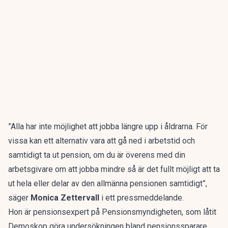
”Alla har inte möjlighet att jobba längre upp i åldrarna. För
vissa kan ett alternativ vara att gå ned i arbetstid och
samtidigt ta ut pension, om du är överens med din
arbetsgivare om att jobba mindre så är det fullt möjligt att ta
ut hela eller delar av den allmänna pensionen samtidigt”,
säger
Monica Zettervall
i ett
pressmeddelande
.
Hon är pensionsexpert på Pensionsmyndigheten, som låtit
Demoskop göra undersökningen bland pensionssparare.