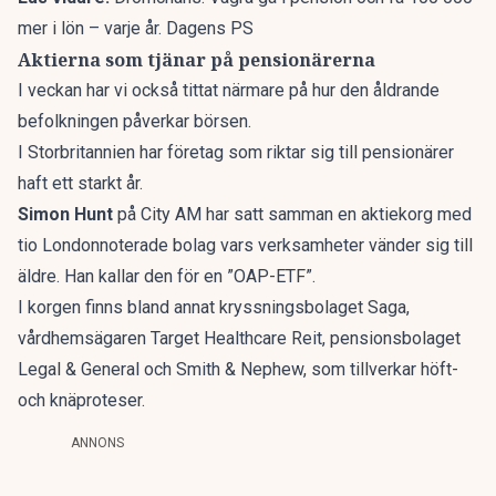
mer i lön – varje år. Dagens PS
Aktierna som tjänar på pensionärerna
I veckan har vi också tittat närmare på hur den åldrande
befolkningen påverkar börsen.
I Storbritannien har företag som riktar sig till pensionärer
haft ett starkt år.
Simon Hunt
på City AM har satt samman en aktiekorg med
tio Londonnoterade bolag vars verksamheter vänder sig till
äldre. Han kallar den för en ”OAP-ETF”.
I korgen finns bland annat kryssningsbolaget Saga,
vårdhemsägaren Target Healthcare Reit, pensionsbolaget
Legal & General och Smith & Nephew, som tillverkar höft-
och knäproteser.
ANNONS