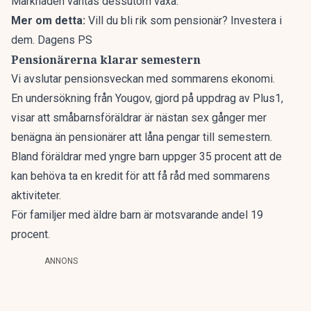
Marknaden väntas dessutom växa.
Mer om detta:
Vill du bli rik som pensionär? Investera i
dem. Dagens PS
Pensionärerna klarar semestern
Vi avslutar pensionsveckan med sommarens ekonomi.
En undersökning från Yougov, gjord på uppdrag av Plus1,
visar att småbarnsföräldrar är nästan sex gånger mer
benägna än pensionärer att låna pengar till semestern.
Bland föräldrar med yngre barn uppger 35 procent att de
kan behöva ta en kredit för att få råd med sommarens
aktiviteter.
För familjer med äldre barn är motsvarande andel 19
procent.
ANNONS