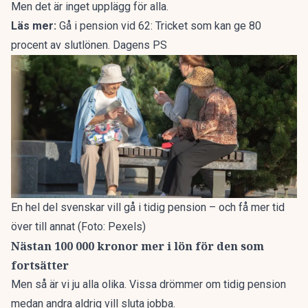
Men det är inget upplägg för alla.
Läs mer:
Gå i pension vid 62: Tricket som kan ge 80
procent av slutlönen. Dagens PS
En hel del svenskar vill gå i tidig pension – och få mer tid
över till annat (Foto: Pexels)
Nästan 100 000 kronor mer i lön för den som
fortsätter
Men så är vi ju alla olika. Vissa drömmer om tidig pension
medan andra aldrig vill sluta jobba.