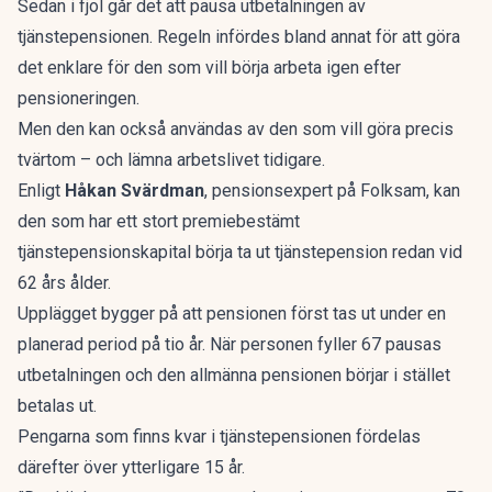
Sedan i fjol går det att pausa utbetalningen av
tjänstepensionen. Regeln infördes bland annat för att göra
det enklare för den som vill börja arbeta igen efter
pensioneringen.
Men den kan också användas av den som vill göra precis
tvärtom – och lämna arbetslivet tidigare.
Enligt
Håkan Svärdman
, pensionsexpert på Folksam, kan
den som har ett stort premiebestämt
tjänstepensionskapital börja ta ut tjänstepension redan vid
62 års ålder.
Upplägget bygger på att pensionen först tas ut under en
planerad period på tio år. När personen fyller 67 pausas
utbetalningen och den allmänna pensionen börjar i stället
betalas ut.
Pengarna som finns kvar i tjänstepensionen fördelas
därefter över ytterligare 15 år.