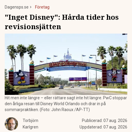
Dagensps.se
Företag
"Inget Disney": Hårda tider hos
revisionsjätten
Hit men inte längre – eller rättare sagt inte hit längre. PwC stoppar
den årliga resan till Disney World Orlando och drar in på
sommarpraktiken. (Foto: John Raoux /AP-TT)
Torbjörn
Publicerad:
07 aug. 2026
Karlgren
Uppdaterad:
07 aug. 2026