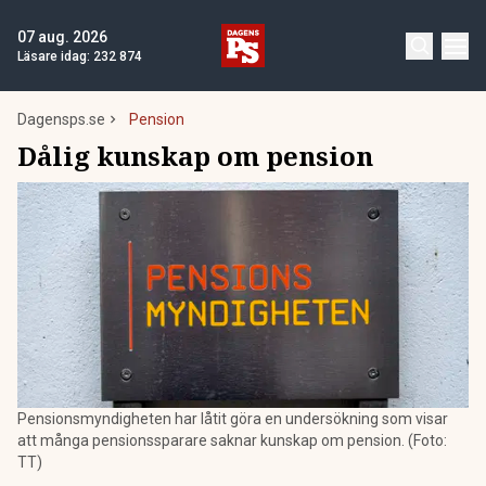
07 aug. 2026
Läsare idag:
232 874
Dagensps.se
Pension
Dålig kunskap om pension
Pensionsmyndigheten har låtit göra en undersökning som visar
att många pensionssparare saknar kunskap om pension. (Foto:
TT)