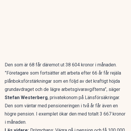
Den som är 68 får däremot ut 38 604 kronor i månaden.
”Företagare som fortsätter att arbeta efter 66 år får rejäla
plånboksförstärkningar som en följd av det kraftigt höjda
grundavdraget och de lägre arbetsgivaravgifterna”, säger
Stefan Westerberg
, privatekonom på Länsförsäkringar.
Den som väntar med pensioneringen i två år får även en
högre pension. I exemplet ökar den med totalt 3 667 kronor
i månaden.
Läs vidare:
Drömchans: Vägra gå i pension och få 100 000