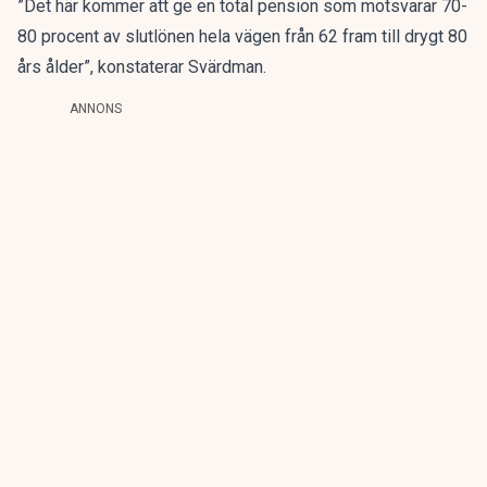
”Det här kommer att ge en total pension som motsvarar 70-
80 procent av slutlönen hela vägen från 62 fram till drygt 80
års ålder”, konstaterar Svärdman.
ANNONS