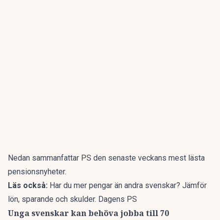
Nedan
sammanfattar PS
den senaste veckans mest lästa
pensionsnyheter.
Läs också:
Har du mer pengar än andra svenskar? Jämför
lön, sparande och skulder. Dagens PS
Unga svenskar kan behöva jobba till 70