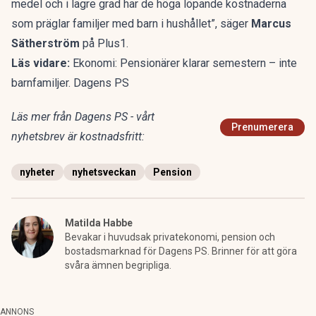
medel och i lägre grad har de höga löpande kostnaderna
som präglar familjer med barn i hushållet”, säger
Marcus
Sätherström
på Plus1.
Läs vidare:
Ekonomi: Pensionärer klarar semestern – inte
barnfamiljer. Dagens PS
Läs mer från Dagens PS - vårt
Prenumerera
nyhetsbrev är kostnadsfritt:
nyheter
nyhetsveckan
Pension
Matilda Habbe
Bevakar i huvudsak privatekonomi, pension och
bostadsmarknad för Dagens PS. Brinner för att göra
svåra ämnen begripliga.
ANNONS