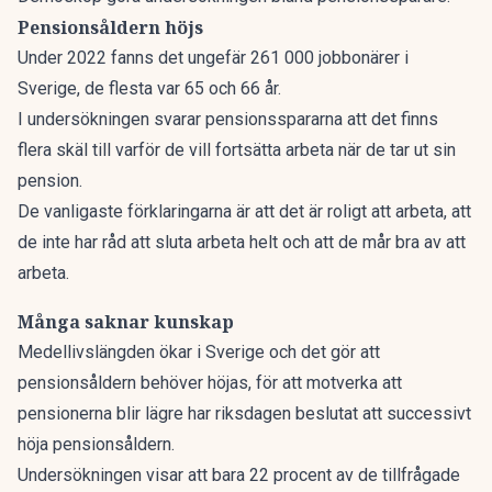
Pensionsåldern höjs
Under 2022 fanns det ungefär 261 000 jobbonärer i
Sverige, de flesta var 65 och 66 år.
I undersökningen svarar pensionsspararna att det finns
flera skäl till varför de vill fortsätta arbeta när de tar ut sin
pension.
De vanligaste förklaringarna är att det är roligt att arbeta, att
de inte har råd att sluta arbeta helt och att de mår bra av att
arbeta.
Många saknar kunskap
Medellivslängden ökar i Sverige och det gör att
pensionsåldern behöver höjas, för att motverka att
pensionerna blir lägre har riksdagen beslutat att successivt
höja pensionsåldern.
Undersökningen visar att bara 22 procent av de tillfrågade