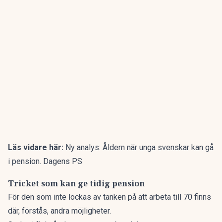
Läs vidare här:
Ny analys: Åldern när unga svenskar kan gå
i pension. Dagens PS
Tricket som kan ge tidig pension
För den som inte lockas av tanken på att arbeta till 70 finns
där, förstås, andra möjligheter.