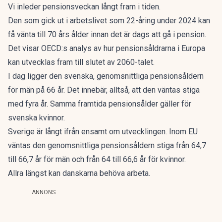
Vi inleder pensionsveckan långt fram i tiden.
Den som gick ut i arbetslivet som 22-åring under 2024 kan
få vänta till 70 års ålder innan det är dags att gå i pension.
Det visar OECD:s analys av hur pensionsåldrarna i Europa
kan utvecklas fram till slutet av 2060-talet.
I dag ligger den svenska, genomsnittliga pensionsåldern
för män på 66 år. Det innebär, alltså, att den väntas stiga
med fyra år. Samma framtida pensionsålder gäller för
svenska kvinnor.
Sverige är långt ifrån ensamt om utvecklingen. Inom EU
väntas den genomsnittliga pensionsåldern stiga från 64,7
till 66,7 år för män och från 64 till 66,6 år för kvinnor.
Allra längst kan danskarna behöva arbeta.
ANNONS