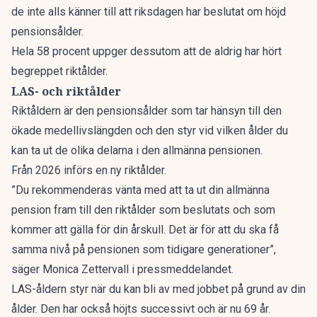
de inte alls känner till att riksdagen har beslutat om höjd
pensionsålder.
Hela 58 procent uppger dessutom att de aldrig har hört
begreppet riktålder.
LAS- och riktålder
Riktåldern är den pensionsålder som tar hänsyn till den
ökade medellivslängden och den styr vid vilken ålder du
kan ta ut de olika delarna i den allmänna pensionen.
Från 2026 införs en ny riktålder.
”Du rekommenderas vänta med att ta ut din allmänna
pension fram till den riktålder som beslutats och som
kommer att gälla för din årskull. Det är för att du ska få
samma nivå på pensionen som tidigare generationer”,
säger Monica Zettervall i pressmeddelandet.
LAS-åldern styr när du kan bli av med jobbet på grund av din
ålder. Den har också höjts successivt och är nu 69 år.