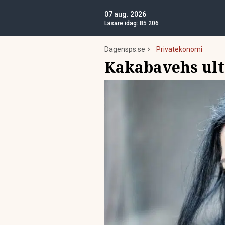
07 aug. 2026
Läsare idag:
85 206
Dagensps.se
Privatekonomi
Kakabavehs ulti