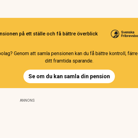
sionen på ett ställe och få bättre överblick
bolag? Genom att samla pensionen kan du få bättre kontroll, färre 
ditt framtida sparande.
Se om du kan samla din pension
ANNONS