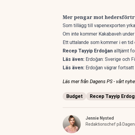
Mer pengar mot hedersfört
Som tillägg till vapenexporten yr
Om inte kommer Kakabaveh under 
Ett uttalande som kommer i en tid 
Recep Tayyip Erdoğan
alltjämt fo
Läs även:
Erdoğan: Sverige och F
Läs även:
Erdoğan vägrar fortsatt 
Läs mer från Dagens PS - vårt nyhet
Budget
Recep Tayyip Erdo
Jennie Nysted
Redaktionschef på Dagens