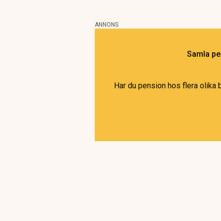
ANNONS
Samla pen
Har du pension hos flera olika 