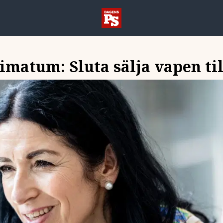
matum: Sluta sälja vapen til