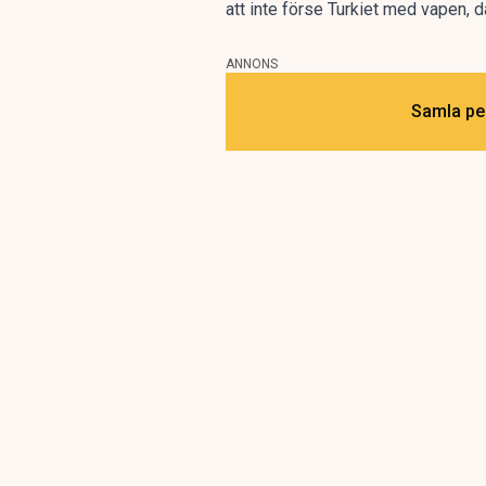
att inte förse Turkiet med vapen,
ANNONS
Samla pen