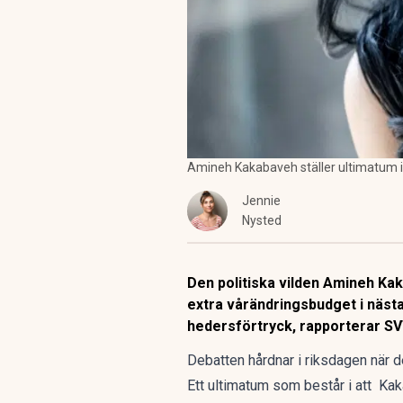
Amineh Kakabaveh ställer ultimatum i
Jennie
Nysted
Den politiska vilden Amineh Kak
extra vårändringsbudget i näst
hedersförtryck,
rapporterar SV
Debatten hårdnar i riksdagen när d
Ett ultimatum som består i att K