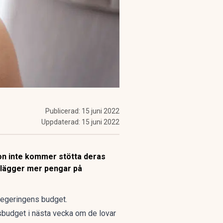
Publicerad:
15 juni 2022
Uppdaterad:
15 juni 2022
 hon inte kommer stötta deras
h lägger mer pengar på
r regeringens budget.
budget i nästa vecka om de lovar