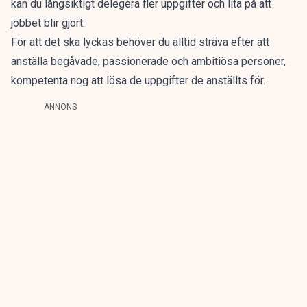
kan du långsiktigt delegera fler uppgifter och lita på att
jobbet blir gjort.
För att det ska lyckas behöver du alltid sträva efter att
anställa begåvade, passionerade och ambitiösa personer,
kompetenta nog att lösa de uppgifter de anställts för.
ANNONS