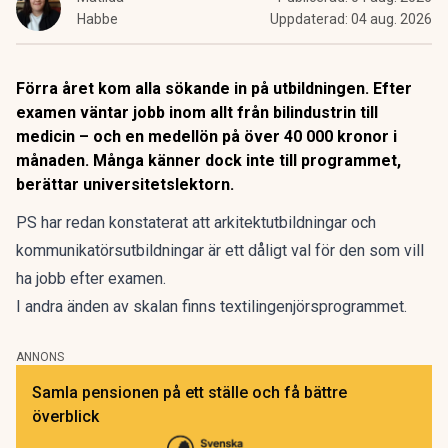
Habbe
Uppdaterad:
04 aug. 2026
Förra året kom alla sökande in på utbildningen. Efter
examen väntar jobb inom allt från bilindustrin till
medicin – och en medellön på över 40 000 kronor i
månaden. Många känner dock inte till programmet,
berättar universitetslektorn.
PS har redan konstaterat
att arkitektutbildningar och
kommunikatörsutbildningar är ett dåligt val för den som vill
ha jobb efter examen.
I andra änden av skalan finns textilingenjörsprogrammet.
ANNONS
Samla pensionen på ett ställe och få bättre
överblick