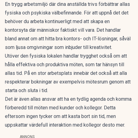
En trygg arbetsmiljö där dina anställda trivs förbättrar allas
fysiska och psykiska välbefinnande. För att uppnå det det
behöver du arbeta kontinuerligt med att skapa en
kontorsyta där människor faktiskt vill vara. Det handlar
bland annat om att hitta bra kontors- och IT-lösningar, såväl
som ljusa omgivningar som inbjuder till kreativitet.
Utöver den fysiska lokalen handlar trygghet också om att
hålla effektiva och produktiva möten, som tar hänsyn till
allas tid. På en stor arbetsplats innebär det också att alla
respekterar bokningar av exempelvis mötesrum genom att
starta och sluta i tid.
Det är även allas ansvar att ha en tydlig agenda och komma
förberedd till möten med kunder och kollegor. Detta
eftersom ingen tycker om att kasta bort sin tid, men
uppskattar värdefull interaktion med kollegor desto mer.
ANNONS