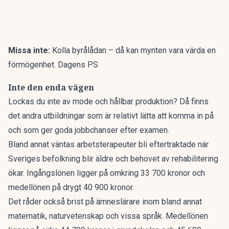
Missa inte:
Kolla byrålådan – då kan mynten vara värda en
förmögenhet. Dagens PS
Inte den enda vägen
Lockas du inte av mode och hållbar produktion? Då finns
det andra utbildningar som är relativt lätta att komma in på
och som ger goda jobbchanser efter examen.
Bland annat väntas arbetsterapeuter bli eftertraktade när
Sveriges befolkning blir äldre och behovet av rehabilitering
ökar. Ingångslönen ligger på omkring 33 700 kronor och
medellönen på drygt 40 900 kronor.
Det råder också brist på ämneslärare inom bland annat
matematik, naturvetenskap och vissa språk. Medellönen