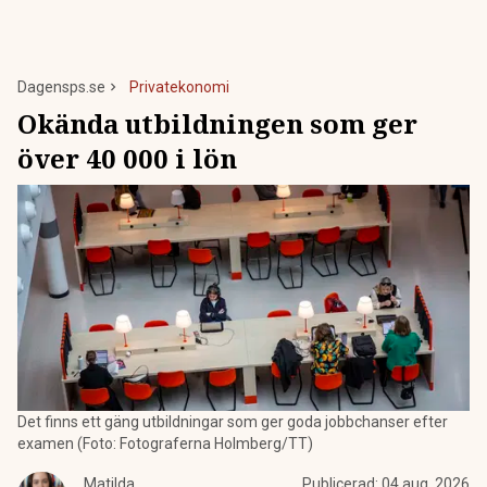
Dagensps.se
Privatekonomi
Okända utbildningen som ger
över 40 000 i lön
Det finns ett gäng utbildningar som ger goda jobbchanser efter
examen (Foto: Fotograferna Holmberg/TT)
Matilda
Publicerad:
04 aug. 2026