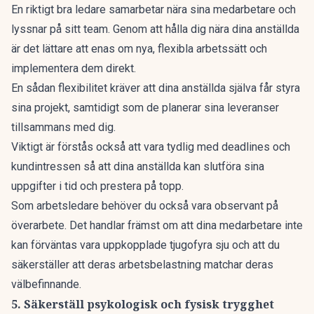
En riktigt bra ledare samarbetar nära sina medarbetare och
lyssnar på sitt team. Genom att hålla dig nära dina anställda
är det lättare att enas om nya, flexibla arbetssätt och
implementera dem direkt.
En sådan flexibilitet kräver att dina anställda själva får styra
sina projekt, samtidigt som de planerar sina leveranser
tillsammans med dig.
Viktigt är förstås också att vara tydlig med deadlines och
kundintressen så att dina anställda kan slutföra sina
uppgifter i tid och prestera på topp.
Som arbetsledare behöver du också vara observant på
överarbete. Det handlar främst om att dina medarbetare inte
kan förväntas vara uppkopplade tjugofyra sju och att du
säkerställer att deras arbetsbelastning matchar deras
välbefinnande.
5. Säkerställ psykologisk och fysisk trygghet