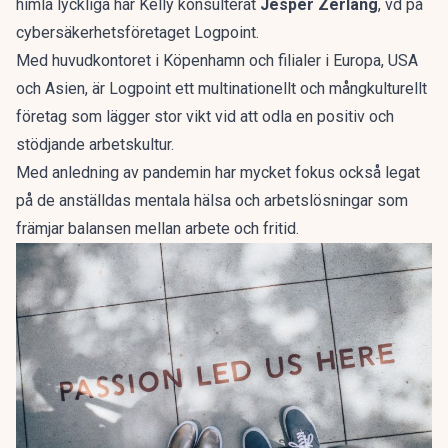
himla lyckliga har Kelly
konsulterat
Jesper Zerlang
, vd på
cybersäkerhetsföretaget
Logpoint
.
Med huvudkontoret i Köpenhamn och filialer i Europa, USA
och Asien, är
Logpoint
ett multinationellt och mångkulturellt
företag som lägger stor vikt vid att odla en positiv och
stödjande arbetskultur.
Med anledning av pandemin har mycket fokus också legat
på de anställdas mentala hälsa och arbetslösningar som
främjar balansen mellan arbete och fritid.