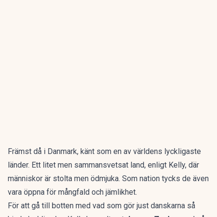
Främst då i Danmark, känt som en av världens lyckligaste
länder. Ett litet men sammansvetsat land, enligt Kelly, där
människor är stolta men ödmjuka. Som nation tycks de även
vara öppna för mångfald och jämlikhet.
För att gå till botten med vad som gör just danskarna så