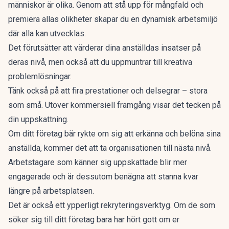
människor är olika. Genom att stå upp för mångfald och
premiera allas olikheter skapar du en dynamisk arbetsmiljö
där alla kan utvecklas.
Det förutsätter att värderar dina anställdas insatser på
deras nivå, men också att du uppmuntrar till kreativa
problemlösningar.
Tänk också på att fira prestationer och delsegrar – stora
som små. Utöver kommersiell framgång visar det tecken på
din uppskattning.
Om ditt företag bär rykte om sig att erkänna och belöna sina
anställda, kommer det att ta organisationen till nästa nivå.
Arbetstagare som känner sig uppskattade blir mer
engagerade och är dessutom benägna att stanna kvar
längre på arbetsplatsen.
Det är också ett ypperligt rekryteringsverktyg. Om de som
söker sig till ditt företag bara har hört gott om er