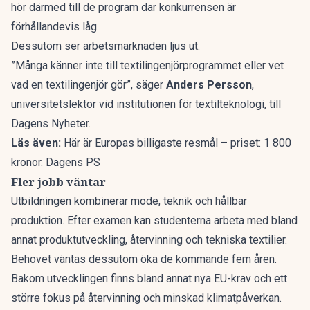
hör därmed till de program där konkurrensen är
förhållandevis låg.
Dessutom ser arbetsmarknaden ljus ut.
”Många känner inte till textilingenjörprogrammet eller vet
vad en textilingenjör gör”, säger
Anders Persson
,
universitetslektor vid institutionen för textilteknologi, till
Dagens Nyheter.
Läs även:
Här är Europas billigaste resmål – priset: 1 800
kronor. Dagens PS
Fler jobb väntar
Utbildningen kombinerar mode, teknik och hållbar
produktion. Efter examen kan studenterna arbeta med bland
annat produktutveckling, återvinning och tekniska textilier.
Behovet väntas dessutom öka de kommande fem åren.
Bakom utvecklingen finns bland annat nya EU-krav och ett
större fokus på återvinning och minskad klimatpåverkan.