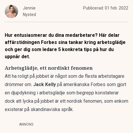
Jennie
Publicerad:
01 feb. 2022
Nysted
Hur entusiasmerar du dina medarbetare? Här delar
affärstidningen
Forbes
sina tankar kring arbetsglädje
och ger dig som ledare 5 konkreta tips på hur du
uppnår det.
Arbetsglädje, ett nordiskt fenomen
Att ha roligt på jobbet är något som de flesta arbetstagare
drömmer om.
Jack Kelly
på amerikanska Forbes
som gjort
en djupdykning i arbetsglädje som begrepp konstaterar
dock att lycka på jobbet är ett nordisk fenomen, som enkom
existerar på skandinaviska språk.
ANNONS