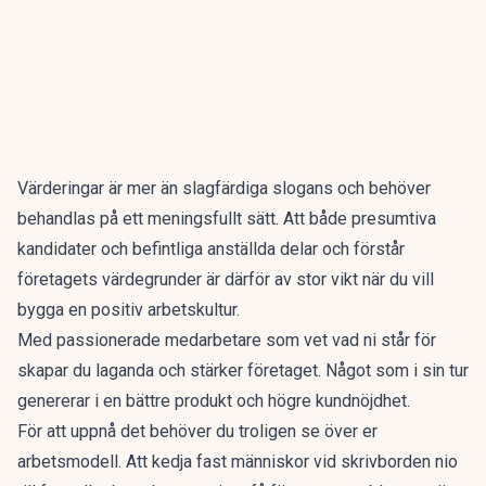
Värderingar är mer än slagfärdiga slogans och behöver
behandlas på ett meningsfullt sätt. Att både presumtiva
kandidater och befintliga anställda delar och förstår
företagets värdegrunder är därför av stor vikt när du vill
bygga en positiv arbetskultur.
Med passionerade medarbetare som vet vad ni står för
skapar du laganda och stärker företaget. Något som i sin tur
genererar i en bättre produkt och högre kundnöjdhet.
För att uppnå det behöver du troligen se över er
arbetsmodell. Att kedja fast människor vid skrivborden nio