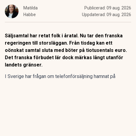
Matilda
Publicerad:
09 aug. 2026
Habbe
Uppdaterad:
09 aug. 2026
Säljsamtal har retat folk i åratal. Nu tar den franska
regeringen till storsläggan. Från tisdag kan ett
oönskat samtal sluta med böter på tiotusentals euro.
Det franska förbudet lär dock märkas långt utanför
landets gränser.
I Sverige har frågan om telefonförsäljning hamnat på
regeringens bord.
Redan 2025 fick Konsumentverket i
uppdrag
att se över skärpta regler och möjliga förbud inom
flera områden.
ANNONS
Gör pensionen enklare att förstå och hantera