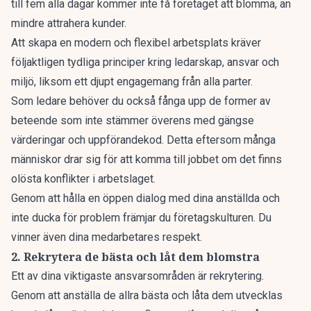
till fem alla dagar kommer inte få företaget att blomma, än
mindre attrahera kunder.
Att skapa en modern och flexibel arbetsplats kräver
följaktligen tydliga principer kring ledarskap, ansvar och
miljö, liksom ett djupt engagemang från alla parter.
Som ledare behöver du också fånga upp de former av
beteende som inte stämmer överens med gängse
värderingar och uppförandekod. Detta eftersom många
människor drar sig för att komma till jobbet om det finns
olösta konflikter i arbetslaget.
Genom att hålla en öppen dialog med dina anställda och
inte ducka för problem främjar du företagskulturen. Du
vinner även dina medarbetares respekt.
2. Rekrytera de bästa och låt dem blomstra
Ett av dina viktigaste ansvarsområden är rekrytering.
Genom att anställa de allra bästa och låta dem utvecklas