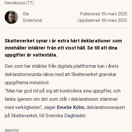
Henriksson/TT)
Ola
Publicerad:
05 mars 2025
Söderlund
Uppdaterad:
06 mars 2025
Skatteverket synar i år extra hårt deklarationer som
innehåller intäkter från ett visst håll. Se till att dina
uppgifter är vattentäta.
Den som har intäkter från digitala plattformar kan i årets
deklarationsrunda räkna med att Skatteverket granskar
uppgifterna minutiöst.
”Man har god tid på sig att kontrollera sina uppgifter, och
tänka igenom om det som står i deklarationen stämmer
med verkligheten”, säger
Emelie Köhn
, deklarationsexpert
på Skatteverket, till
Svenska Dagbladet
.
ANNONS