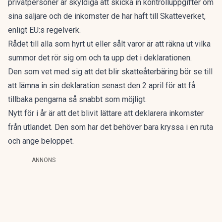
privatpersoner är skyldiga att skicka in kontrolluppgifter om
sina säljare och de inkomster de har haft till Skatteverket,
enligt EU:s regelverk.
Rådet till alla som hyrt ut eller sålt varor är att räkna ut vilka
summor det rör sig om och ta upp det i deklarationen.
Den som vet med sig att det blir skatteåterbäring bör se till
att lämna in sin deklaration senast den 2 april för att få
tillbaka pengarna så snabbt som möjligt.
Nytt för i år är att det blivit lättare att deklarera inkomster
från utlandet. Den som har det behöver bara kryssa i en ruta
och ange beloppet.
ANNONS