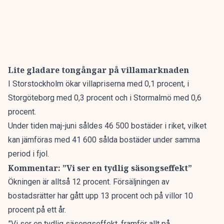
Lite gladare tongångar på villamarknaden
I Storstockholm ökar villapriserna med 0,1 procent, i
Storgöteborg med 0,3 procent och i Stormalmö med 0,6
procent.
Under tiden maj-juni såldes 46 500 bostäder i riket, vilket
kan jämföras med 41 600 sålda bostäder under samma
period i fjol.
Kommentar: ”Vi ser en tydlig säsongseffekt”
Ökningen är alltså 12 procent. Försäljningen av
bostadsrätter har gått upp 13 procent och på villor 10
procent på ett år.
”Vi ser en tydlig säsongseffekt, framför allt på