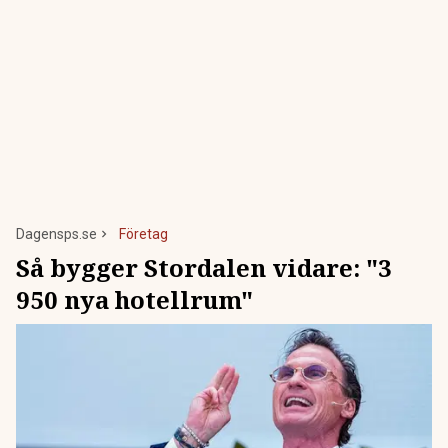
Dagensps.se
Företag
Så bygger Stordalen vidare: "3
950 nya hotellrum"