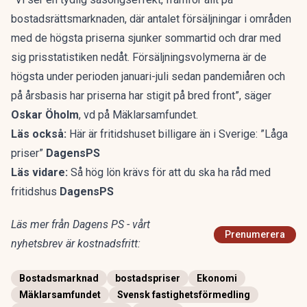
bostadsrättsmarknaden, där antalet försäljningar i områden
med de högsta priserna sjunker sommartid och drar med
sig prisstatistiken nedåt. Försäljningsvolymerna är de
högsta under perioden januari-juli sedan pandemiåren och
på årsbasis har priserna har stigit på bred front”, säger
Oskar Öholm
, vd på Mäklarsamfundet.
Läs också:
Här är fritidshuset billigare än i Sverige: ”Låga
priser”
DagensPS
Läs vidare:
Så hög lön krävs för att du ska ha råd med
fritidshus
DagensPS
Läs mer från Dagens PS - vårt
Prenumerera
nyhetsbrev är kostnadsfritt:
Bostadsmarknad
bostadspriser
Ekonomi
Mäklarsamfundet
Svensk fastighetsförmedling