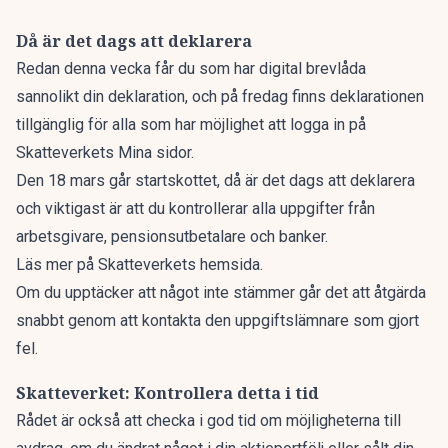
Då är det dags att deklarera
Redan denna vecka får du som har digital brevlåda
sannolikt din deklaration, och på fredag finns deklarationen
tillgänglig för alla som har möjlighet att logga in på
Skatteverkets Mina sidor.
Den 18 mars går startskottet, då är det
dags att deklarera
och viktigast är att du kontrollerar alla uppgifter från
arbetsgivare, pensions­utbetalare och banker.
Läs mer på
Skatteverkets hemsida
.
Om du upptäcker att något inte stämmer går det att åtgärda
snabbt genom att kontakta den uppgiftslämnare som gjort
fel.
Skatteverket: Kontrollera detta i tid
Rådet är också att checka i god tid om möjligheterna till