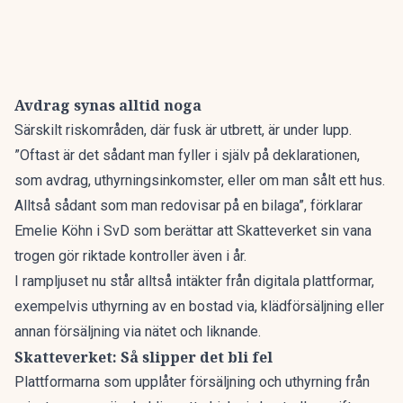
Avdrag synas alltid noga
Särskilt riskområden, där fusk är utbrett, är under lupp.
”Oftast är det sådant man fyller i själv på deklarationen,
som avdrag, uthyrnings­inkomster, eller om man sålt ett hus.
Alltså sådant som man redovisar på en bilaga”, förklarar
Emelie Köhn i SvD som berättar att Skatteverket sin vana
trogen gör riktade kontroller även i år.
I rampljuset nu står alltså intäkter från digitala plattformar,
exempelvis uthyrning av en bostad via, klädförsäljning eller
annan försäljning via nätet och liknande.
Skatteverket: Så slipper det bli fel
Plattformarna som upplåter försäljning och uthyrning från