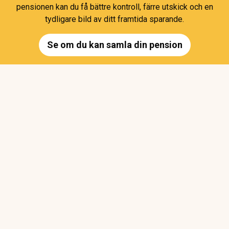
pensionen kan du få bättre kontroll, färre utskick och en
tydligare bild av ditt framtida sparande.
Se om du kan samla din pension