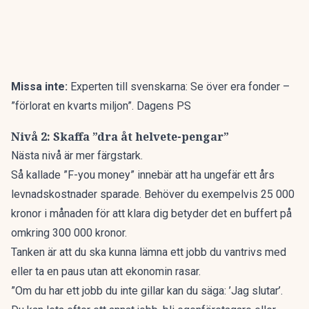
Missa inte:
Experten till svenskarna: Se över era fonder –
”förlorat en kvarts miljon”. Dagens PS
Nivå 2: Skaffa ”dra åt helvete-pengar”
Nästa nivå är mer färgstark.
Så kallade ”F-you money” innebär att ha ungefär ett års
levnadskostnader sparade. Behöver du exempelvis 25 000
kronor i månaden för att klara dig betyder det en buffert på
omkring 300 000 kronor.
Tanken är att du ska kunna lämna ett jobb du vantrivs med
eller ta en paus utan att ekonomin rasar.
”Om du har ett jobb du inte gillar kan du säga: ’Jag slutar’.