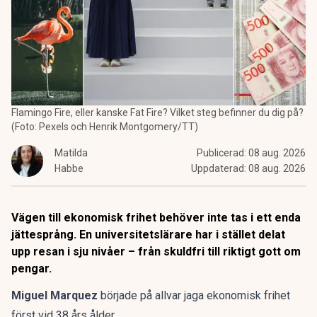
Flamingo Fire, eller kanske Fat Fire? Vilket steg befinner du dig på?
(Foto: Pexels och Henrik Montgomery/TT)
Matilda
Publicerad:
08 aug. 2026
Habbe
Uppdaterad:
08 aug. 2026
Vägen till ekonomisk frihet behöver inte tas i ett enda
jättesprång. En universitetslärare har i stället delat
upp resan i sju nivåer – från skuldfri till riktigt gott om
pengar.
Miguel Marquez
började på allvar jaga
ekonomisk frihet
först vid 38 års ålder.