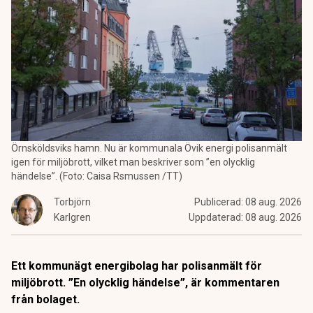
Örnsköldsviks hamn. Nu är kommunala Övik energi polisanmält
igen för miljöbrott, vilket man beskriver som ”en olycklig
händelse”. (Foto: Caisa Rsmussen /TT)
Torbjörn
Publicerad:
08 aug. 2026
Karlgren
Uppdaterad:
08 aug. 2026
Ett kommunägt energibolag har polisanmält för
miljöbrott. ”En olycklig händelse”, är kommentaren
från bolaget.