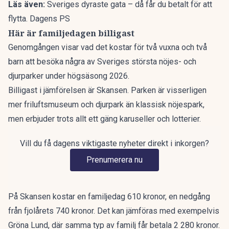
Läs även:
Sveriges dyraste gata – då får du betalt för att
flytta. Dagens PS
Här är familjedagen billigast
Genomgången visar vad det kostar för två vuxna och två
barn att besöka några av Sveriges största nöjes- och
djurparker under högsäsong 2026.
Billigast i jämförelsen är Skansen. Parken är visserligen
mer friluftsmuseum och djurpark än klassisk nöjespark,
men erbjuder trots allt ett gäng karuseller och lotterier.
Vill du få dagens viktigaste nyheter direkt i inkorgen?
Prenumerera nu
På Skansen kostar en familjedag 610 kronor, en nedgång
från fjolårets 740 kronor. Det kan jämföras med exempelvis
Gröna Lund
, där samma typ av familj får betala 2 280 kronor.