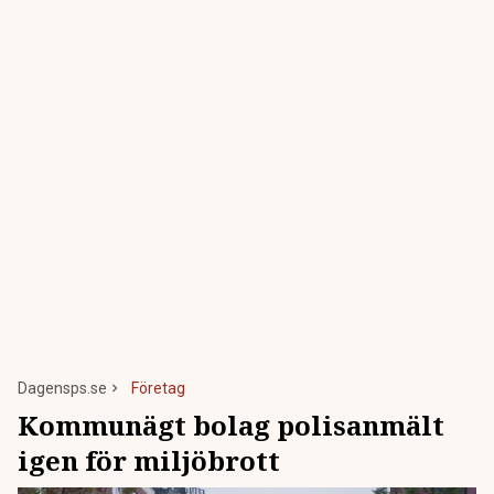
Dagensps.se
Företag
Kommunägt bolag polisanmält
igen för miljöbrott