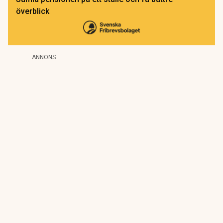
överblick
ANNONS