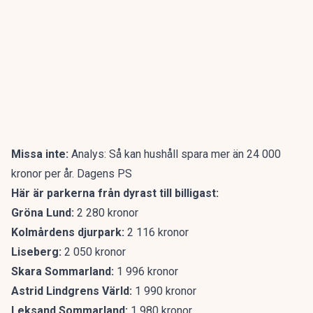
Missa inte:
Analys: Så kan hushåll spara mer än 24 000
kronor per år. Dagens PS
Här är parkerna från dyrast till billigast:
Gröna Lund:
2 280 kronor
Kolmårdens djurpark:
2 116 kronor
Liseberg:
2 050 kronor
Skara Sommarland:
1 996 kronor
Astrid Lindgrens Värld:
1 990 kronor
Leksand Sommarland:
1 980 kronor