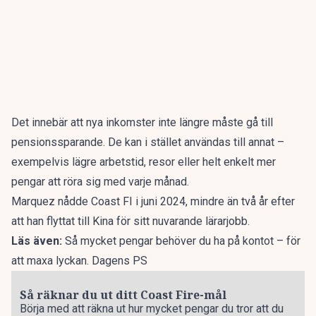
Det innebär att nya inkomster inte längre måste gå till
pensionssparande. De kan i stället användas till annat –
exempelvis lägre arbetstid, resor eller helt enkelt mer
pengar att röra sig med varje månad.
Marquez nådde Coast FI i juni 2024, mindre än två år efter
att han flyttat till Kina för sitt nuvarande lärarjobb.
Läs även:
Så mycket pengar behöver du ha på kontot – för
att maxa lyckan. Dagens PS
Så räknar du ut ditt Coast Fire-mål
Börja med att räkna ut hur mycket pengar du tror att du