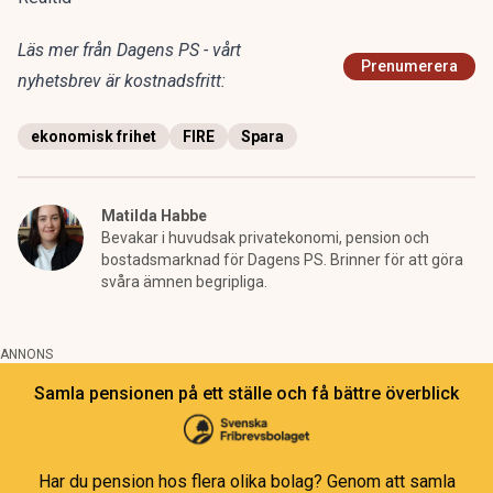
Läs mer från Dagens PS - vårt
Prenumerera
nyhetsbrev är kostnadsfritt:
ekonomisk frihet
FIRE
Spara
Matilda Habbe
Bevakar i huvudsak privatekonomi, pension och
bostadsmarknad för Dagens PS. Brinner för att göra
svåra ämnen begripliga.
ANNONS
Samla pensionen på ett ställe och få bättre överblick
Har du pension hos flera olika bolag? Genom att samla