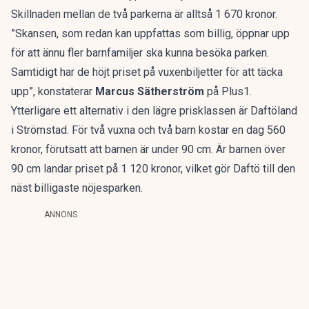
Skillnaden mellan de två parkerna är alltså 1 670 kronor.
”Skansen, som redan kan uppfattas som billig, öppnar upp
för att ännu fler barnfamiljer ska kunna besöka parken.
Samtidigt har de höjt priset på vuxenbiljetter för att täcka
upp”, konstaterar
Marcus Sätherström
på Plus1.
Ytterligare ett alternativ i den lägre prisklassen är Daftöland
i Strömstad. För två vuxna och två barn kostar en dag 560
kronor, förutsatt att barnen är under 90 cm. Är barnen över
90 cm landar priset på 1 120 kronor, vilket gör Daftö till den
näst billigaste nöjesparken.
ANNONS