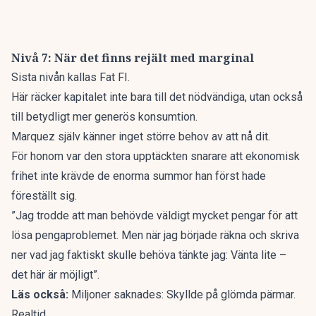
Nivå 7: När det finns rejält med marginal
Sista nivån kallas Fat FI.
Här räcker kapitalet inte bara till det nödvändiga, utan också
till betydligt mer generös konsumtion.
Marquez själv känner inget större behov av att nå dit.
För honom var den stora upptäckten snarare att ekonomisk
frihet inte krävde de enorma summor han först hade
föreställt sig.
”Jag trodde att man behövde väldigt mycket pengar för att
lösa pengaproblemet. Men när jag började räkna och skriva
ner vad jag faktiskt skulle behöva tänkte jag: Vänta lite –
det här är möjligt”.
Läs också:
Miljoner saknades: Skyllde på glömda pärmar.
Realtid