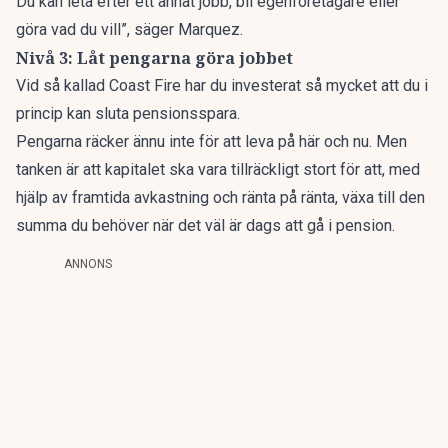
Du kan leta efter ett annat jobb, bli egenföretagare eller
göra vad du vill”, säger Marquez.
Nivå 3: Låt pengarna göra jobbet
Vid så kallad Coast Fire
har du investerat så mycket att du i
princip kan sluta pensionsspara.
Pengarna räcker ännu inte för att leva på här och nu. Men
tanken är att kapitalet ska vara tillräckligt stort för att, med
hjälp av framtida avkastning och ränta på ränta, växa till den
summa du behöver när det väl är dags att gå i pension.
ANNONS