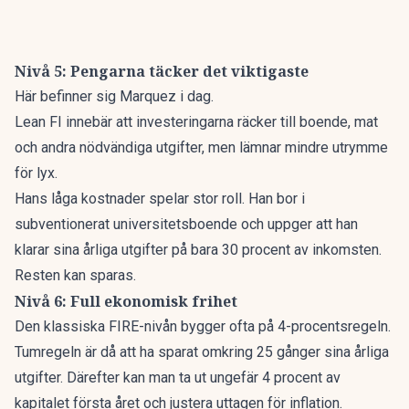
Nivå 5: Pengarna täcker det viktigaste
Här befinner sig Marquez i dag.
Lean FI innebär att investeringarna räcker till boende, mat
och andra nödvändiga utgifter, men lämnar mindre utrymme
för lyx.
Hans låga kostnader spelar stor roll. Han bor i
subventionerat universitetsboende och uppger att han
klarar sina årliga utgifter på bara 30 procent av inkomsten.
Resten kan sparas.
Nivå 6: Full ekonomisk frihet
Den klassiska FIRE-nivån bygger ofta på 4-procentsregeln.
Tumregeln är då att ha sparat omkring 25 gånger sina årliga
utgifter. Därefter kan man ta ut ungefär 4 procent av
kapitalet första året och justera uttagen för inflation.