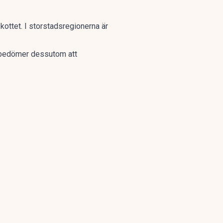
ttet. I storstadsregionerna är
 bedömer dessutom att