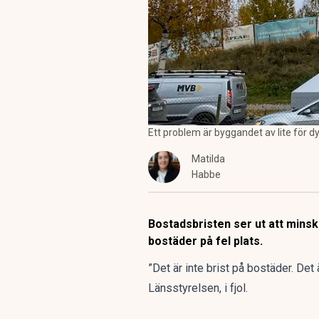
Ett problem är byggandet av lite för d
Matilda
Habbe
Bostadsbristen ser ut att mins
bostäder på fel plats.
”Det är inte brist på bostäder. Det
Länsstyrelsen,
i fjol
.