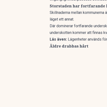
Storstaden har fortfarande 
Skillnaderna mellan kommunerna är
läget ett annat.
Där dominerar fortfarande under
underskotten kommer att finnas kva
Läs även:
Lägenheter används för 
Äldre drabbas hårt