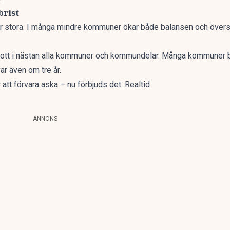
brist
 stora. I många mindre kommuner ökar både balansen och översko
skott i nästan alla kommuner och kommundelar. Många kommuner
r även om tre år.
att förvara aska – nu förbjuds det. Realtid
ANNONS