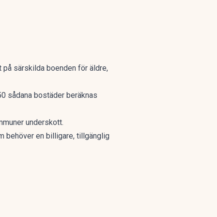
 på särskilda boenden för äldre,
 150 sådana bostäder beräknas
ommuner underskott.
behöver en billigare, tillgänglig