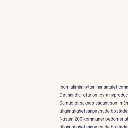
Inom allmännyttan har antalet
tomm
Det handlar ofta om dyra nyproduce
Samtidigt saknas sådant som många
tillgänglighetsanpassade bostäder
Nästan 200 kommuner bedömer att 
tillgänglighetsanpassade bostäder