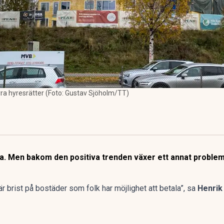
yra hyresrätter (Foto: Gustav Sjöholm/TT)
ka. Men bakom den positiva trenden växer ett annat problem
 är brist på bostäder som folk har möjlighet att betala”, sa
Henrik