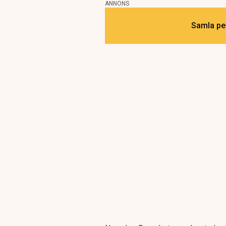
ANNONS
Samla pen