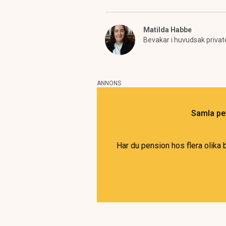
Matilda Habbe
Bevakar i huvudsak privat
ANNONS
Samla pen
Har du pension hos flera olika 