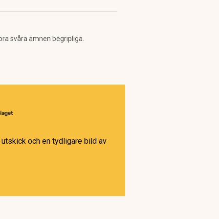
öra svåra ämnen begripliga.
utskick och en tydligare bild av