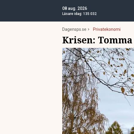
08 aug. 2026
Läsare idag:
135 032
Dagensps.se
Privatekonomi
Krisen: Tomma b