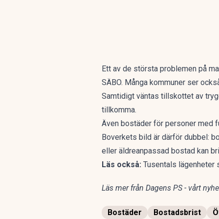
Ett av de största problemen på ma
SÄBO. Många kommuner ser också b
Samtidigt väntas tillskottet av tr
tillkomma.
Även bostäder för personer med fu
Boverkets bild är därför dubbel: b
eller äldreanpassad bostad kan bri
Läs också:
Tusentals lägenheter 
Läs mer från Dagens PS - vårt nyhet
Bostäder
Bostadsbrist
Ö