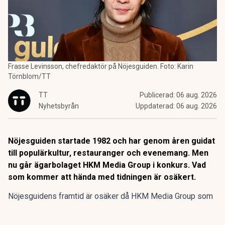
Frasse Levinsson, chefredaktör på Nöjesguiden. Foto: Karin
Törnblom/TT
TT
Publicerad:
06 aug. 2026
Nyhetsbyrån
Uppdaterad:
06 aug. 2026
Nöjesguiden startade 1982 och har genom åren guidat
till populärkultur, restauranger och evenemang. Men
nu går ägarbolaget HKM Media Group i konkurs. Vad
som kommer att hända med tidningen är osäkert.
Nöjesguidens framtid är osäker då HKM Media Group som
äger gratistidningen går i konkurs, enligt SVT
Kulturnyheterna.