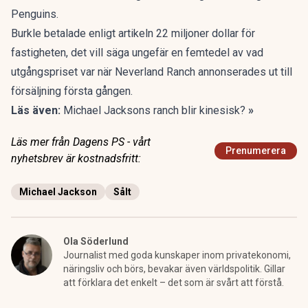
Penguins.
Burkle betalade enligt artikeln 22 miljoner dollar för
fastigheten, det vill säga ungefär en femtedel av vad
utgångspriset var när Neverland Ranch annonserades ut till
försäljning första gången.
Läs även:
Michael Jacksons ranch blir kinesisk?
»
Läs mer från Dagens PS - vårt
Prenumerera
nyhetsbrev är kostnadsfritt:
Michael Jackson
Sålt
Ola Söderlund
Journalist med goda kunskaper inom privatekonomi,
näringsliv och börs, bevakar även världspolitik. Gillar
att förklara det enkelt – det som är svårt att förstå.