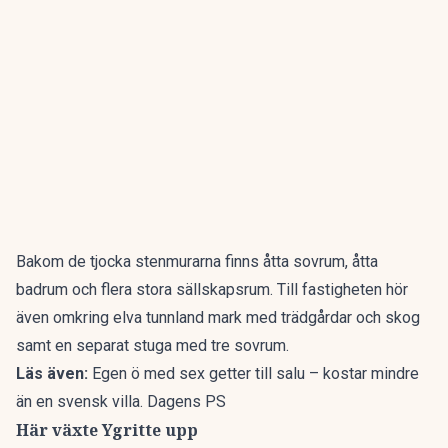
Bakom de tjocka stenmurarna finns åtta sovrum, åtta
badrum och flera stora sällskapsrum. Till fastigheten hör
även omkring elva tunnland mark med trädgårdar och skog
samt en separat stuga med tre sovrum.
Läs även:
Egen ö med sex getter till salu – kostar mindre
än en svensk villa. Dagens PS
Här växte Ygritte upp