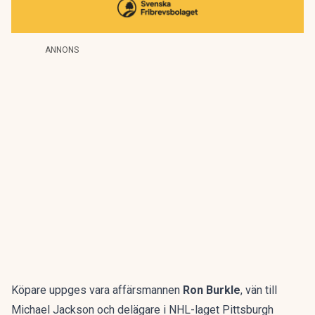
ANNONS
Köpare uppges vara affärsmannen
Ron Burkle
, vän till
Michael Jackson och delägare i NHL-laget Pittsburgh