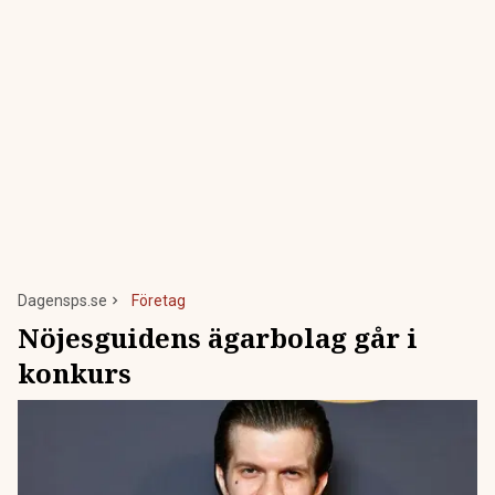
Dagensps.se
Företag
Nöjesguidens ägarbolag går i
konkurs