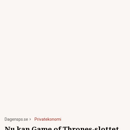
Dagensps.se
Privatekonomi
Nu kan Game of Thrones-slottet