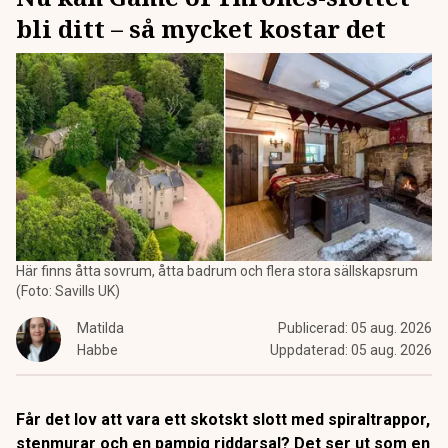
bli ditt – så mycket kostar det
Här finns åtta sovrum, åtta badrum och flera stora sällskapsrum
(Foto: Savills UK)
Matilda
Publicerad:
05 aug. 2026
Habbe
Uppdaterad:
05 aug. 2026
Får det lov att vara ett skotskt slott med spiraltrappor,
stenmurar och en pampig riddarsal? Det ser ut som en