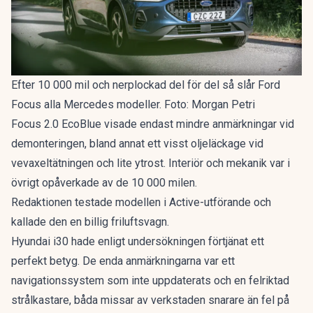
Efter 10 000 mil och nerplockad del för del så slår Ford
Focus alla Mercedes modeller. Foto: Morgan Petri
Focus 2.0 EcoBlue visade endast mindre anmärkningar vid
demonteringen, bland annat ett visst oljeläckage vid
vevaxeltätningen och lite ytrost. Interiör och mekanik var i
övrigt opåverkade av de 10 000 milen.
Redaktionen testade modellen i Active-utförande och
kallade den en
billig friluftsvagn
.
Hyundai i30 hade enligt undersökningen förtjänat ett
perfekt betyg. De enda anmärkningarna var ett
navigationssystem som inte uppdaterats och en felriktad
strålkastare, båda missar av verkstaden snarare än fel på