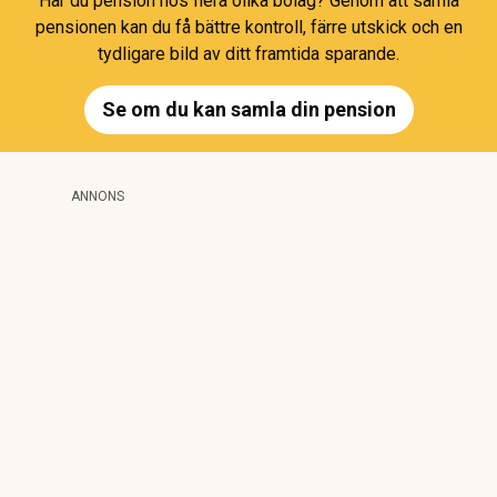
Har du pension hos flera olika bolag? Genom att samla
pensionen kan du få bättre kontroll, färre utskick och en
tydligare bild av ditt framtida sparande.
Se om du kan samla din pension
ANNONS