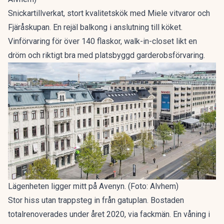
Snickartillverkat, stort kvalitetskök med Miele vitvaror och
Fjäråskupan. En rejäl balkong i anslutning till köket.
Vinförvaring för över 140 flaskor, walk-in-closet likt en
dröm och riktigt bra med platsbyggd garderobsförvaring.
Lägenheten ligger mitt på Avenyn. (Foto: Alvhem)
Stor hiss utan trappsteg in från gatuplan. Bostaden
totalrenoverades under året 2020, via fackmän. En våning i