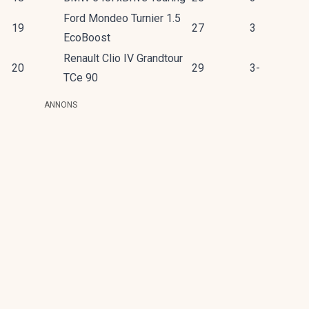
Ford Mondeo Turnier 1.5
19
27
3
EcoBoost
Renault Clio IV Grandtour
20
29
3-
TCe 90
ANNONS