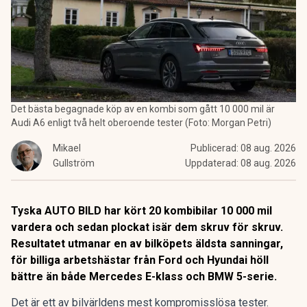
Det bästa begagnade köp av en kombi som gått 10 000 mil är
Audi A6 enligt två helt oberoende tester (Foto: Morgan Petri)
Mikael
Publicerad:
08 aug. 2026
Gullström
Uppdaterad:
08 aug. 2026
Tyska AUTO BILD har kört 20 kombibilar 10 000 mil
vardera och sedan plockat isär dem skruv för skruv.
Resultatet utmanar en av bilköpets äldsta sanningar,
för billiga arbetshästar från Ford och Hyundai höll
bättre än både Mercedes E-klass och BMW 5-serie.
Det är ett av bilvärldens mest kompromisslösa tester.