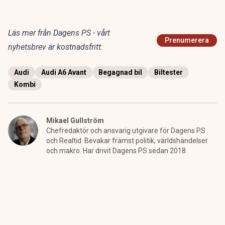
Läs mer från Dagens PS - vårt
Prenumerera
nyhetsbrev är kostnadsfritt:
Audi
Audi A6 Avant
Begagnad bil
Biltester
Kombi
Mikael Gullström
Chefredaktör och ansvarig utgivare för Dagens PS
och Realtid. Bevakar främst politik, världshändelser
och makro. Har drivit Dagens PS sedan 2018.