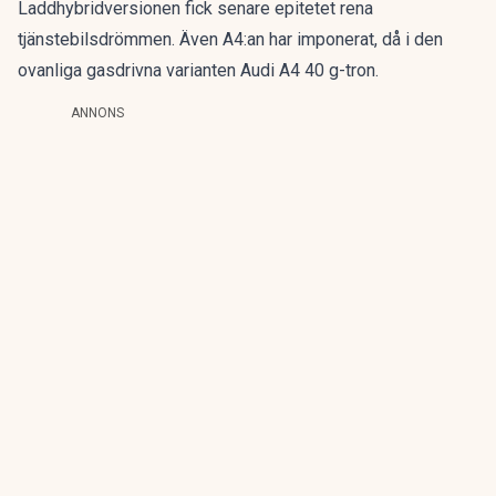
Laddhybridversionen fick senare epitetet
rena
tjänstebilsdrömmen
. Även A4:an har imponerat, då i den
ovanliga gasdrivna varianten
Audi A4 40 g-tron
.
ANNONS