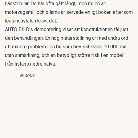
tjänstebilar. De har ofta gått långt, men milen är
motorvägsmil, och bilarna är servade enligt boken eftersom
leasingavtalen krävt det.
AUTO BILD:s demontering visar att konstruktionen tål just
den behandlingen. En hög mätarställning är med andra ord
ett mindre problem i en bil som bevisat klarar 10 000 mil
utan anmärkning, och en betydligt större risk i en modell
från listans nedre halva.
ANNONS