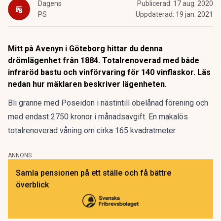
Dagens
Publicerad:
17 aug. 2020
PS
Uppdaterad:
19 jan. 2021
Mitt på Avenyn i Göteborg hittar du denna
drömlägenhet från 1884. Totalrenoverad med både
infraröd bastu och vinförvaring för 140 vinflaskor. Läs
nedan hur mäklaren beskriver lägenheten.
Bli granne med Poseidon i nästintill obelånad förening och
med endast 2750 kronor i månadsavgift. En makalös
totalrenoverad våning om cirka 165 kvadratmeter.
ANNONS
Samla pensionen på ett ställe och få bättre
överblick