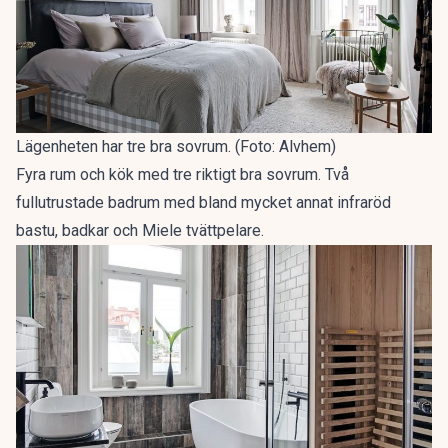
Lägenheten har tre bra sovrum. (Foto: Alvhem)
Fyra rum och kök med tre riktigt bra sovrum. Två
fullutrustade badrum med bland mycket annat infraröd
bastu, badkar och Miele tvättpelare.