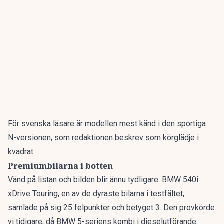
För svenska läsare är modellen mest känd i den sportiga
N-versionen, som redaktionen beskrev som
körglädje i
kvadrat
.
Premiumbilarna i botten
Vänd på listan och bilden blir ännu tydligare. BMW 540i
xDrive Touring, en av de dyraste bilarna i testfältet,
samlade på sig 25 felpunkter och betyget 3. Den provkörde
vi tidigare, då
BMW 5-seriens kombi
i dieselutförande.