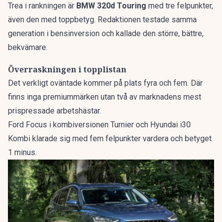
Trea i rankningen är
BMW 320d Touring
med tre felpunkter,
även den med toppbetyg. Redaktionen testade samma
generation i bensinversion och kallade den
större, bättre,
bekvämare
.
Överraskningen i topplistan
Det verkligt oväntade kommer på plats fyra och fem. Där
finns inga premiummärken utan två av marknadens mest
prispressade arbetshästar.
Ford Focus i kombiversionen Turnier och Hyundai i30
Kombi klarade sig med fem felpunkter vardera och betyget
1 minus.