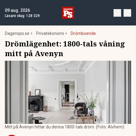
09 aug. 2026
Läsare idag:
128 329
Dagensps.se
Privatekonomi
Drömboende
Drömlägenhet: 1800-tals våning
mitt på Avenyn
Mitt på Avenyn hittar du denna 1800-tals dröm. (Foto: Alvhem)