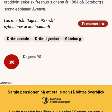
gräddvitt sekelskifteshus signerat år 1884 på Göteborgs
sanna esplanad Avenyn.
Läs mer från Dagens PS - vårt
Prenumerera
nyhetsbrev är kostnadsfritt:
Drömboende
Drömlägenhet
Göteborg
Dagens PS
ANNONS
Samla pensionen på ett ställe och få bättre överblick