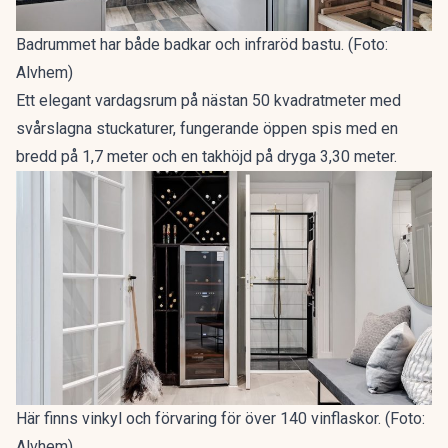
Badrummet har både badkar och infraröd bastu. (Foto:
Alvhem)
Ett elegant vardagsrum på nästan 50 kvadratmeter med
svårslagna stuckaturer, fungerande öppen spis med en
bredd på 1,7 meter och en takhöjd på dryga 3,30 meter.
Här finns vinkyl och förvaring för över 140 vinflaskor. (Foto:
Alvhem)