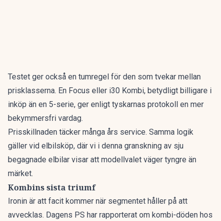
Testet ger också en tumregel för den som tvekar mellan
prisklasserna. En Focus eller i30 Kombi, betydligt billigare i
inköp än en 5-serie, ger enligt tyskarnas protokoll en mer
bekymmersfri vardag.
Prisskillnaden täcker många års service. Samma logik
gäller vid elbilsköp, där vi i denna granskning av
sju
begagnade elbilar
visar att modellvalet väger tyngre än
märket.
Kombins sista triumf
Ironin är att facit kommer när segmentet håller på att
avvecklas. Dagens PS har rapporterat om
kombi-döden hos