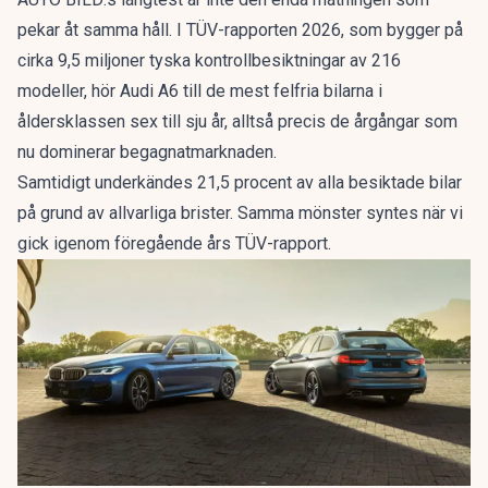
pekar åt samma håll. I
TÜV-rapporten 2026
, som bygger på
cirka 9,5 miljoner tyska kontrollbesiktningar av 216
modeller, hör Audi A6 till de mest felfria bilarna i
åldersklassen sex till sju år, alltså precis de årgångar som
nu dominerar begagnatmarknaden.
Samtidigt underkändes 21,5 procent av alla besiktade bilar
på grund av allvarliga brister. Samma mönster syntes när vi
gick igenom
föregående års TÜV-rapport
.