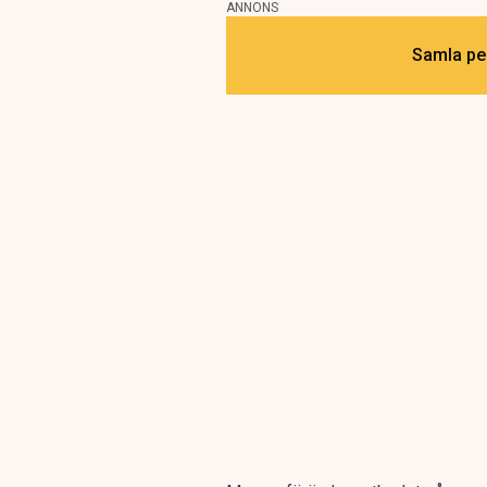
ANNONS
Samla pen