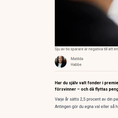
Sju av tio sparare är negativa till att
Matilda
Habbe
Har du själv valt fonder i prem
försvinner – och då flyttas peng
Varje år sätts 2,5 procent
av din pe
Antingen gör du egna val eller så 