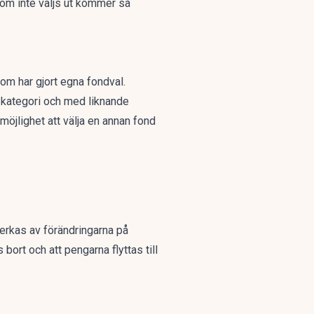
om inte väljs ut kommer så
som har gjort egna fondval.
 kategori och med liknande
möjlighet att välja en annan fond
erkas av förändringarna
på
 bort och att pengarna flyttas till