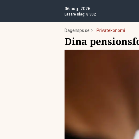
06 aug. 2026
Läsare idag:
8 302
Dagensps.se
Privatekonomi
Dina pensionsfo