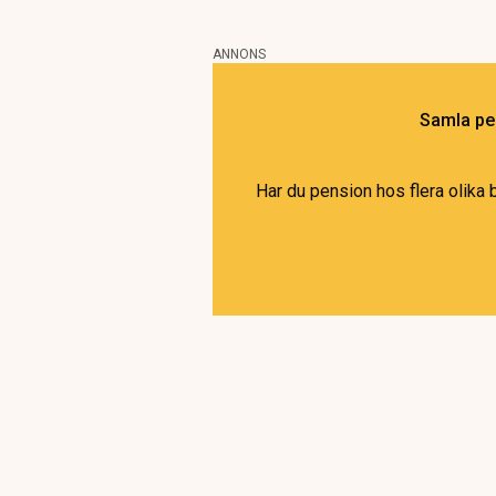
ANNONS
Samla pen
Har du pension hos flera olika 