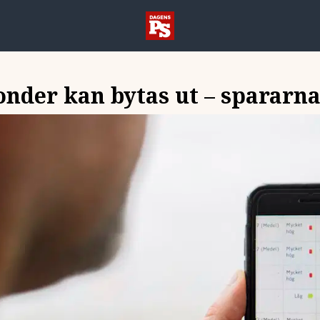
nder kan bytas ut – spararna