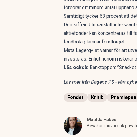
föredrar ett mindre antal upphandl
Samtidigt tycker 63 procent att de
Den siffran blir särskilt intressan
aktiefonder kan koncentreras till f
fondbolag lämnar fondtorget.
Mats Lagerqvist varnar för att utv
investeras. Enligt honom riskerar 
Läs också:
Banktoppen: ”Snacket 
Läs mer från Dagens PS - vårt nyhet
Fonder
Kritik
Premiepen
Matilda Habbe
Bevakar i huvudsak privat