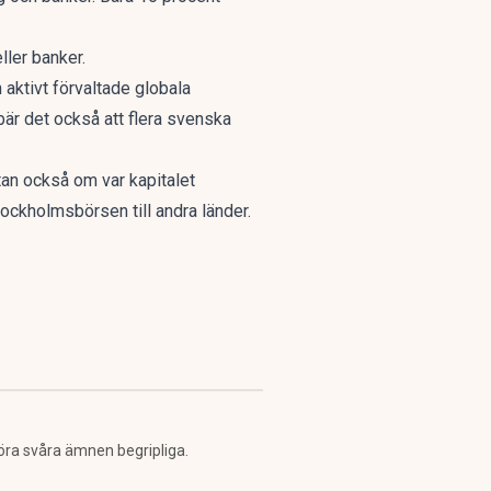
ller banker.
 aktivt förvaltade globala
ebär det också att flera svenska
tan också om var kapitalet
ockholmsbörsen till andra länder.
öra svåra ämnen begripliga.