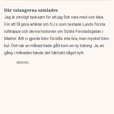
Där talangerna samlades
Jag är otroligt tacksam för att jag fick vara med och leka.
För att få göra artiklar om DJ:s som testade Lunds första
rulltrappa och skriva historien om Södra Förstadsgatan i
Malmö. Allt vi gjorde blev förstås inte bra, men mycket blev
kul. Och när en månad hade gått kom en ny tidning. Ja, en
gång i månaden hände det faktiskt något nytt.
ANNONS