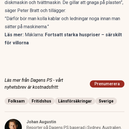
diskmaskin och tvättmaskin. De gillar att gnaga på plasten”,
säger Peter Bratt och tillägger:
”Därför bör man kolla kablar och ledningar noga innan man
sätter på maskinerna.”
Läs mer:
M
äklarna:
Fortsatt starka huspriser – särskilt
för villorna
Läs mer från Dagens PS - vårt
Prenumerera
nyhetsbrev är kostnadsfritt:
Folksam
Fritidshus
Länsförsäkringar
Sverige
Johan Augustin
Reporter på Dagens PS baserad i Sydney, Australien.