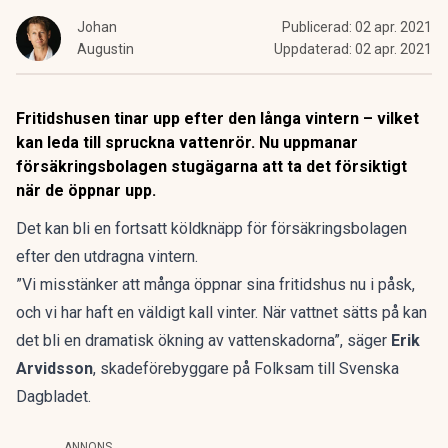
Johan
Publicerad:
02 apr. 2021
Augustin
Uppdaterad:
02 apr. 2021
Fritidshusen tinar upp efter den långa vintern – vilket
kan leda till spruckna vattenrör. Nu uppmanar
försäkringsbolagen stugägarna att ta det försiktigt
när de öppnar upp.
Det kan bli en fortsatt köldknäpp för försäkringsbolagen
efter den utdragna vintern.
”Vi misstänker att många öppnar sina fritidshus nu i påsk,
och vi har haft en väldigt kall vinter. När vattnet sätts på kan
det bli en dramatisk ökning av vattenskadorna”,
säger
Erik
Arvidsson
, skadeförebyggare på Folksam till Svenska
Dagbladet.
ANNONS