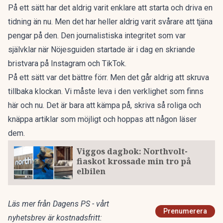
På ett sätt har det aldrig varit enklare att starta och driva en
tidning än nu. Men det har heller aldrig varit svårare att tjäna
pengar på den. Den journalistiska integritet som var
självklar när Nöjesguiden startade är i dag en skriande
bristvara på Instagram och TikTok.
På ett sätt var det bättre förr. Men det går aldrig att skruva
tillbaka klockan. Vi måste leva i den verklighet som finns
här och nu. Det är bara att kämpa på, skriva så roliga och
knäppa artiklar som möjligt och hoppas att någon läser
dem.
Viggos dagbok: Northvolt-
fiaskot krossade min tro på
elbilen
Läs mer från Dagens PS - vårt
Prenumerera
nyhetsbrev är kostnadsfritt: