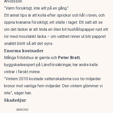
Arvidsson.
”Värm försiktigt, inte allt på en gång.”
Ett annat tips är att kolla efter sprickor och hål i rören, och
öppna kranarna försiktigt, ett ställe i taget. Ett sätt att se
om det läcker är att linda en liten bit hushållspapper runt ett
rör med misstänkt läcka – om vattnet rinner ut blir pappret
snabbt blött så att det syns.
Enorma kostnader
Många fritidshus är gamla och
Peter Bratt
,
byggskadeexpert på Länsförsäkringar, har andra kalla
vintrar i färskt minne.
”Vintern 2010 kostade vattenskadorna oss tio miljarder
kronor mot vanliga fem miljarder. Den vintern glömmer vi
inte”, säger han.
Skadedjur
ANNONS