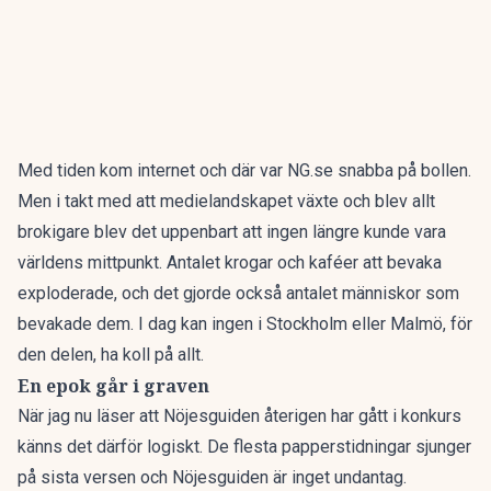
Med tiden kom internet och där var
NG.se
snabba på bollen.
Men i takt med att medielandskapet växte och blev allt
brokigare blev det uppenbart att ingen längre kunde vara
världens mittpunkt. Antalet krogar och kaféer att bevaka
exploderade, och det gjorde också antalet människor som
bevakade dem. I dag kan ingen i Stockholm eller Malmö, för
den delen, ha koll på allt.
En epok går i graven
När jag nu läser att
Nöjesguiden återigen har gått i konkurs
känns det därför logiskt.
De flesta papperstidningar sjunger
på sista versen och Nöjesguiden är inget undantag.