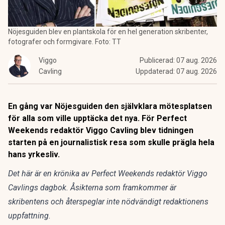
Nöjesguiden blev en plantskola för en hel generation skribenter,
fotografer och formgivare. Foto: TT
Viggo
Publicerad:
07 aug. 2026
Cavling
Uppdaterad:
07 aug. 2026
En gång var Nöjesguiden den självklara mötesplatsen
för alla som ville upptäcka det nya. För Perfect
Weekends redaktör Viggo Cavling blev tidningen
starten på en journalistisk resa som skulle prägla hela
hans yrkesliv.
Det här är en krönika av Perfect Weekends redaktör Viggo
Cavlings dagbok. Åsikterna som framkommer är
skribentens och återspeglar inte nödvändigt redaktionens
uppfattning.