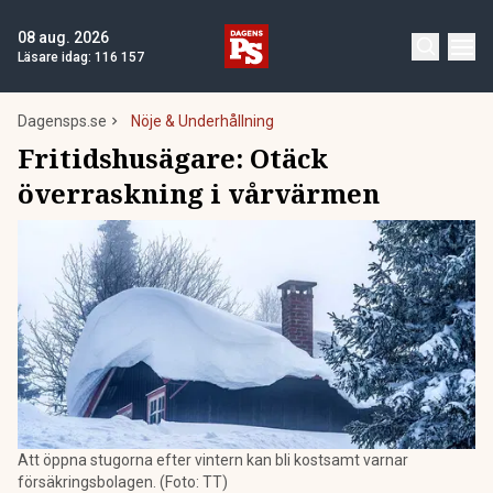
08 aug. 2026
Läsare idag:
116 157
Dagensps.se
Nöje & Underhållning
Fritidshusägare: Otäck
överraskning i vårvärmen
Att öppna stugorna efter vintern kan bli kostsamt varnar
försäkringsbolagen. (Foto: TT)