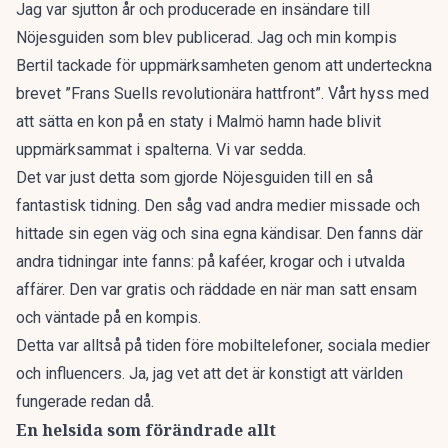
Jag var sjutton år och producerade en insändare till
Nöjesguiden som blev publicerad. Jag och min kompis
Bertil tackade för uppmärksamheten genom att underteckna
brevet ”Frans Suells revolutionära hattfront”. Vårt hyss med
att sätta en kon på en staty i Malmö hamn hade blivit
uppmärksammat i spalterna. Vi var sedda.
Det var just detta som gjorde Nöjesguiden till en så
fantastisk tidning. Den såg vad andra medier missade och
hittade sin egen väg och sina egna kändisar. Den fanns där
andra tidningar inte fanns: på kaféer, krogar och i utvalda
affärer. Den var gratis och räddade en när man satt ensam
och väntade på en kompis.
Detta var alltså på tiden före mobiltelefoner, sociala medier
och influencers. Ja, jag vet att det är konstigt att världen
fungerade redan då.
En helsida som förändrade allt