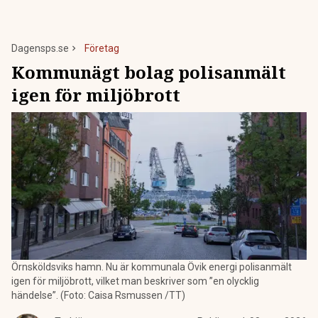
Dagensps.se
Företag
Kommunägt bolag polisanmält
igen för miljöbrott
Örnsköldsviks hamn. Nu är kommunala Övik energi polisanmält
igen för miljöbrott, vilket man beskriver som ”en olycklig
händelse”. (Foto: Caisa Rsmussen /TT)