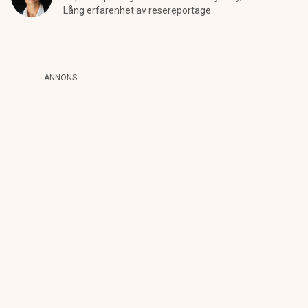
Lång erfarenhet av resereportage.
ANNONS