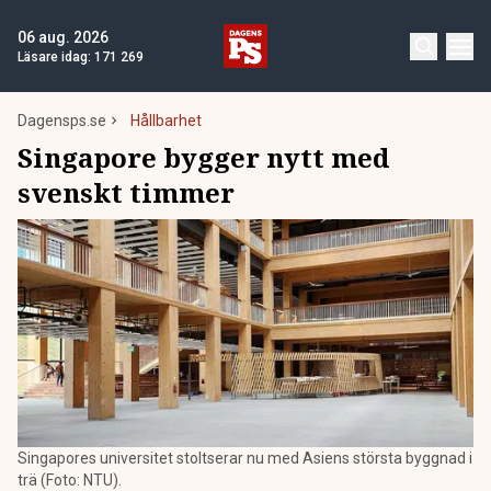
06 aug. 2026
Läsare idag:
171 269
Dagensps.se
Hållbarhet
Singapore bygger nytt med
svenskt timmer
Singapores universitet stoltserar nu med Asiens största byggnad i
trä (Foto: NTU).