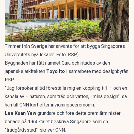
Timmer från Sverige har använts för att bygga Singapores
Universitets nya lokaler Foto: RSP).
Byggnaden har fått namnet Gaia och ritades av den
japanske arkitekten
Toyo Ito
i samarbete med designbyrån
RSP.
”Jag försöker alltid föreställa mig en koppling till – och en
känsla av – naturen, som träd och vatten, i mina design”, sa
han till CNN kort efter invigningsceremonin.
Lee Kuan Yew
grundare och före dette premiärminister
började på 1960-talet beskriva Singapore som en
”trädgårdsstad”, skriver
CNN
.