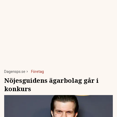
Dagensps.se
Företag
Nöjesguidens ägarbolag går i
konkurs