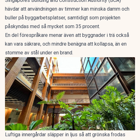
Singapores Building and Construction Authority (BCA)
hävdar att användningen av timmer kan minska damm och
buller på byggarbetsplatser, samtidigt som projekten
påskyndas med så mycket som 35 procent.
En del förespråkare menar även att byggnader i trä också
kan vara säkrare, och mindre benägna att kollapsa, än en
stomme av stål under en brand.
Luftiga innergårdar släpper in ljus så att grönska frodas