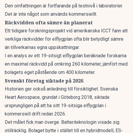
Den omfattningen är fortfarande på testnivå i laboratorier.
Det är inte något som används kommersiellt.
Räckvidden ofta sämre än planerat
Ett tidigare forskningsprojekt vid amerikanska ICCT fann att
verkliga räckvidder för elflygplan ofta blir betydligt sämre
än tillverkarnas egna uppskattningar.
I en analys av ett 19-sitsigt elflygplan beräknade forskarna
en maximal räckvidd på omkring 260 kilometer, jämfört med
bolagets eget påstående om 400 kilometer.
Svenskt företag siktade på 2026
Historien ger också anledning till försiktighet. Svenska
Heart Aerospace, grundat i Göteborg 2018, siktade
ursprungligen på att ha sitt
19-sitsiga elflygplan i
kommersiell drift redan 2026
.
Det målet fick man överge. Batteriteknologin visade sig
otillräcklig. Bolaget bytte i stället till en hybridmodell, ES-