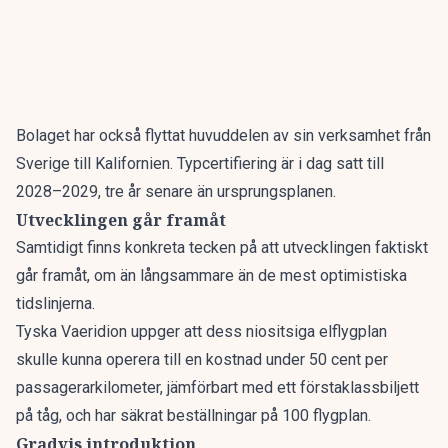
Bolaget har också flyttat huvuddelen av sin verksamhet från
Sverige till Kalifornien. Typcertifiering är i dag satt till
2028–2029, tre år senare än ursprungsplanen.
Utvecklingen går framåt
Samtidigt finns konkreta tecken på att utvecklingen faktiskt
går framåt, om än långsammare än de mest optimistiska
tidslinjerna.
Tyska Vaeridion uppger att dess niositsiga elflygplan
skulle kunna operera till en kostnad under 50 cent per
passagerarkilometer, jämförbart med ett förstaklassbiljett
på tåg, och har säkrat beställningar på 100 flygplan.
Gradvis introduktion