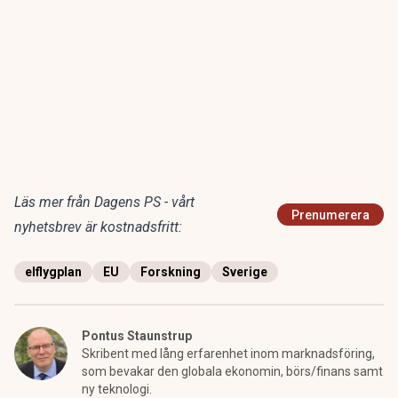
Läs mer från Dagens PS - vårt
Prenumerera
nyhetsbrev är kostnadsfritt:
elflygplan
EU
Forskning
Sverige
Pontus Staunstrup
Skribent med lång erfarenhet inom marknadsföring,
som bevakar den globala ekonomin, börs/finans samt
ny teknologi.