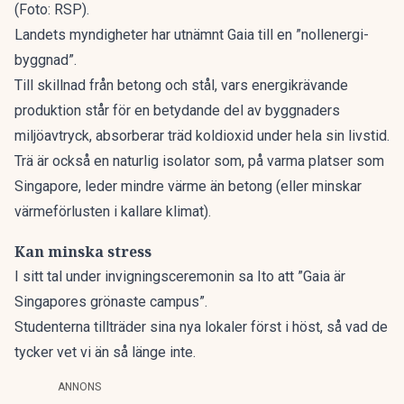
(Foto: RSP).
Landets myndigheter har utnämnt Gaia till en ”nollenergi-
byggnad”.
Till skillnad från betong och stål, vars energikrävande
produktion står för en betydande del av byggnaders
miljöavtryck, absorberar träd koldioxid under hela sin livstid.
Trä är också en naturlig isolator som, på varma platser som
Singapore, leder mindre värme än betong (eller minskar
värmeförlusten i kallare klimat).
Kan minska stress
I sitt tal under invigningsceremonin sa Ito att ”Gaia är
Singapores grönaste campus”.
Studenterna tillträder sina nya lokaler först i höst, så vad de
tycker vet vi än så länge inte.
ANNONS