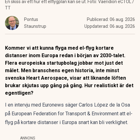
En skiss av ett hur ett elflygplan kan se ut. Foto: Vaeridion eCTOL /
TT
Pontus
Publicerad:
06 aug. 2026
Staunstrup
Uppdaterad:
06 aug. 2026
Kommer vi att kunna flyga med el-flyg kortare
distanser inom Europa redan i början av 2030-talet.
Flera europeiska startupbolag jobbar mot just det
målet. Men branschens egen historia, inte minst
svenska Heart Aerospace, visar att liknande löften
brukar skjutas upp gång på gång. Hur realistiskt är det
egentligen?
I en intervju med Euronews säger Carlos López de la Osa
på European Federation for Transport & Environment att
el-
flyg på kortare distanser i Europa snart kan bli verklighet
.
ANNONS