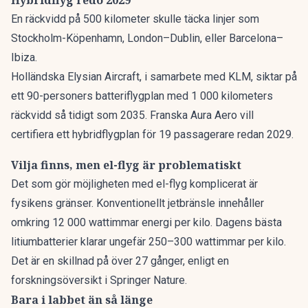
En räckvidd på 500 kilometer skulle täcka linjer som
Stockholm-Köpenhamn, London–Dublin, eller Barcelona–
Ibiza.
Holländska Elysian Aircraft, i samarbete med KLM, siktar på
ett 90-personers batteriflygplan med 1 000 kilometers
räckvidd så tidigt som 2035. Franska Aura Aero vill
certifiera ett hybridflygplan för 19 passagerare redan 2029.
Vilja finns, men el-flyg är problematiskt
Det som gör möjligheten med el-flyg komplicerat är
fysikens gränser. Konventionellt jetbränsle innehåller
omkring 12 000 wattimmar energi per kilo. Dagens bästa
litiumbatterier klarar ungefär 250–300 wattimmar per kilo.
Det är en skillnad på över 27 gånger, enligt en
forskningsöversikt i Springer Nature.
Bara i labbet än så länge