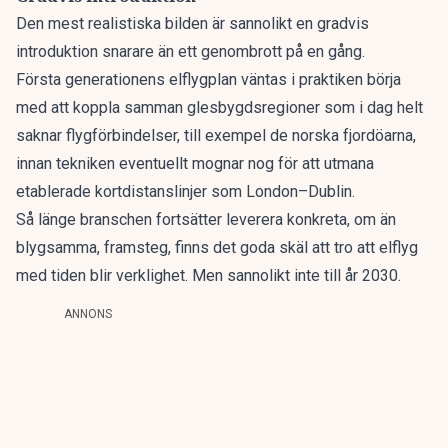
Den mest realistiska bilden är sannolikt en gradvis
introduktion snarare än ett genombrott på en gång.
Första generationens elflygplan väntas i praktiken börja
med att
koppla samman glesbygdsregioner som i dag helt
saknar flygförbindelser
, till exempel de norska fjordöarna,
innan tekniken eventuellt mognar nog för att utmana
etablerade kortdistanslinjer som London–Dublin.
Så länge branschen fortsätter leverera konkreta, om än
blygsamma, framsteg, finns det goda skäl att tro att elflyg
med tiden blir verklighet. Men sannolikt inte till år 2030.
ANNONS