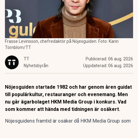
Frasse Levinsson, chefredaktör på Nöjesguiden. Foto: Karin
Törnblom/TT
TT
Publicerad:
06 aug. 2026
Nyhetsbyrån
Uppdaterad:
06 aug. 2026
Nöjesguiden startade 1982 och har genom åren guidat
till populärkultur, restauranger och evenemang. Men
nu går ägarbolaget HKM Media Group i konkurs. Vad
som kommer att hända med tidningen är osäkert.
Nöjesguidens framtid är osäker då HKM Media Group som
äger gratistidningen går i konkurs, enligt SVT