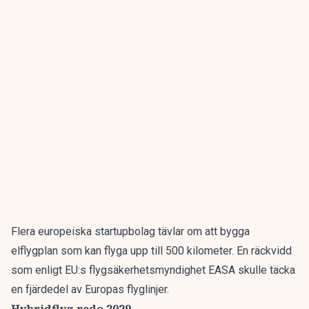
Flera europeiska startupbolag tävlar om att bygga
elflygplan som kan flyga upp till 500 kilometer. En räckvidd
som enligt EU:s flygsäkerhetsmyndighet EASA skulle täcka
en fjärdedel av Europas flyglinjer.
Hybridflyg redo 2029