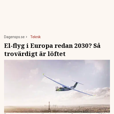
Dagensps.se
Teknik
El-flyg i Europa redan 2030? Så
trovärdigt är löftet