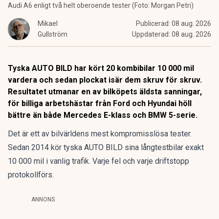
Audi A6 enligt två helt oberoende tester (Foto: Morgan Petri)
Mikael
Publicerad:
08 aug. 2026
Gullström
Uppdaterad:
08 aug. 2026
Tyska AUTO BILD har kört 20 kombibilar 10 000 mil
vardera och sedan plockat isär dem skruv för skruv.
Resultatet utmanar en av bilköpets äldsta sanningar,
för billiga arbetshästar från Ford och Hyundai höll
bättre än både Mercedes E-klass och BMW 5-serie.
Det är ett av bilvärldens mest kompromisslösa tester.
Sedan 2014 kör tyska AUTO BILD sina långtestbilar exakt
10 000 mil i vanlig trafik. Varje fel och varje driftstopp
protokollförs.
ANNONS