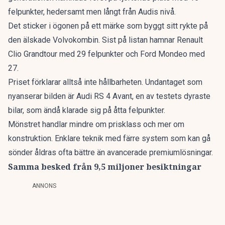
felpunkter, hedersamt men långt från Audis nivå.
Det sticker i ögonen på ett märke som byggt sitt rykte på
den älskade Volvokombin
. Sist på listan hamnar Renault
Clio Grandtour med 29 felpunkter och Ford Mondeo med
27.
Priset förklarar alltså inte hållbarheten. Undantaget som
nyanserar bilden är Audi RS 4 Avant, en av testets dyraste
bilar, som ändå klarade sig på åtta felpunkter.
Mönstret handlar mindre om prisklass och mer om
konstruktion. Enklare teknik med färre system som kan gå
sönder åldras ofta bättre än avancerade premiumlösningar.
Samma besked från 9,5 miljoner besiktningar
ANNONS