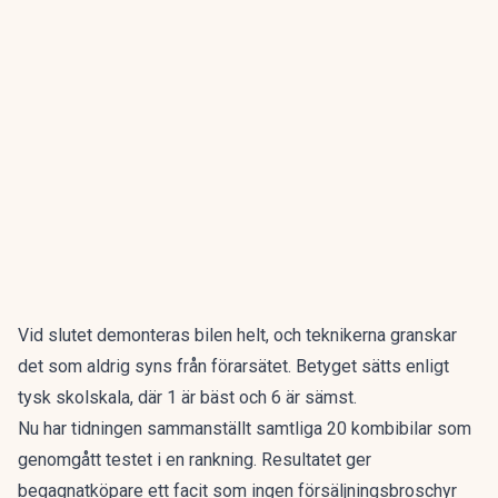
Vid slutet demonteras bilen helt, och teknikerna granskar
det som aldrig syns från förarsätet. Betyget sätts enligt
tysk skolskala, där 1 är bäst och 6 är sämst.
Nu har tidningen sammanställt
samtliga 20 kombibilar som
genomgått testet i en rankning
. Resultatet ger
begagnatköpare ett facit som ingen försäljningsbroschyr