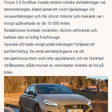
Focus 2.0 EcoBlue visade endast mindre anmärkningar vid
demonteringen, bland annat ett visst oljeläckage vid
vevaxeltätningen och lite ytrost. Interiör och mekanik var i
övrigt opåverkade av de 10 000 milen.
Redaktionen testade modellen i Active-utförande och
kallade den en
billig friluftsvagn
.
Hyundai i30 hade enligt undersökningen förtjänat ett
perfekt betyg. De enda anmärkningarna var ett
navigationssystem som inte uppdaterats och en felriktad
strålkastare, båda missar av verkstaden snarare än fel på
bilen.