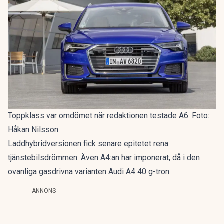
Toppklass var omdömet när redaktionen testade A6. Foto:
Håkan Nilsson
Laddhybridversionen fick senare epitetet
rena
tjänstebilsdrömmen
. Även A4:an har imponerat, då i den
ovanliga gasdrivna varianten
Audi A4 40 g-tron
.
ANNONS