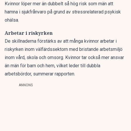
Kvinnor löper mer än dubbelt så hög risk som män att
hamna i sjukfrånvaro på grund av stressrelaterad psykisk
ohälsa.
Arbetar i riskyrken
De skillnaderna förstärks av att många kvinnor arbetar i
riskyrken inom välfärdssektorn med bristande arbetsmiljö
inom vård, skola och omsorg. Kvinnor tar också mer ansvar
än män för barn och hem, vilket leder till dubbla
arbetsbördor, summerar rapporten.
ANNONS