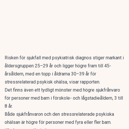
Risken för sjukfall med psykiatrisk diagnos stiger markant i
åldersgruppen 25–29 år och ligger högre fram till 45-
årsåldern, med en topp i åldrarna 30–39 år för
stressrelaterad psykisk ohälsa, visar rapporten.
Det finns även ett tydligt mönster med högre sjukfrånvaro
för personer med barn i förskole- och lågstadieåldern, 3 till
8 år.
Både sjukfrånvaron och den stressrelaterade psykiska
ohälsan är högre för personer med fyra eller fler barn.