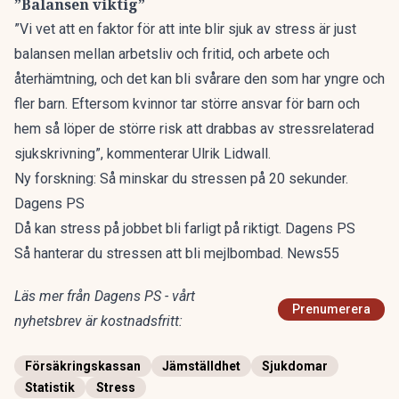
”Balansen viktig”
”Vi vet att en faktor för att inte blir sjuk av stress är just
balansen mellan arbetsliv och fritid, och arbete och
återhämtning, och det kan bli svårare den som har yngre och
fler barn. Eftersom kvinnor tar större ansvar för barn och
hem så löper de större risk att drabbas av stressrelaterad
sjukskrivning”, kommenterar Ulrik Lidwall.
Ny forskning: Så minskar du stressen på 20 sekunder.
Dagens PS
Då kan stress på jobbet bli farligt på riktigt. Dagens PS
Så hanterar du stressen att bli mejlbombad. News55
Läs mer från Dagens PS - vårt
Prenumerera
nyhetsbrev är kostnadsfritt:
Försäkringskassan
Jämställdhet
Sjukdomar
Statistik
Stress