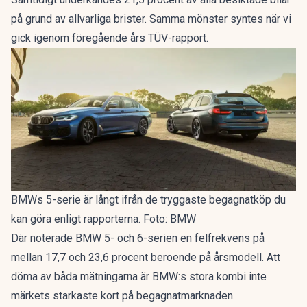
på grund av allvarliga brister. Samma mönster syntes när vi
gick igenom
föregående års TÜV-rapport
.
BMWs 5-serie är långt ifrån de tryggaste begagnatköp du
kan göra enligt rapporterna. Foto: BMW
Där noterade BMW 5- och 6-serien en felfrekvens på
mellan 17,7 och 23,6 procent beroende på årsmodell. Att
döma av båda mätningarna är BMW:s stora kombi inte
märkets starkaste kort på begagnatmarknaden.