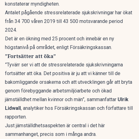
konstaterar myndigheten.
Antalet pågående stressrelaterade sjukskrivningar har ökat
från 34 700 våren 2019 till 43 500 motsvarande period
2024.
Det är en ökning med 25 procent och innebär en ny
högstanivå på området, enligt Försäkringskassan.
”Fortsätter att öka”
”Tyvärr ser vi att de stressrelaterade sjukskrivningarna
fortsätter att öka. Det positiva är ju att vi känner till de
bakomliggande orsakerna och att utvecklingen går att bryta
genom förebyggande arbetsmiljöarbete och ökad
jämställdhet mellan kvinnor och män”, sammanfattar
Ulrik
Lidwall
, analytiker hos Försäkringskassan och författare till
rapporten.
Just jämställdhetsaspekten är central i det här
sammanhanget, precis som i många andra.