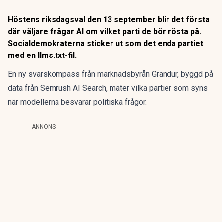
Höstens riksdagsval den 13 september blir det första
där väljare frågar AI om vilket parti de bör rösta på.
Socialdemokraterna sticker ut som det enda partiet
med en llms.txt-fil.
En ny svarskompass från marknadsbyrån Grandur, byggd på
data från Semrush AI Search, mäter vilka partier som syns
när modellerna besvarar politiska frågor.
ANNONS