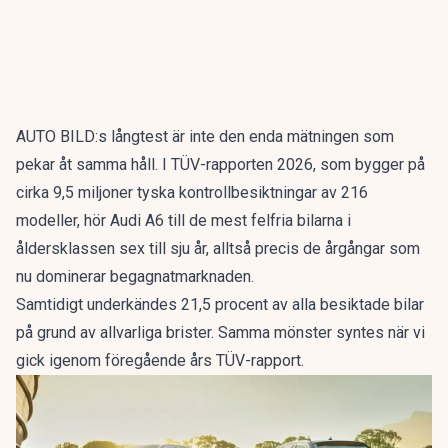
AUTO BILD:s långtest är inte den enda mätningen som
pekar åt samma håll. I
TÜV-rapporten 2026
, som bygger på
cirka 9,5 miljoner tyska kontrollbesiktningar av 216
modeller, hör Audi A6 till de mest felfria bilarna i
åldersklassen sex till sju år, alltså precis de årgångar som
nu dominerar begagnatmarknaden.
Samtidigt underkändes 21,5 procent av alla besiktade bilar
på grund av allvarliga brister. Samma mönster syntes när vi
gick igenom
föregående års TÜV-rapport
.