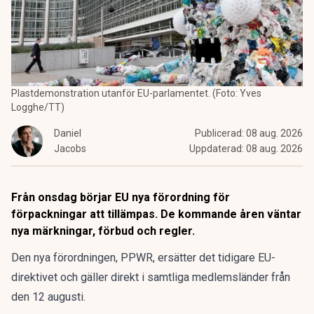
Plastdemonstration utanför EU-parlamentet. (Foto: Yves
Logghe/TT)
Daniel
Publicerad:
08 aug. 2026
Jacobs
Uppdaterad:
08 aug. 2026
Från onsdag börjar EU nya förordning för
förpackningar att tillämpas. De kommande åren väntar
nya märkningar, förbud och regler.
Den nya förordningen,
PPWR
, ersätter det tidigare EU-
direktivet och gäller direkt i samtliga medlemsländer från
den 12 augusti.