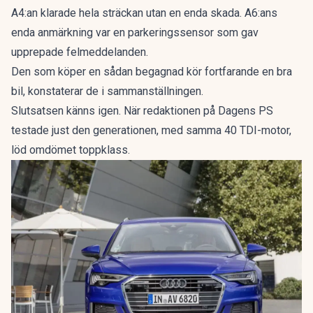
A4:an klarade hela sträckan utan en enda skada. A6:ans
enda anmärkning var en parkeringssensor som gav
upprepade felmeddelanden.
Den som köper en sådan begagnad kör fortfarande en bra
bil, konstaterar de i sammanställningen.
Slutsatsen känns igen. När redaktionen på Dagens PS
testade just den generationen, med samma 40 TDI-motor,
löd omdömet
toppklass
.