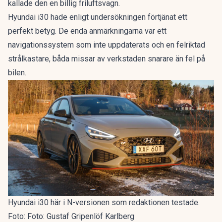
kallade den en
billig friluftsvagn
.
Hyundai i30 hade enligt undersökningen förtjänat ett
perfekt betyg. De enda anmärkningarna var ett
navigationssystem som inte uppdaterats och en felriktad
strålkastare, båda missar av verkstaden snarare än fel på
bilen.
Hyundai i30 här i N-versionen som redaktionen testade.
Foto: Foto: Gustaf Gripenlöf Karlberg