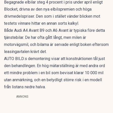
Begagnade elbilar
steg 4 procent
i pris under april enligt
Blocket, drivna av den nya elbilspremien och höga
drivmedelspriser. Den som i stället vänder blicken mot
testets vinnare hittar en annan sorts kalkyl.
Både Audi A4 Avant B9 och A6 Avant är typiska före detta
tjänstebilar. De har ofta gått långt, men milen är
motorvägsmil, och bilarna är servade enligt boken eftersom
leasingavtalen krävt det.
AUTO BILD:s demontering visar att konstruktionen tål just
den behandlingen. En hög mätarställning är med andra ord
ett mindre problem i en bil som bevisat klarar 10 000 mil
utan anmärkning, och en betydligt större risk i en modell
från listans nedre halva.
ANNONS