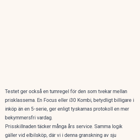
Testet ger också en tumregel för den som tvekar mellan
prisklasserna. En Focus eller i30 Kombi, betydligt billigare i
inköp än en 5-serie, ger enligt tyskarnas protokoll en mer
bekymmersfri vardag.
Prisskillnaden täcker många års service. Samma logik
gäller vid elbilsköp, där vi i denna granskning av
sju