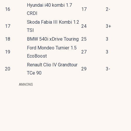
Hyundai i40 kombi 1.7
16
17
2-
CRDI
Skoda Fabia III Kombi 1.2
17
24
3+
TSI
18
BMW 540i xDrive Touring
25
3
Ford Mondeo Turnier 1.5
19
27
3
EcoBoost
Renault Clio IV Grandtour
20
29
3-
TCe 90
ANNONS