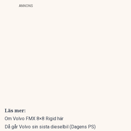
ANNONS
Läs mer:
Om Volvo FMX 8×8 Rigid här
Då går Volvo sin sista dieselbil (Dagens PS)