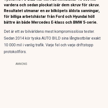
vardera och sedan plockat isär dem skruv för skruv.
Resultatet utmanar en av bilköpets äldsta sanningar,
för billiga arbetshästar från Ford och Hyundai höll
bättre än både Mercedes E-klass och BMW 5-serie.
Det är ett av bilvärldens mest kompromisslösa tester.
Sedan 2014 kör tyska AUTO BILD sina långtestbilar exakt
10 000 mil i vanlig trafik. Varje fel och varje driftstopp
protokollförs.
ANNONS