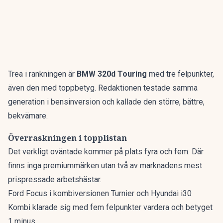
Trea i rankningen är
BMW 320d Touring
med tre felpunkter,
även den med toppbetyg. Redaktionen testade samma
generation i bensinversion och kallade den
större, bättre,
bekvämare
.
Överraskningen i topplistan
Det verkligt oväntade kommer på plats fyra och fem. Där
finns inga premiummärken utan två av marknadens mest
prispressade arbetshästar.
Ford Focus i kombiversionen Turnier och Hyundai i30
Kombi klarade sig med fem felpunkter vardera och betyget
1 minus.