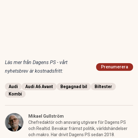
Läs mer från Dagens PS - vårt
Prenumerera
nyhetsbrev är kostnadsfritt:
Audi
Audi A6 Avant
Begagnad bil
Biltester
Kombi
Mikael Gullström
Chefredaktör och ansvarig utgivare för Dagens PS
och Realtid. Bevakar främst politik, världshändelser
och makro. Har drivit Dagens PS sedan 2018.