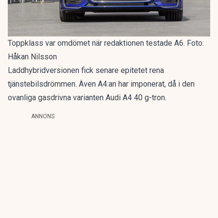
Toppklass var omdömet när redaktionen testade A6. Foto:
Håkan Nilsson
Laddhybridversionen fick senare epitetet
rena
tjänstebilsdrömmen
. Även A4:an har imponerat, då i den
ovanliga gasdrivna varianten
Audi A4 40 g-tron
.
ANNONS