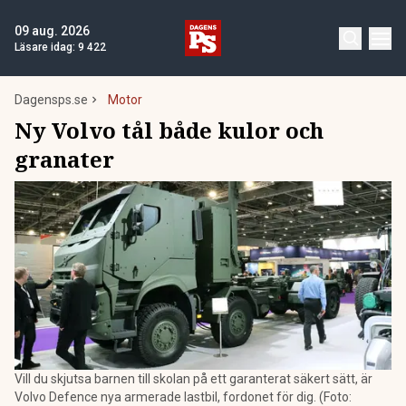
09 aug. 2026
Läsare idag:
9 422
Dagensps.se
Motor
Ny Volvo tål både kulor och
granater
Vill du skjutsa barnen till skolan på ett garanterat säkert sätt, är
Volvo Defence nya armerade lastbil, fordonet för dig. (Foto: