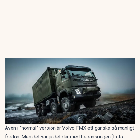
Även i ”normal” version är Volvo FMX ett ganska så manligt
fordon. Men det var ju det där med bepansringen.(Foto: