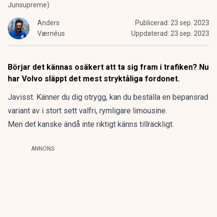
Junsupreme)
Anders
Publicerad:
23 sep. 2023
Værnéus
Uppdaterad:
23 sep. 2023
Börjar det kännas osäkert att ta sig fram i trafiken? Nu
har Volvo släppt det mest stryktåliga fordonet.
Javisst. Känner du dig otrygg, kan du beställa en bepansrad
variant av i stort sett valfri, rymligare limousine.
Men det kanske ändå inte riktigt känns tillräckligt.
ANNONS