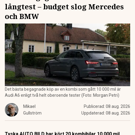
långtest – budget slog Mercedes
och BMW
Det bästa begagnade köp av en kombi som gått 10 000 mil är
Audi A6 enligt två helt oberoende tester (Foto: Morgan Petri)
Mikael
Publicerad:
08 aug. 2026
Gullström
Uppdaterad:
08 aug. 2026
Tyska AUTO BILD har kört 20 kombibilar 10 000 mil