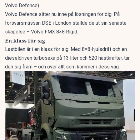
Volvo Defence)
Volvo Defence sitter nu inne på lösningen för dig. På
försvarsmässan DSE i London ställde de ut sin senaste
skapelse – Volvo FMX 8×8 Rigid.
En klass för sig
Lastbilen är i en klass för sig. Med 8×8-hjulsdrift och en
dieseldriven turbosexa på 13 liter och 520 hästkrafter, tar
den sig fram – och över allt som kommer i dess väg.