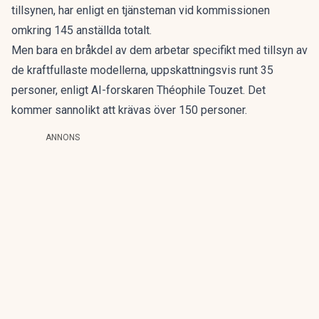
tillsynen,
har enligt en tjänsteman vid kommissionen
omkring 145 anställda totalt.
Men bara en bråkdel av dem arbetar specifikt med tillsyn av
de kraftfullaste modellerna, uppskattningsvis runt 35
personer, enligt AI-forskaren Théophile Touzet. Det
kommer sannolikt att krävas över 150 personer.
ANNONS