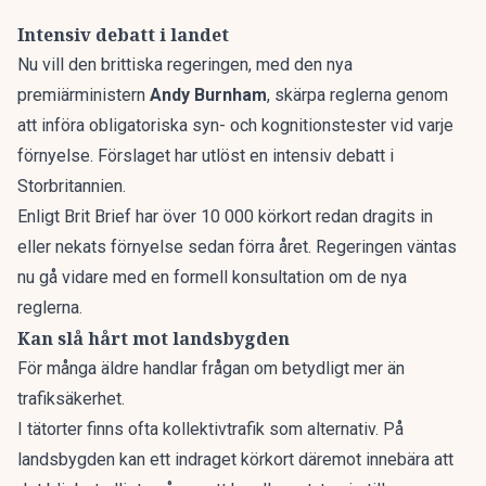
Intensiv debatt i landet
Nu vill den brittiska regeringen, med den nya
premiärministern
Andy Burnham
, skärpa reglerna genom
att införa obligatoriska syn- och kognitionstester vid varje
förnyelse. Förslaget har utlöst en intensiv debatt i
Storbritannien.
Enligt Brit Brief
har över 10 000 körkort redan dragits in
eller nekats förnyelse sedan förra året. Regeringen väntas
nu gå vidare med en formell konsultation om de nya
reglerna.
Kan slå hårt mot landsbygden
För många äldre handlar frågan om betydligt mer än
trafiksäkerhet.
I tätorter finns ofta kollektivtrafik som alternativ. På
landsbygden kan ett indraget körkort däremot innebära att