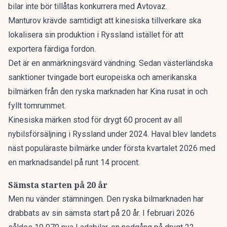
bilar inte bör
tillåtas konkurrera med Avtovaz.
Manturov krävde samtidigt att kinesiska tillverkare ska
lokalisera sin produktion i Ryssland istället för att
exportera färdiga fordon.
Det är en anmärkningsvärd vändning. Sedan västerländska
sanktioner tvingade bort europeiska och amerikanska
bilmärken från den ryska marknaden har Kina rusat in och
fyllt tomrummet.
Kinesiska märken stod för
drygt 60 procent
av all
nybilsförsäljning i Ryssland under 2024. Haval blev landets
näst populäraste bilmärke under första kvartalet 2026 med
en marknadsandel på runt 14 procent.
Sämsta starten på 20 år
Men nu vänder stämningen. Den ryska bilmarknaden har
drabbats av sin
sämsta start på 20 år
. I februari 2026