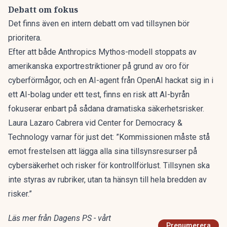
Debatt om fokus
Det finns även en
intern debatt om vad tillsynen bör
prioritera
.
Efter att både Anthropics Mythos-modell stoppats av
amerikanska exportrestriktioner på grund av oro för
cyberförmågor, och en AI-agent från OpenAI hackat sig in i
ett AI-bolag under ett test, finns en risk att AI-byrån
fokuserar enbart på sådana dramatiska säkerhetsrisker.
Laura Lazaro Cabrera vid Center for Democracy &
Technology varnar för just det: ”Kommissionen måste stå
emot frestelsen att lägga alla sina tillsynsresurser på
cybersäkerhet och risker för kontrollförlust. Tillsynen ska
inte styras av rubriker, utan ta hänsyn till hela bredden av
risker.”
Läs mer från Dagens PS - vårt
Prenumerera