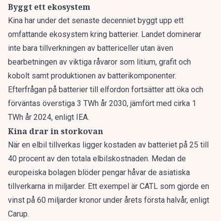
Byggt ett ekosystem
Kina har under det senaste decenniet byggt upp ett
omfattande ekosystem kring batterier. Landet dominerar
inte bara tillverkningen av battericeller utan även
bearbetningen av viktiga råvaror som litium, grafit och
kobolt samt produktionen av batterikomponenter.
Efterfrågan på batterier till elfordon fortsätter att öka och
förväntas överstiga 3 TWh år 2030, jämfört med cirka 1
TWh år 2024,
enligt IEA.
Kina drar in storkovan
När en elbil tillverkas ligger kostaden av batteriet på 25 till
40 procent av den totala elbilskostnaden. Medan de
europeiska bolagen blöder pengar håvar de asiatiska
tillverkarna in miljarder. Ett exempel är CATL som gjorde en
vinst på 60 miljarder kronor under årets första halvår,
enligt
Carup.