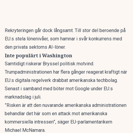
Rekryteringen går dock långsamt. Till stor del beroende på
EU:s stela lönenivåer, som hamnar i svår konkurrens med
den privata sektorns AI-löner.
Inte populärt i Washington
Samtidigt riskerar Bryssel politisk motvind.
Trumpadministrationen har flera gånger reagerat kraftigt när
EU:s digitala regelverk drabbat amerikanska techbolag.
Senast i samband med böter mot Google under EU:s
marknadslag i juli.
”Risken är att den nuvarande amerikanska administrationen
behandlar det här som en attack mot amerikanska
kommersiella intressen”, säger EU-parlamentarikern
Michael McNamara.