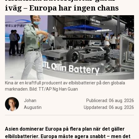
iväg – Europa har ingen chans
Kina är en kraftfull producent av elbilsbatterier på den globala
marknaden. Bild: TT/AP Ng Han Guan
Johan
Publicerad:
06 aug. 2026
Augustin
Uppdaterad:
06 aug. 2026
Asien dominerar Europa på flera plan när det gäller
elbilsbatterier. Europa måste agera snabbt – men det