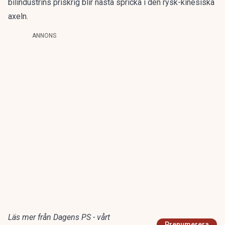
bilindustrins priskrig blir nästa spricka i den rysk-kinesiska
axeln.
ANNONS
Läs mer från Dagens PS - vårt
Prenumerera