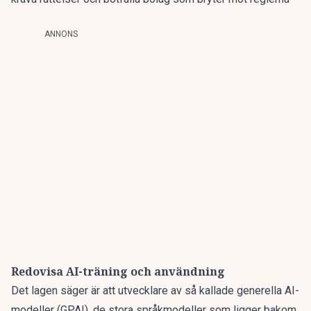
ANNONS
Redovisa AI-träning och användning
Det lagen säger är att utvecklare av så kallade generella AI-
modeller (GPAI), de stora språkmodeller som ligger bakom