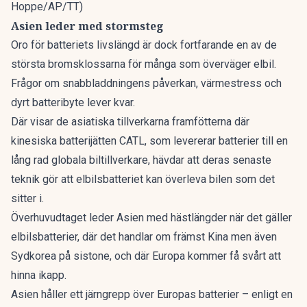
Hoppe/AP/TT)
Asien leder med stormsteg
Oro för batteriets livslängd är dock fortfarande en av de
största bromsklossarna för många som överväger elbil.
Frågor om snabbladdningens påverkan, värmestress och
dyrt batteribyte lever kvar.
Där visar de asiatiska tillverkarna framfötterna där
kinesiska batterijätten CATL
, som levererar batterier till en
lång rad globala biltillverkare, hävdar att deras senaste
teknik gör att elbilsbatteriet kan överleva bilen som det
sitter i.
Överhuvudtaget leder Asien med hästlängder när det gäller
elbilsbatterier, där det handlar om främst Kina men även
Sydkorea på sistone, och där Europa kommer få svårt att
hinna ikapp.
Asien håller ett järngrepp över Europas batterier – enligt en