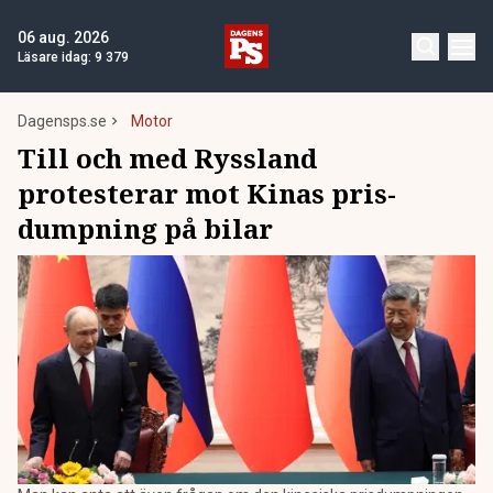
06 aug. 2026
Läsare idag:
9 379
Dagensps.se
Motor
Till och med Ryssland
protesterar mot Kinas pris-
dumpning på bilar