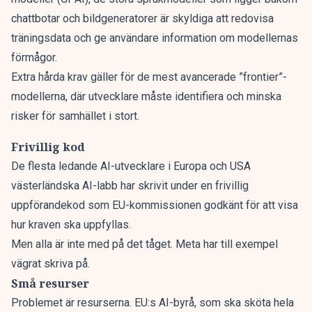
chattbotar och bildgeneratorer är skyldiga att
redovisa
träningsdata och ge användare information om modellernas
förmågor.
Extra hårda krav gäller för de mest avancerade ”frontier”-
modellerna, där utvecklare måste identifiera och minska
risker för samhället i stort.
Frivillig kod
De flesta ledande AI-utvecklare i Europa och USA
västerländska AI-labb har skrivit under en frivillig
uppförandekod som EU-kommissionen godkänt för att visa
hur kraven ska uppfyllas.
Men alla är inte med på det tåget. Meta har till exempel
vägrat skriva på.
Små resurser
Problemet är resurserna. EU:s AI-byrå, som ska sköta hela