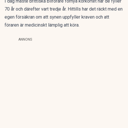
I dag måste brittiska bilförare förnya körkortet när de fyller
70 år och därefter vart tredje år. Hittills har det räckt med en
egen försäkran om att synen uppfyller kraven och att
föraren är medicinskt lämplig att köra.
ANNONS