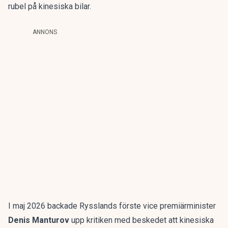
rubel
på kinesiska bilar.
ANNONS
I maj 2026 backade Rysslands förste vice premiärminister
Denis Manturov
upp kritiken med beskedet att
kinesiska