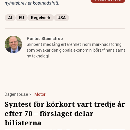
nyhetsbrev är kostnadsfritt:
AI
EU
Regelverk
USA
Pontus Staunstrup
Skribent med lång erfarenhet inom marknadsföring,
som bevakar den globala ekonomin, börs/finans samt
ny teknologi.
Dagensps.se
Motor
Syntest för körkort vart tredje år
efter 70 – förslaget delar
bilisterna