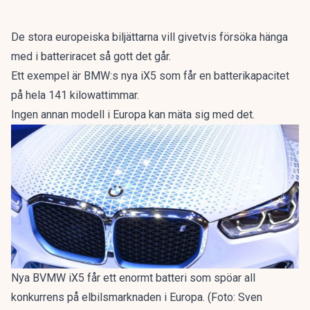
De stora europeiska biljättarna vill givetvis försöka hänga
med i batteriracet så gott det går.
Ett exempel är
BMW:s nya iX5 som får en batterikapacitet
på hela 141 kilowattimmar.
Ingen annan modell i Europa kan mäta sig med det.
Nya BVMW iX5 får ett enormt batteri som spöar all
konkurrens på elbilsmarknaden i Europa. (Foto: Sven