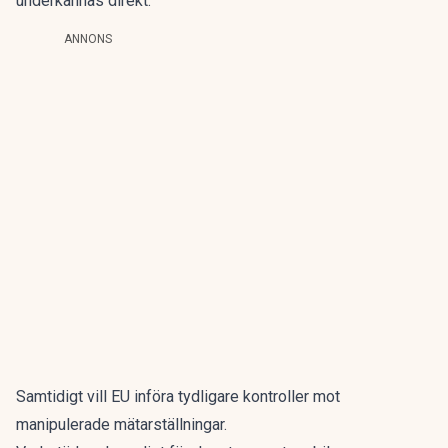
underkännas direkt.
ANNONS
Samtidigt vill EU införa tydligare kontroller mot
manipulerade mätarställningar.