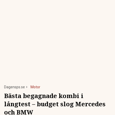
Dagensps.se
Motor
Bästa begagnade kombi i
långtest – budget slog Mercedes
och BMW