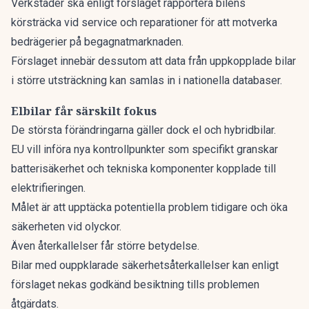
Verkstäder ska enligt förslaget rapportera bilens
körsträcka vid service och reparationer för att motverka
bedrägerier på begagnatmarknaden.
Förslaget innebär dessutom att data från uppkopplade bilar
i större utsträckning kan samlas in i nationella databaser.
Elbilar får särskilt fokus
De största förändringarna gäller dock el och hybridbilar.
EU vill införa nya kontrollpunkter som specifikt granskar
batterisäkerhet och tekniska komponenter kopplade till
elektrifieringen.
Målet är att upptäcka potentiella problem tidigare och öka
säkerheten vid olyckor.
Även återkallelser får större betydelse.
Bilar med ouppklarade säkerhetsåterkallelser kan enligt
förslaget nekas godkänd besiktning tills problemen
åtgärdats.