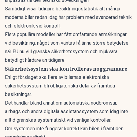
anpassas till den tekniska utvecklingen.
Samtidigt visar tidigare besiktningsstatistik att många
moderna bilar redan idag har problem med avancerad teknik
och elektronik vid kontroll.
Flera populära modeller har fått
omfattande anmärkningar
vid besiktning
, något som väntas få ännu större betydelse
när EU nu vill granska säkerhetssystem och mjukvara
betydligt hårdare än tidigare.
Säkerhetssystem ska kontrolleras noggrannare
Enligt förslaget ska flera av
bilarnas elektroniska
säkerhetssystem bli obligatoriska delar av framtida
besiktningar.
Det handlar bland annat om automatiska nödbromsar,
airbags och andra digitala assistanssystem som idag inte
alltid granskas systematiskt vid vanliga kontroller.
Om systemen inte fungerar korrekt kan bilen i framtiden