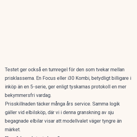
Testet ger också en tumregel för den som tvekar mellan
prisklasserna. En Focus eller i30 Kombi, betydligt billigare i
inköp än en 5-serie, ger enligt tyskarnas protokoll en mer
bekymmersfri vardag.
Prisskillnaden täcker många års service. Samma logik
gäller vid elbilsköp, där vi i denna granskning av
sju
begagnade elbilar
visar att modellvalet väger tyngre än
märket.