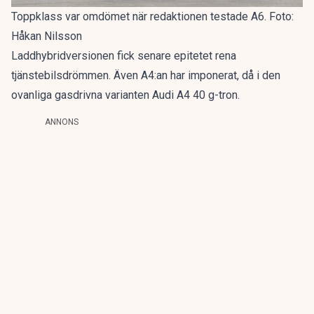
Toppklass var omdömet när redaktionen testade A6. Foto:
Håkan Nilsson
Laddhybridversionen fick senare epitetet
rena
tjänstebilsdrömmen
. Även A4:an har imponerat, då i den
ovanliga gasdrivna varianten
Audi A4 40 g-tron
.
ANNONS