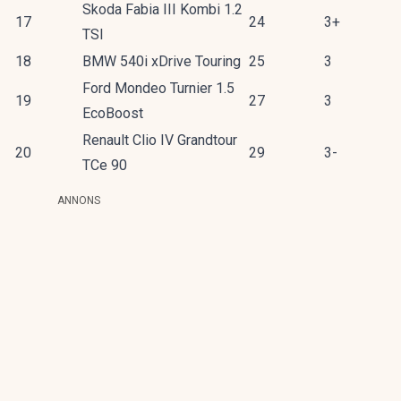
Skoda Fabia III Kombi 1.2
17
24
3+
TSI
18
BMW 540i xDrive Touring
25
3
Ford Mondeo Turnier 1.5
19
27
3
EcoBoost
Renault Clio IV Grandtour
20
29
3-
TCe 90
ANNONS