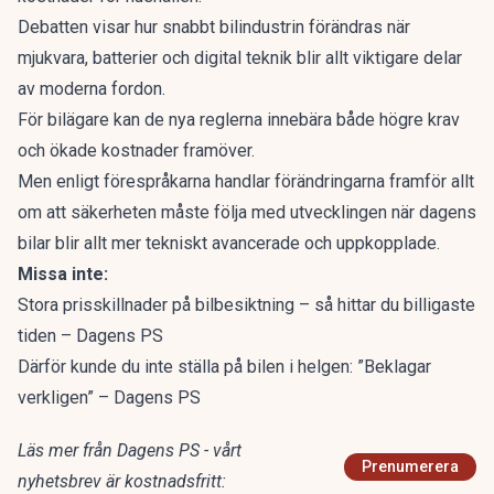
Debatten visar hur snabbt bilindustrin förändras när
mjukvara, batterier och digital teknik blir allt viktigare delar
av moderna fordon.
För bilägare kan de nya reglerna innebära både högre krav
och ökade kostnader framöver.
Men enligt förespråkarna handlar förändringarna framför allt
om att säkerheten måste följa med utvecklingen när dagens
bilar blir allt mer tekniskt avancerade och uppkopplade.
Missa inte:
Stora prisskillnader på bilbesiktning – så hittar du billigaste
tiden – Dagens PS
Därför kunde du inte ställa på bilen i helgen: ”Beklagar
verkligen” – Dagens PS
Läs mer från Dagens PS - vårt
Prenumerera
nyhetsbrev är kostnadsfritt: