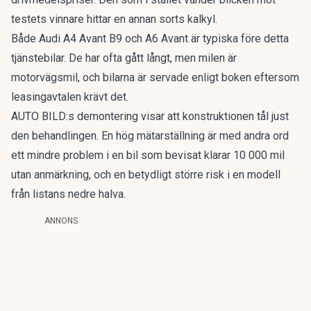
testets vinnare hittar en annan sorts kalkyl.
Både Audi A4 Avant B9 och A6 Avant är typiska före detta
tjänstebilar. De har ofta gått långt, men milen är
motorvägsmil, och bilarna är servade enligt boken eftersom
leasingavtalen krävt det.
AUTO BILD:s demontering visar att konstruktionen tål just
den behandlingen. En hög mätarställning är med andra ord
ett mindre problem i en bil som bevisat klarar 10 000 mil
utan anmärkning, och en betydligt större risk i en modell
från listans nedre halva.
ANNONS