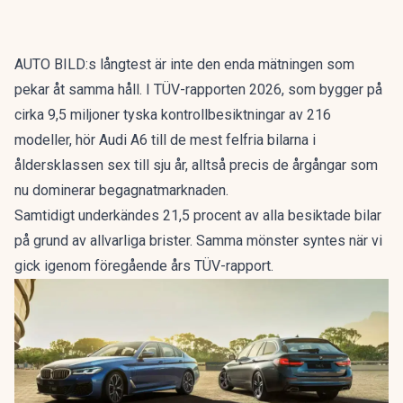
AUTO BILD:s långtest är inte den enda mätningen som
pekar åt samma håll. I
TÜV-rapporten 2026
, som bygger på
cirka 9,5 miljoner tyska kontrollbesiktningar av 216
modeller, hör Audi A6 till de mest felfria bilarna i
åldersklassen sex till sju år, alltså precis de årgångar som
nu dominerar begagnatmarknaden.
Samtidigt underkändes 21,5 procent av alla besiktade bilar
på grund av allvarliga brister. Samma mönster syntes när vi
gick igenom
föregående års TÜV-rapport
.