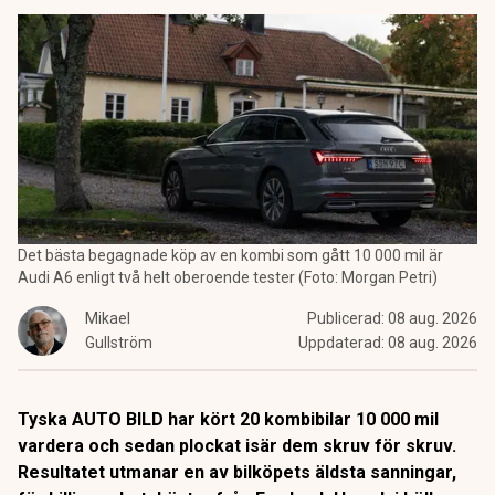
Det bästa begagnade köp av en kombi som gått 10 000 mil är
Audi A6 enligt två helt oberoende tester (Foto: Morgan Petri)
Mikael
Publicerad:
08 aug. 2026
Gullström
Uppdaterad:
08 aug. 2026
Tyska AUTO BILD har kört 20 kombibilar 10 000 mil
vardera och sedan plockat isär dem skruv för skruv.
Resultatet utmanar en av bilköpets äldsta sanningar,