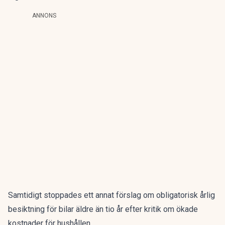
ANNONS
Samtidigt stoppades ett annat förslag om obligatorisk årlig
besiktning för bilar äldre än tio år efter kritik om ökade
kostnader för hushållen.