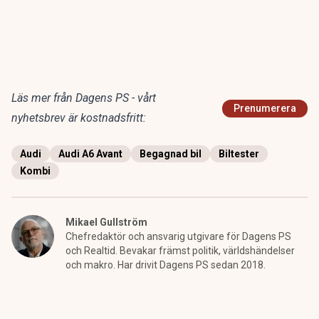
Läs mer från Dagens PS - vårt
Prenumerera
nyhetsbrev är kostnadsfritt:
Audi
Audi A6 Avant
Begagnad bil
Biltester
Kombi
Mikael Gullström
Chefredaktör och ansvarig utgivare för Dagens PS
och Realtid. Bevakar främst politik, världshändelser
och makro. Har drivit Dagens PS sedan 2018.