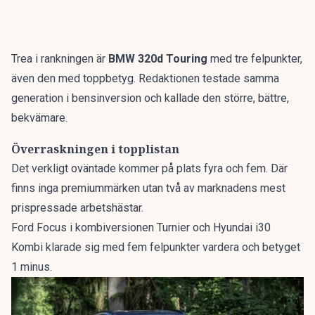
Trea i rankningen är
BMW 320d Touring
med tre felpunkter,
även den med toppbetyg. Redaktionen testade samma
generation i bensinversion och kallade den
större, bättre,
bekvämare
.
Överraskningen i topplistan
Det verkligt oväntade kommer på plats fyra och fem. Där
finns inga premiummärken utan två av marknadens mest
prispressade arbetshästar.
Ford Focus i kombiversionen Turnier och Hyundai i30
Kombi klarade sig med fem felpunkter vardera och betyget
1 minus.