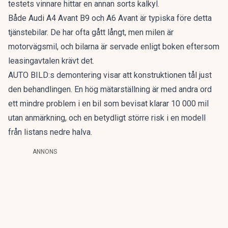
testets vinnare hittar en annan sorts kalkyl.
Både Audi A4 Avant B9 och A6 Avant är typiska före detta
tjänstebilar. De har ofta gått långt, men milen är
motorvägsmil, och bilarna är servade enligt boken eftersom
leasingavtalen krävt det.
AUTO BILD:s demontering visar att konstruktionen tål just
den behandlingen. En hög mätarställning är med andra ord
ett mindre problem i en bil som bevisat klarar 10 000 mil
utan anmärkning, och en betydligt större risk i en modell
från listans nedre halva.
ANNONS