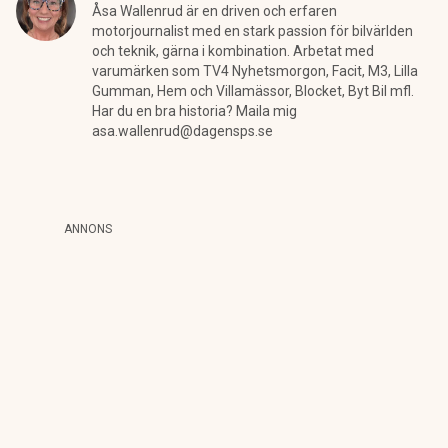
Åsa Wallenrud är en driven och erfaren
motorjournalist med en stark passion för bilvärlden
och teknik, gärna i kombination. Arbetat med
varumärken som TV4 Nyhetsmorgon, Facit, M3, Lilla
Gumman, Hem och Villamässor, Blocket, Byt Bil mfl.
Har du en bra historia? Maila mig
asa.wallenrud@dagensps.se
ANNONS