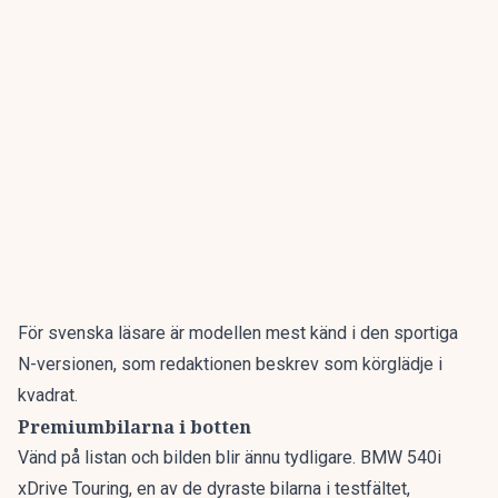
För svenska läsare är modellen mest känd i den sportiga
N-versionen, som redaktionen beskrev som
körglädje i
kvadrat
.
Premiumbilarna i botten
Vänd på listan och bilden blir ännu tydligare. BMW 540i
xDrive Touring, en av de dyraste bilarna i testfältet,