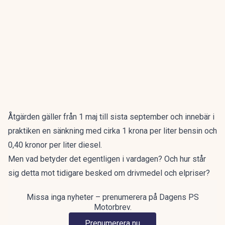
Åtgärden gäller från 1 maj till sista september och innebär i
praktiken en sänkning med cirka 1 krona per liter bensin och
0,40 kronor per liter diesel.
Men vad betyder det egentligen i vardagen? Och hur står
sig detta mot tidigare besked om drivmedel och elpriser?
Missa inga nyheter – prenumerera på Dagens PS
Motorbrev.
Prenumerera nu