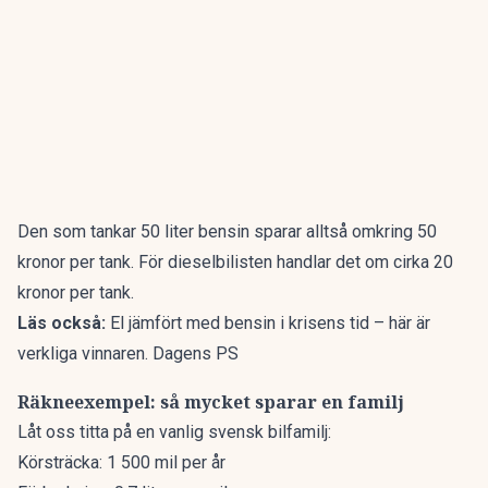
Den som tankar 50 liter bensin sparar alltså omkring 50
kronor per tank. För dieselbilisten handlar det om cirka 20
kronor per tank.
Läs också:
El jämfört med bensin i krisens tid – här är
verkliga vinnaren. Dagens PS
Räkneexempel: så mycket sparar en familj
Låt oss titta på en vanlig svensk bilfamilj:
Körsträcka: 1 500 mil per år