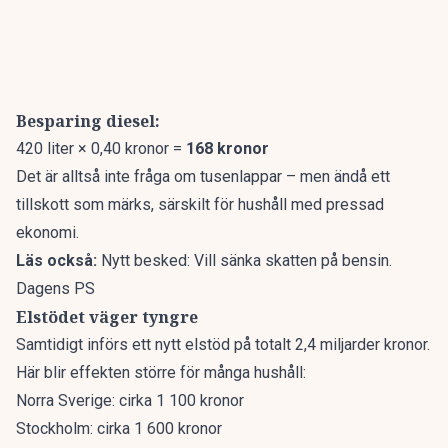
Besparing diesel:
420 liter × 0,40 kronor =
168 kronor
Det är alltså inte fråga om tusenlappar – men ändå ett
tillskott som märks, särskilt för hushåll med pressad
ekonomi.
Läs också:
Nytt besked: Vill sänka skatten på bensin.
Dagens PS
Elstödet väger tyngre
Samtidigt införs ett nytt elstöd på totalt 2,4 miljarder kronor.
Här blir effekten större för många hushåll:
Norra Sverige: cirka 1 100 kronor
Stockholm: cirka 1 600 kronor