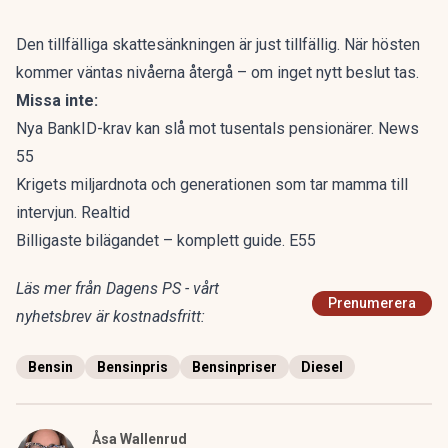
Den tillfälliga skattesänkningen är just tillfällig. När hösten
kommer väntas nivåerna återgå – om inget nytt beslut tas.
Missa inte:
Nya BankID-krav kan slå mot tusentals pensionärer. News
55
Krigets miljardnota och generationen som tar mamma till
intervjun. Realtid
Billigaste bilägandet – komplett guide. E55
Läs mer från Dagens PS - vårt
Prenumerera
nyhetsbrev är kostnadsfritt:
Bensin
Bensinpris
Bensinpriser
Diesel
Åsa Wallenrud