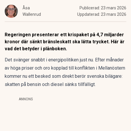
Åsa
Publicerad:
23 mars 2026
Wallenrud
Uppdaterad:
23 mars 2026
Regeringen presenterar ett krispaket på 4,7 miljarder
kronor där sänkt bränsleskatt ska lätta trycket. Här är
vad det betyder i plånboken.
Det svänger snabbt i energipolitiken just nu. Efter månader
av höga priser och oro kopplad till konflikten i Mellanöstern
kommer nu
ett besked som direkt berör svenska bilägare
:
skatten på bensin och diesel sänks tillfälligt.
ANNONS