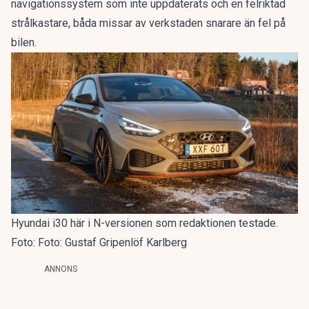
navigationssystem som inte uppdaterats och en felriktad
strålkastare, båda missar av verkstaden snarare än fel på
bilen.
Hyundai i30 här i N-versionen som redaktionen testade.
Foto: Foto: Gustaf Gripenlöf Karlberg
ANNONS