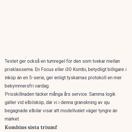
Testet ger också en tumregel för den som tvekar mellan
prisklasserna. En Focus eller i30 Kombi, betydligt billigare i
inköp än en 5-serie, ger enligt tyskarnas protokoll en mer
bekymmersfri vardag.
Prisskillnaden täcker många års service. Samma logik
gäller vid elbilsköp, där vi i denna granskning av
sju
begagnade elbilar
visar att modellvalet väger tyngre än
märket.
Kombins sista triumf