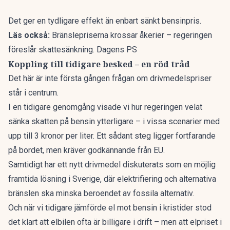
Det ger en tydligare effekt än enbart sänkt bensinpris.
Läs också:
Bränslepriserna krossar åkerier – regeringen
föreslår skattesänkning. Dagens PS
Koppling till tidigare besked – en röd tråd
Det här är inte första gången frågan om drivmedelspriser
står i centrum.
I en tidigare genomgång visade vi hur regeringen velat
sänka skatten på bensin ytterligare – i vissa scenarier med
upp till 3 kronor per liter. Ett sådant steg ligger fortfarande
på bordet, men kräver godkännande från EU.
Samtidigt har ett nytt drivmedel diskuterats som en möjlig
framtida lösning i Sverige, där elektrifiering och alternativa
bränslen ska minska beroendet av fossila alternativ.
Och när vi tidigare jämförde el mot bensin i kristider stod
det klart att elbilen ofta är billigare i drift – men att elpriset i