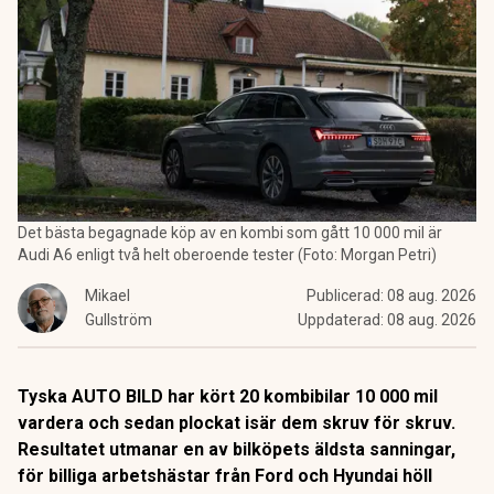
Det bästa begagnade köp av en kombi som gått 10 000 mil är
Audi A6 enligt två helt oberoende tester (Foto: Morgan Petri)
Mikael
Publicerad:
08 aug. 2026
Gullström
Uppdaterad:
08 aug. 2026
Tyska AUTO BILD har kört 20 kombibilar 10 000 mil
vardera och sedan plockat isär dem skruv för skruv.
Resultatet utmanar en av bilköpets äldsta sanningar,
för billiga arbetshästar från Ford och Hyundai höll