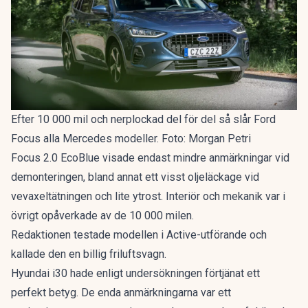
Efter 10 000 mil och nerplockad del för del så slår Ford
Focus alla Mercedes modeller. Foto: Morgan Petri
Focus 2.0 EcoBlue visade endast mindre anmärkningar vid
demonteringen, bland annat ett visst oljeläckage vid
vevaxeltätningen och lite ytrost. Interiör och mekanik var i
övrigt opåverkade av de 10 000 milen.
Redaktionen testade modellen i Active-utförande och
kallade den en
billig friluftsvagn
.
Hyundai i30 hade enligt undersökningen förtjänat ett
perfekt betyg. De enda anmärkningarna var ett