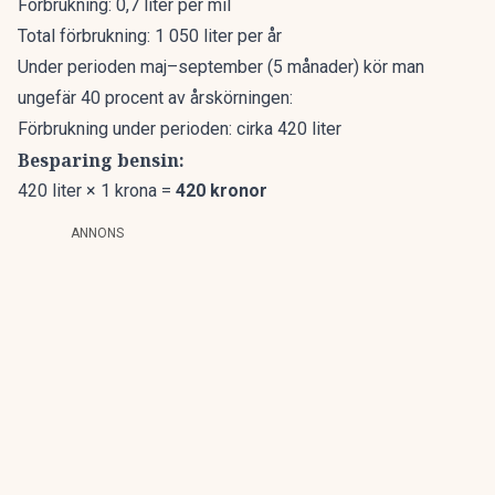
Förbrukning: 0,7 liter per mil
Total förbrukning: 1 050 liter per år
Under perioden maj–september (5 månader) kör man
ungefär 40 procent av årskörningen:
Förbrukning under perioden: cirka 420 liter
Besparing bensin:
420 liter × 1 krona =
420 kronor
ANNONS