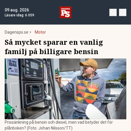
09 aug. 2026
Läsare idag:
6 059
Dagensps.se
Motor
Så mycket sparar en vanlig
familj på billigare bensin
Prissänkning på bensin och diesel, men vad betyder det för
plånboken? (Foto: Johan Nilsson/TT)