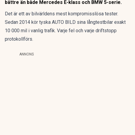
bättre än både Mercedes E-klass och BMW 5-serie.
Det är ett av bilvärldens mest kompromisslösa tester.
Sedan 2014 kör tyska AUTO BILD sina långtestbilar exakt
10 000 mil i vanlig trafik. Varje fel och varje driftstopp
protokollförs.
ANNONS