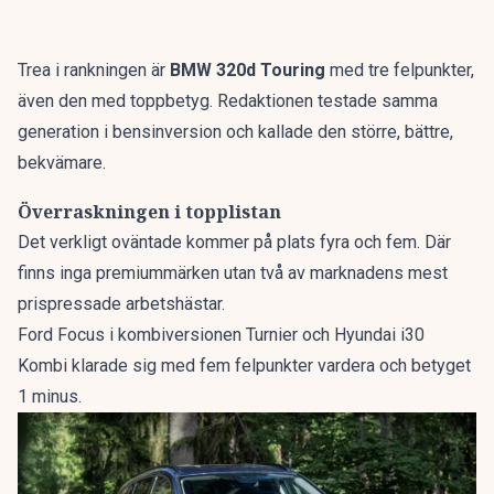
Trea i rankningen är
BMW 320d Touring
med tre felpunkter,
även den med toppbetyg. Redaktionen testade samma
generation i bensinversion och kallade den
större, bättre,
bekvämare
.
Överraskningen i topplistan
Det verkligt oväntade kommer på plats fyra och fem. Där
finns inga premiummärken utan två av marknadens mest
prispressade arbetshästar.
Ford Focus i kombiversionen Turnier och Hyundai i30
Kombi klarade sig med fem felpunkter vardera och betyget
1 minus.