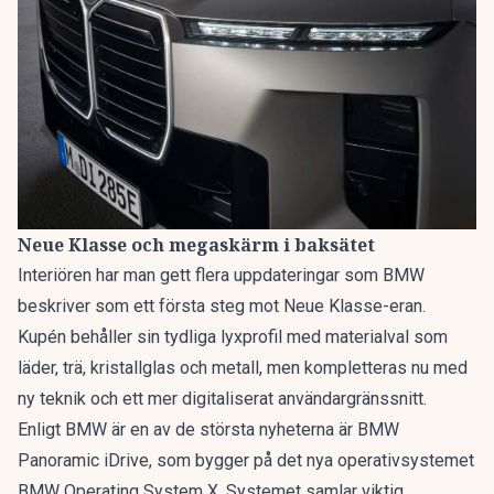
Neue Klasse och megaskärm i baksätet
Interiören har man gett flera uppdateringar som BMW
beskriver som ett första steg mot Neue Klasse-eran.
Kupén behåller sin tydliga lyxprofil med materialval som
läder, trä, kristallglas och metall, men kompletteras nu med
ny teknik och ett mer digitaliserat användargränssnitt.
Enligt
BMW
är en av de största nyheterna är BMW
Panoramic iDrive, som bygger på det nya operativsystemet
BMW Operating System X. Systemet samlar viktig