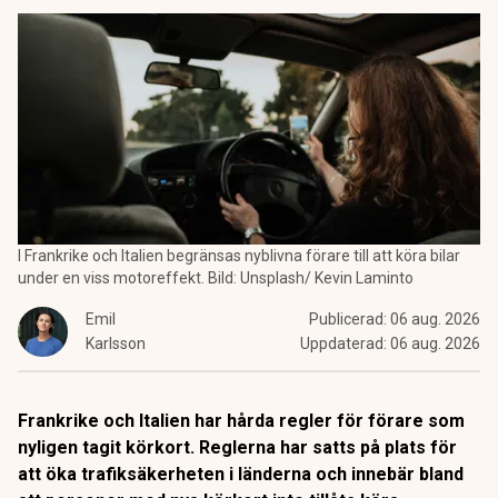
I Frankrike och Italien begränsas nyblivna förare till att köra bilar
under en viss motoreffekt. Bild: Unsplash/ Kevin Laminto
Emil
Publicerad:
06 aug. 2026
Karlsson
Uppdaterad:
06 aug. 2026
Frankrike och Italien har hårda regler för förare som
nyligen tagit körkort. Reglerna har satts på plats för
att öka trafiksäkerheten i länderna och innebär bland