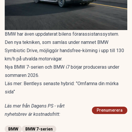
BMW har även uppdaterat bilens förarassistanssystem.
Den nya tekniken, som samlas under namnet BMW
Symbiotic Drive, möjliggör handsfree-körning i upp till 130
km/h på utvalda motorvägar.
Nya BMW 7-serien och BMW i7 börjar produceras under
sommaren 2026.
Läs mer:
Bentleys senaste hybrid: ”Omfamna din mörka
sida”
Läs mer från Dagens PS - vårt
Prenumerera
nyhetsbrev är kostnadsfritt:
BMW
BMW 7-serien