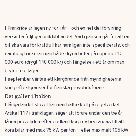
I
Frankrike
är lagen ny för i år – och en hel del förvirring
verkar ha följt genomklubbandet: Vad gränsen går för att en
bil ska vara för kraftfull har nämligen inte specificerats, och
samtidigt riskerar man både dryga böter på uppemot 15
000 euro (drygt 140 000 kr) och fängelse i ett år om man
bryter mot lagen.
I september väntas ett klargörande från myndigheterna
kring effektgränser för franska prövotidsförare.
Det gäller i Italien
I långa landet stövel har man bättre koll på regelverket.
Artikel 117 i trafiklagen
säger att förare under den tre år
långa prövotiden efter godkänt körprov begränsas till att
köra bilar med max 75 kW per ton – eller maximalt 105 kW.