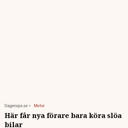
Dagensps.se
Motor
Här får nya förare bara köra slöa
bilar