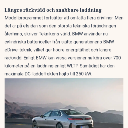
Längre räckvidd och snabbare laddning
Modellprogrammet fortsätter att omfatta flera drivlinor. Men
det är på elsidan som den största tekniska förändringen
återfinns, skriver
Teknikens värld
. BMW använder nu
cylindriska battericeller från sjätte generationens BMW
eDrive-teknik, vilket ger högre energitäthet och längre
räckvidd. Enligt BMW kan vissa versioner nu köra över 700
kilometer på en laddning enligt WLTP. Samtidigt har den
maximala DC-laddeffekten höjts till 250 kW.