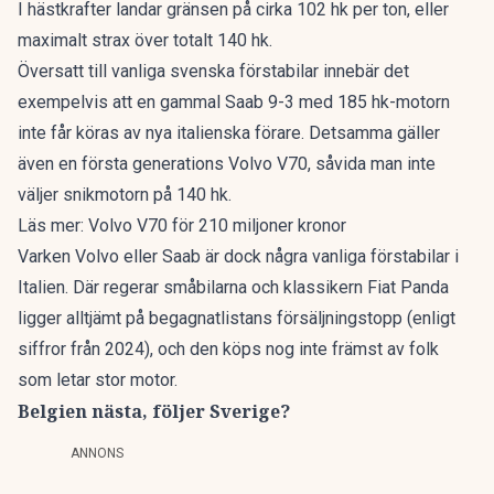
I hästkrafter landar gränsen på cirka 102 hk per ton, eller
maximalt strax över totalt 140 hk.
Översatt till vanliga svenska förstabilar innebär det
exempelvis att en gammal Saab 9-3 med 185 hk-motorn
inte får köras av nya italienska förare. Detsamma gäller
även en första generations Volvo V70, såvida man inte
väljer snikmotorn på 140 hk.
Läs mer:
Volvo V70 för 210 miljoner kronor
Varken Volvo eller Saab är dock några vanliga förstabilar i
Italien. Där regerar småbilarna och klassikern Fiat Panda
ligger alltjämt på begagnatlistans försäljningstopp (
enligt
siffror från 2024
), och den köps nog inte främst av folk
som letar stor motor.
Belgien nästa, följer Sverige?
ANNONS