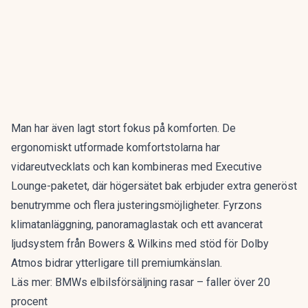
Man har även lagt stort fokus på komforten. De
ergonomiskt utformade komfortstolarna har
vidareutvecklats och kan kombineras med Executive
Lounge-paketet, där högersätet bak erbjuder extra generöst
benutrymme och flera justeringsmöjligheter. Fyrzons
klimatanläggning, panoramaglastak och ett avancerat
ljudsystem från Bowers & Wilkins med stöd för Dolby
Atmos bidrar ytterligare till premiumkänslan.
Läs mer:
BMWs elbilsförsäljning rasar – faller över 20
procent