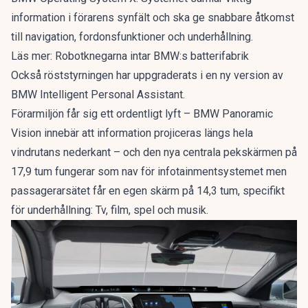
information i förarens synfält och ska ge snabbare åtkomst
till navigation, fordonsfunktioner och underhållning.
Läs mer:
Robotknegarna intar BMW:s batterifabrik
Också röststyrningen har uppgraderats i en ny version av
BMW Intelligent Personal Assistant.
Förarmiljön får sig ett ordentligt lyft – BMW Panoramic
Vision innebär att information projiceras längs hela
vindrutans nederkant – och den nya centrala pekskärmen på
17,9 tum fungerar som nav för infotainmentsystemet men
passagerarsätet får en egen skärm på 14,3 tum, specifikt
för underhållning: Tv, film, spel och musik.