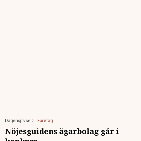
Dagensps.se
Företag
Nöjesguidens ägarbolag går i