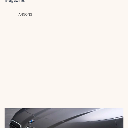
Magazine
.
ANNONS