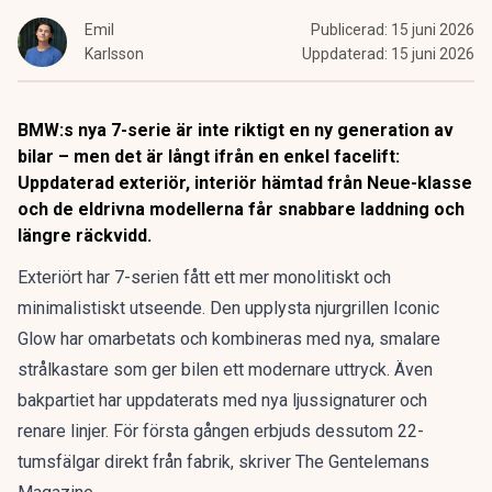
Emil
Publicerad:
15 juni 2026
Karlsson
Uppdaterad:
15 juni 2026
BMW:s nya 7-serie är inte riktigt en ny generation av
bilar – men det är långt ifrån en enkel facelift:
Uppdaterad exteriör, interiör hämtad från Neue-klasse
och de eldrivna modellerna får snabbare laddning och
längre räckvidd.
Exteriört har 7-serien fått ett mer monolitiskt och
minimalistiskt utseende. Den upplysta njurgrillen Iconic
Glow har omarbetats och kombineras med nya, smalare
strålkastare som ger bilen ett modernare uttryck. Även
bakpartiet har uppdaterats med nya ljussignaturer och
renare linjer. För första gången erbjuds dessutom 22-
tumsfälgar direkt från fabrik, skriver
The Gentelemans