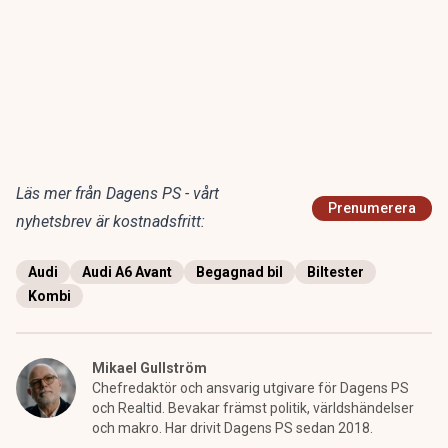
Läs mer från Dagens PS - vårt
Prenumerera
nyhetsbrev är kostnadsfritt:
Audi
Audi A6 Avant
Begagnad bil
Biltester
Kombi
Mikael Gullström
Chefredaktör och ansvarig utgivare för Dagens PS
och Realtid. Bevakar främst politik, världshändelser
och makro. Har drivit Dagens PS sedan 2018.