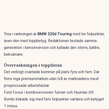
Trea i rankningen är
BMW 320d Touring
med tre felpunkter,
även den med toppbetyg. Redaktionen testade samma
generation i bensinversion och kallade den
större, bättre,
bekvämare
.
Överraskningen i topplistan
Det verkligt oväntade kommer på plats fyra och fem. Där
finns inga premiummärken utan två av marknadens mest
prispressade arbetshästar.
Ford Focus i kombiversionen Turnier och Hyundai i30
Kombi klarade sig med fem felpunkter vardera och betyget
1 minus.