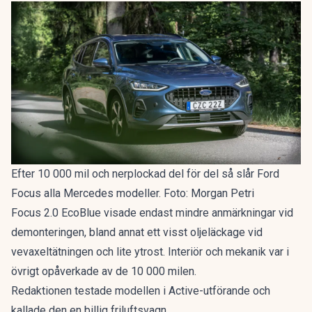
Efter 10 000 mil och nerplockad del för del så slår Ford
Focus alla Mercedes modeller. Foto: Morgan Petri
Focus 2.0 EcoBlue visade endast mindre anmärkningar vid
demonteringen, bland annat ett visst oljeläckage vid
vevaxeltätningen och lite ytrost. Interiör och mekanik var i
övrigt opåverkade av de 10 000 milen.
Redaktionen testade modellen i Active-utförande och
kallade den en
billig friluftsvagn
.