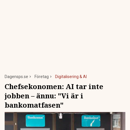
Dagensps.se
Företag
Digitalisering & AI
Chefsekonomen: AI tar inte
jobben – ännu: "Vi är i
bankomatfasen"