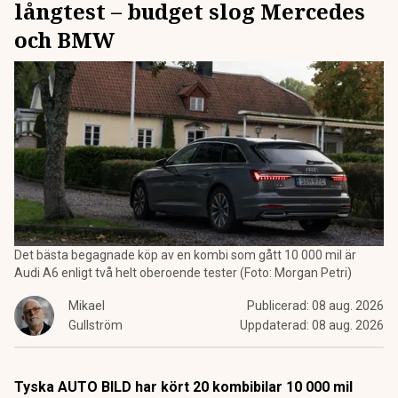
långtest – budget slog Mercedes
och BMW
Det bästa begagnade köp av en kombi som gått 10 000 mil är
Audi A6 enligt två helt oberoende tester (Foto: Morgan Petri)
Mikael
Publicerad:
08 aug. 2026
Gullström
Uppdaterad:
08 aug. 2026
Tyska AUTO BILD har kört 20 kombibilar 10 000 mil