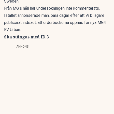
Sweden.
Från MG:s håll har undersökningen inte kommenterats.
Istället
annonserade
man, bara dagar efter att Vi bilägare
publicerat indexet, att orderböckerna öppnas för nya MG4
EV Urban.
Ska stångas med ID.3
ANNONS