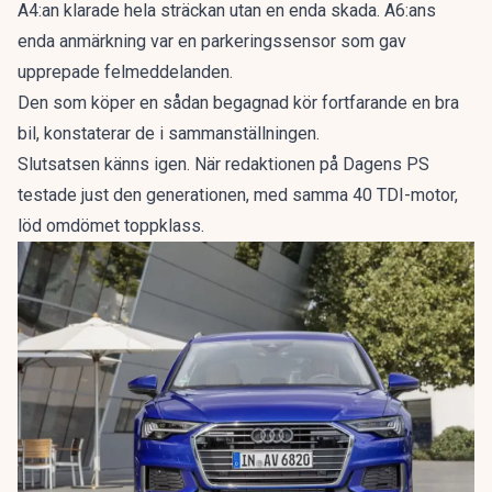
A4:an klarade hela sträckan utan en enda skada. A6:ans
enda anmärkning var en parkeringssensor som gav
upprepade felmeddelanden.
Den som köper en sådan begagnad kör fortfarande en bra
bil, konstaterar de i sammanställningen.
Slutsatsen känns igen. När redaktionen på Dagens PS
testade just den generationen, med samma 40 TDI-motor,
löd omdömet
toppklass
.