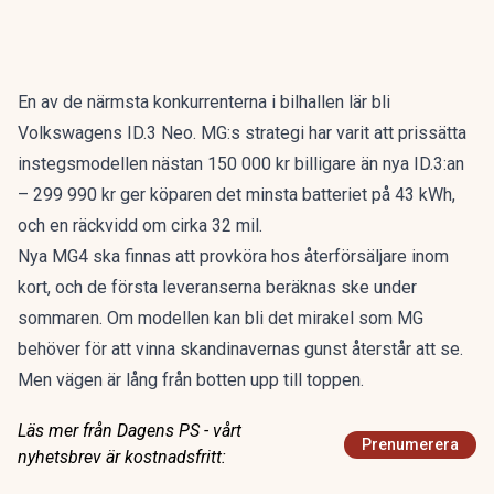
En av de närmsta konkurrenterna i bilhallen lär bli
Volkswagens ID.3 Neo. MG:s strategi har varit att prissätta
instegsmodellen nästan 150 000 kr billigare än nya ID.3:an
– 299 990 kr ger köparen det minsta batteriet på 43 kWh,
och en räckvidd om cirka 32 mil.
Nya MG4 ska finnas att provköra hos återförsäljare inom
kort, och de första leveranserna beräknas ske under
sommaren. Om modellen kan bli det mirakel som MG
behöver för att vinna skandinavernas gunst återstår att se.
Men vägen är lång från botten upp till toppen.
Läs mer från Dagens PS - vårt
Prenumerera
nyhetsbrev är kostnadsfritt: