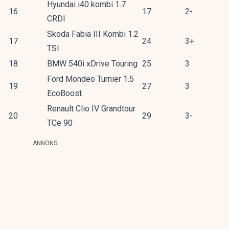
Hyundai i40 kombi 1.7
16
17
2-
CRDI
Skoda Fabia III Kombi 1.2
17
24
3+
TSI
18
BMW 540i xDrive Touring
25
3
Ford Mondeo Turnier 1.5
19
27
3
EcoBoost
Renault Clio IV Grandtour
20
29
3-
TCe 90
ANNONS