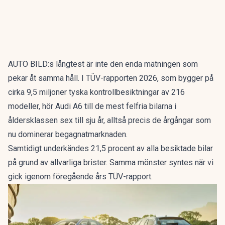
AUTO BILD:s långtest är inte den enda mätningen som
pekar åt samma håll. I
TÜV-rapporten 2026
, som bygger på
cirka 9,5 miljoner tyska kontrollbesiktningar av 216
modeller, hör Audi A6 till de mest felfria bilarna i
åldersklassen sex till sju år, alltså precis de årgångar som
nu dominerar begagnatmarknaden.
Samtidigt underkändes 21,5 procent av alla besiktade bilar
på grund av allvarliga brister. Samma mönster syntes när vi
gick igenom
föregående års TÜV-rapport
.