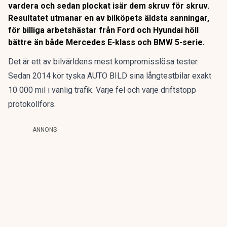
vardera och sedan plockat isär dem skruv för skruv.
Resultatet utmanar en av bilköpets äldsta sanningar,
för billiga arbetshästar från Ford och Hyundai höll
bättre än både Mercedes E-klass och BMW 5-serie.
Det är ett av bilvärldens mest kompromisslösa tester.
Sedan 2014 kör tyska AUTO BILD sina långtestbilar exakt
10 000 mil i vanlig trafik. Varje fel och varje driftstopp
protokollförs.
ANNONS