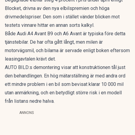
Blocket, drivna av den nya elbilspremien och höga
drivmedelspriser. Den som i stället vänder blicken mot
testets vinnare hittar en annan sorts kalkyl.
Både Audi A4 Avant B9 och A6 Avant är typiska före detta
tjänstebilar. De har ofta gått långt, men milen är
motorvägsmil, och bilarna är servade enligt boken eftersom
leasingavtalen krävt det.
AUTO BILD:s demontering visar att konstruktionen tål just
den behandlingen. En hög mätarställning är med andra ord
ett mindre problem i en bil som bevisat klarar 10 000 mil
utan anmärkning, och en betydligt större risk i en modell
från listans nedre halva.
ANNONS