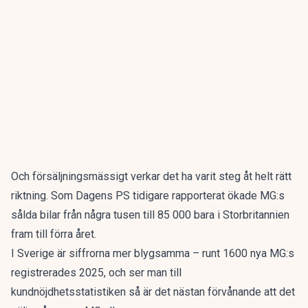
Och försäljningsmässigt verkar det ha varit steg åt helt rätt
riktning. Som
Dagens PS
tidigare rapporterat ökade MG:s
sålda bilar från några tusen till 85 000 bara i Storbritannien
fram till förra året.
I Sverige är siffrorna mer blygsamma – runt 1600 nya MG:s
registrerades 2025
, och ser man till
kundnöjdhetsstatistiken så är det nästan förvånande att det