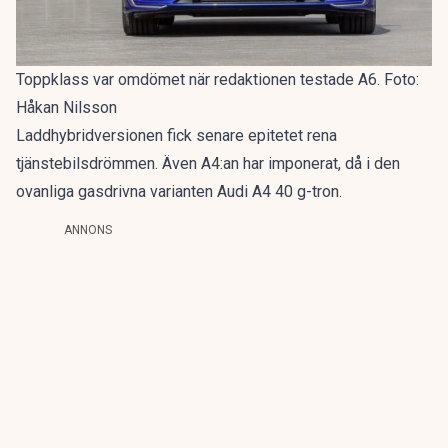
Toppklass var omdömet när redaktionen testade A6. Foto:
Håkan Nilsson
Laddhybridversionen fick senare epitetet
rena
tjänstebilsdrömmen
. Även A4:an har imponerat, då i den
ovanliga gasdrivna varianten
Audi A4 40 g-tron
.
ANNONS