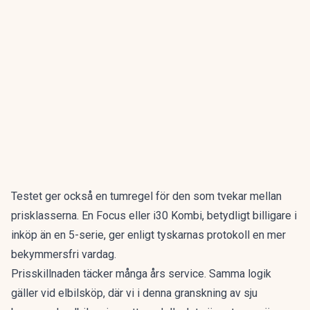
Testet ger också en tumregel för den som tvekar mellan
prisklasserna. En Focus eller i30 Kombi, betydligt billigare i
inköp än en 5-serie, ger enligt tyskarnas protokoll en mer
bekymmersfri vardag.
Prisskillnaden täcker många års service. Samma logik
gäller vid elbilsköp, där vi i denna granskning av
sju