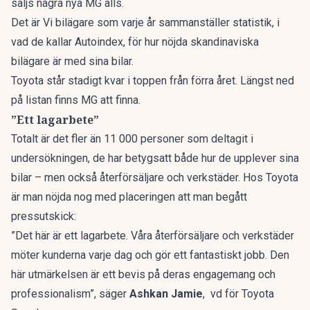
säljs några nya MG alls.
Det är
Vi bilägare
som varje år sammanställer statistik, i
vad de kallar Autoindex, för hur nöjda skandinaviska
bilägare är med sina bilar.
Toyota står stadigt kvar i toppen från förra året. Längst ned
på listan finns MG att finna.
”Ett lagarbete”
Totalt är det fler än 11 000 personer som deltagit i
undersökningen, de har betygsatt både hur de upplever sina
bilar – men också återförsäljare och verkstäder. Hos Toyota
är man nöjda nog med placeringen att man begått
pressutskick
:
”Det här är ett lagarbete. Våra återförsäljare och verkstäder
möter kunderna varje dag och gör ett fantastiskt jobb. Den
här utmärkelsen är ett bevis på deras engagemang och
professionalism”, säger
Ashkan Jamie
, vd för Toyota