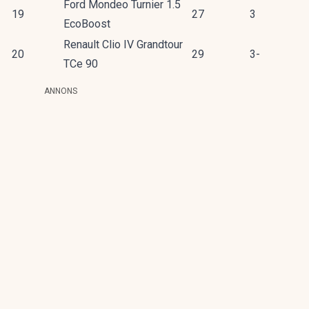
Ford Mondeo Turnier 1.5
19
27
3
EcoBoost
Renault Clio IV Grandtour
20
29
3-
TCe 90
ANNONS