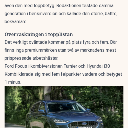
även den med toppbetyg. Redaktionen testade samma
generation i bensinversion och kallade den
större, bättre,
bekvämare
.
Överraskningen i topplistan
Det verkligt oväntade kommer på plats fyra och fem. Där
finns inga premiummärken utan två av marknadens mest
prispressade arbetshästar.
Ford Focus i kombiversionen Turnier och Hyundai i30
Kombi klarade sig med fem felpunkter vardera och betyget
1 minus.