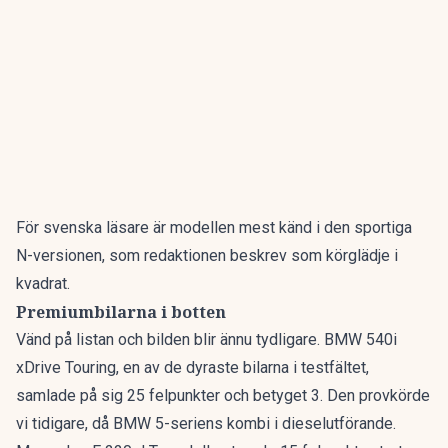
För svenska läsare är modellen mest känd i den sportiga
N-versionen, som redaktionen beskrev som
körglädje i
kvadrat
.
Premiumbilarna i botten
Vänd på listan och bilden blir ännu tydligare. BMW 540i
xDrive Touring, en av de dyraste bilarna i testfältet,
samlade på sig 25 felpunkter och betyget 3. Den provkörde
vi tidigare, då
BMW 5-seriens kombi
i dieselutförande.