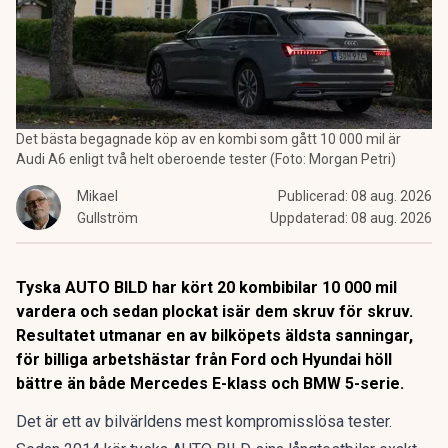
Det bästa begagnade köp av en kombi som gått 10 000 mil är
Audi A6 enligt två helt oberoende tester (Foto: Morgan Petri)
Mikael
Publicerad:
08 aug. 2026
Gullström
Uppdaterad:
08 aug. 2026
Tyska AUTO BILD har kört 20 kombibilar 10 000 mil
vardera och sedan plockat isär dem skruv för skruv.
Resultatet utmanar en av bilköpets äldsta sanningar,
för billiga arbetshästar från Ford och Hyundai höll
bättre än både Mercedes E-klass och BMW 5-serie.
Det är ett av bilvärldens mest kompromisslösa tester.