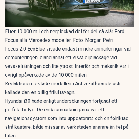
Efter 10 000 mil och nerplockad del för del så slår Ford
Focus alla Mercedes modeller. Foto: Morgan Petri
Focus 2.0 EcoBlue visade endast mindre anmärkningar vid
demonteringen, bland annat ett visst oljeläckage vid
vevaxeltätningen och lite ytrost. Interiör och mekanik var i
övrigt opåverkade av de 10 000 milen.
Redaktionen testade modellen i Active-utförande och
kallade den en
billig friluftsvagn
.
Hyundai i30 hade enligt undersökningen förtjänat ett
perfekt betyg. De enda anmärkningarna var ett
navigationssystem som inte uppdaterats och en felriktad
strålkastare, båda missar av verkstaden snarare än fel på
bilen.