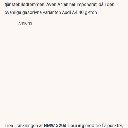
tjänstebilsdrömmen
. Även A4:an har imponerat, då i den
ovanliga gasdrivna varianten
Audi A4 40 g-tron
.
ANNONS
Trea i rankningen är
BMW 320d Touring
med tre felpunkter,