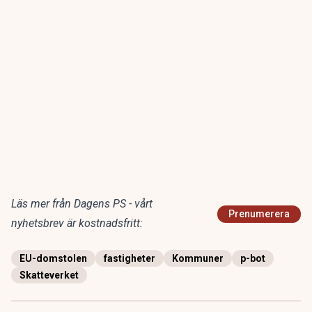
Läs mer från Dagens PS - vårt
Prenumerera
nyhetsbrev är kostnadsfritt:
EU-domstolen
fastigheter
Kommuner
p-bot
Skatteverket