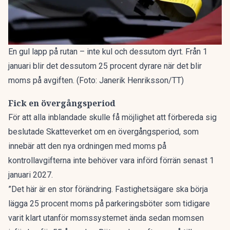
En gul lapp på rutan – inte kul och dessutom dyrt. Från 1
januari blir det dessutom 25 procent dyrare när det blir
moms på avgiften. (Foto: Janerik Henriksson/TT)
Fick en övergångsperiod
För att alla inblandade skulle få möjlighet att förbereda sig
beslutade Skatteverket om en övergångsperiod, som
innebär att den nya ordningen med moms på
kontrollavgifterna inte behöver vara införd förrän senast 1
januari 2027.
”Det här är en stor förändring. Fastighetsägare ska börja
lägga 25 procent moms på parkeringsböter som tidigare
varit klart utanför momssystemet ända sedan momsen