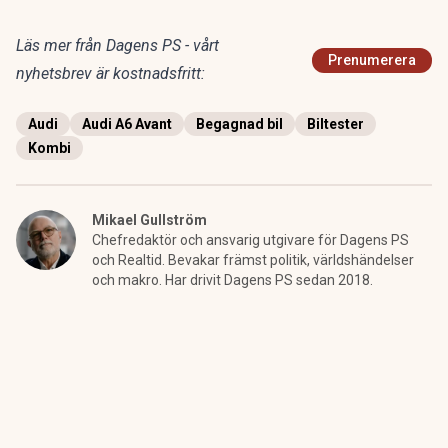
Läs mer från Dagens PS - vårt
Prenumerera
nyhetsbrev är kostnadsfritt:
Audi
Audi A6 Avant
Begagnad bil
Biltester
Kombi
Mikael Gullström
Chefredaktör och ansvarig utgivare för Dagens PS
och Realtid. Bevakar främst politik, världshändelser
och makro. Har drivit Dagens PS sedan 2018.