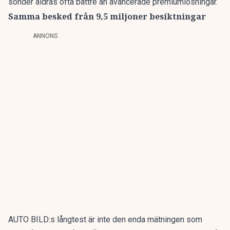
sönder åldras ofta bättre än avancerade premiumlösningar.
Samma besked från 9,5 miljoner besiktningar
ANNONS
AUTO BILD:s långtest är inte den enda mätningen som