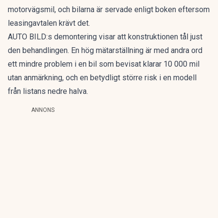
motorvägsmil, och bilarna är servade enligt boken eftersom
leasingavtalen krävt det.
AUTO BILD:s demontering visar att konstruktionen tål just
den behandlingen. En hög mätarställning är med andra ord
ett mindre problem i en bil som bevisat klarar 10 000 mil
utan anmärkning, och en betydligt större risk i en modell
från listans nedre halva.
ANNONS