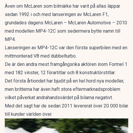
Även om McLaren som bilmärke har varit på allas läppar
sedan 1992 i och med lanseringen av McLaren F1,
grundades dagens McLaren – McLaren Automotive – 2010
med modellen MP4-12C som sedermera bytte namn till
MP4.
Lanseringen av MP4-12C var den första superbilen med en
mittmonterad V8 med dubbelturbo.
De är den andra mest framgångsrika aktören inom Formel 1
med 182 vinster, 12 förartitlar och 8 konstruktörstitlar.
Det första årtiondet har bjudit på en hel hord nya modeller,
men britterna har även haft stora eftermarknadsproblem
vilket påverkat andrahandsvärdet på bilarna negativt.
Med det sagt har de sedan 2011 levererat över 20 000 bilar
till kunder världen över.