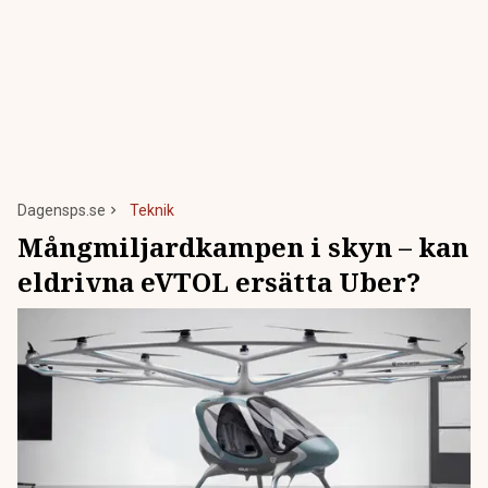
Dagensps.se
Teknik
Mångmiljardkampen i skyn – kan
eldrivna eVTOL ersätta Uber?