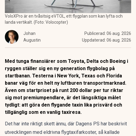
VoloXPro är en tvåsitsig eVTOL, ett flygplan som kan lyfta och
landa vertikalt. (Foto: Volocopter)
Johan
Publicerad:
06 aug. 2026
Augustin
Uppdaterad:
06 aug. 2026
Med tunga finansiärer som Toyota, Delta och Boeing i
ryggen ställer sig en ny generation flygbolag på
startbanan. Testerna i New York, Texas och Florida
banar väg för en helt ny luftburen transportmarknad.
Även om startpriset på runt 200 dollar per tur riktar
sig mot premiumpendlare, är det långsiktiga målet
tydligt: att göra den flygande taxin lika prisvärd och
tillgänglig som en vanlig taxiresa.
Det har inte riktigt skett ännu, där Dagens PS har beskrivit
utvecklingen med eldrivna flygtaxifarkoster, så kallade