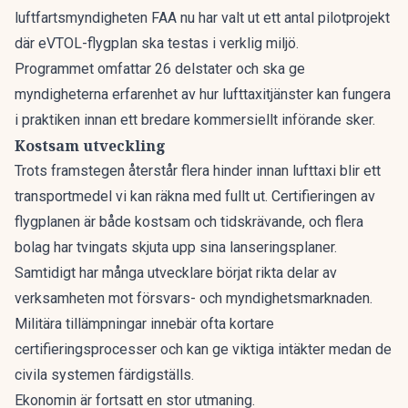
luftfartsmyndigheten FAA nu har valt ut ett antal pilotprojekt
där eVTOL-flygplan ska testas i verklig miljö.
Programmet omfattar 26 delstater och ska ge
myndigheterna erfarenhet av hur lufttaxitjänster kan fungera
i praktiken innan ett bredare kommersiellt införande sker.
Kostsam utveckling
Trots framstegen återstår flera hinder innan lufttaxi blir ett
transportmedel vi kan räkna med fullt ut. Certifieringen av
flygplanen är både kostsam och tidskrävande, och flera
bolag har tvingats skjuta upp sina lanseringsplaner.
Samtidigt har många utvecklare börjat rikta delar av
verksamheten mot försvars- och myndighetsmarknaden.
Militära tillämpningar innebär ofta kortare
certifieringsprocesser och kan ge viktiga intäkter medan de
civila systemen färdigställs.
Ekonomin är fortsatt en stor utmaning.