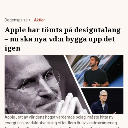
Dagensps.se
Aktier
Apple har tömts på designtalang
– nu ska nya vd:n bygga upp det
igen
Apple , ett av världens högst värderade bolag, måste hitta ny
energi i sin produktutveckling efter flera år av vinstmaximering.