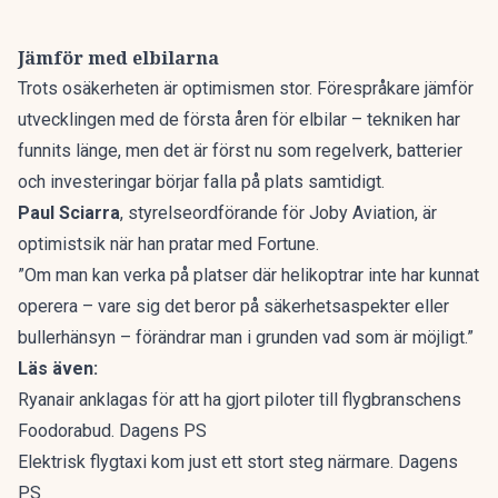
Jämför med elbilarna
Trots osäkerheten är optimismen stor. Förespråkare jämför
utvecklingen med de första åren för elbilar – tekniken har
funnits länge, men det är först nu som regelverk, batterier
och investeringar börjar falla på plats samtidigt.
Paul Sciarra
, styrelseordförande för Joby Aviation, är
optimistsik
när han pratar med Fortune.
”Om man kan verka på platser där helikoptrar inte har kunnat
operera – vare sig det beror på säkerhetsaspekter eller
bullerhänsyn – förändrar man i grunden vad som är möjligt.”
Läs även:
Ryanair anklagas för att ha gjort piloter till flygbranschens
Foodorabud. Dagens PS
Elektrisk flygtaxi kom just ett stort steg närmare. Dagens
PS