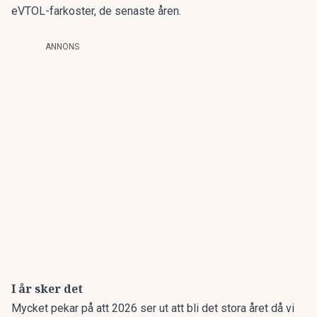
eVTOL-farkoster, de senaste åren.
ANNONS
I år sker det
Mycket pekar på att 2026 ser ut att bli det stora året då vi