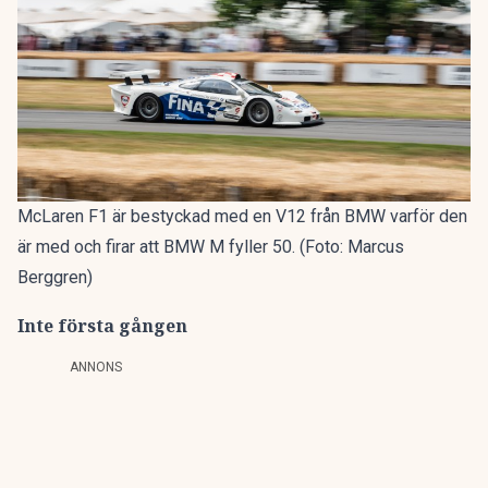
McLaren F1 är bestyckad med en V12 från BMW varför den
är med och firar att BMW M fyller 50. (Foto: Marcus
Berggren)
Inte första gången
ANNONS