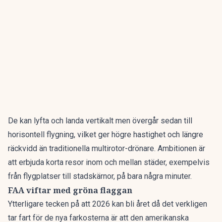
De kan lyfta och landa vertikalt men övergår sedan till
horisontell flygning, vilket ger högre hastighet och längre
räckvidd än traditionella multirotor-drönare. Ambitionen är
att erbjuda korta resor inom och mellan städer, exempelvis
från flygplatser till stadskärnor, på bara några minuter.
FAA viftar med gröna flaggan
Ytterligare tecken på att 2026 kan bli året då det verkligen
tar fart för de nya farkosterna är att den amerikanska