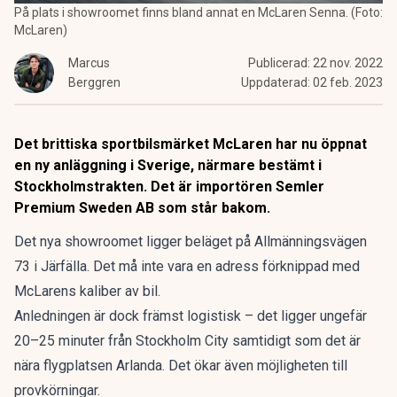
På plats i showroomet finns bland annat en McLaren Senna. (Foto:
McLaren)
Marcus
Publicerad:
22 nov. 2022
Berggren
Uppdaterad:
02 feb. 2023
Det brittiska sportbilsmärket McLaren har nu öppnat
en ny anläggning i Sverige, närmare bestämt i
Stockholmstrakten. Det är importören
Semler
Premium Sweden AB
som står bakom.
Det nya showroomet ligger beläget på Allmänningsvägen
73 i Järfälla. Det må inte vara en adress förknippad med
McLarens kaliber av bil.
Anledningen är dock främst logistisk – det ligger ungefär
20–25 minuter från Stockholm City samtidigt som det är
nära flygplatsen Arlanda. Det ökar även möjligheten till
provkörningar.