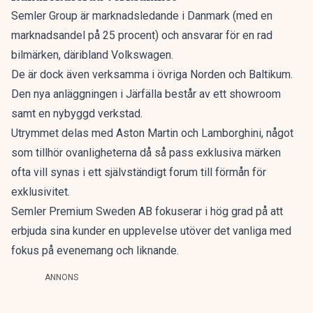
Semler Group är marknadsledande i Danmark (med en
marknadsandel på 25 procent) och ansvarar för en rad
bilmärken, däribland Volkswagen.
De är dock även verksamma i övriga Norden och Baltikum.
Den nya anläggningen i Järfälla består av ett showroom
samt en nybyggd verkstad.
Utrymmet delas med Aston Martin och Lamborghini, något
som tillhör ovanligheterna då så pass exklusiva märken
ofta vill synas i ett självständigt forum till förmån för
exklusivitet.
Semler Premium Sweden AB fokuserar i hög grad på att
erbjuda sina kunder en upplevelse utöver det vanliga med
fokus på evenemang och liknande.
ANNONS