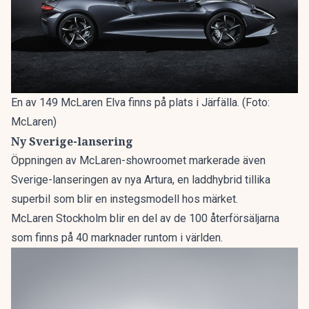
En av 149 McLaren Elva finns på plats i Järfälla. (Foto:
McLaren)
Ny Sverige-lansering
Öppningen av McLaren-showroomet markerade även
Sverige-lanseringen av nya Artura
, en laddhybrid tillika
superbil som blir en instegsmodell hos märket.
McLaren Stockholm blir en del av de 100 återförsäljarna
som finns på 40 marknader runtom i världen.