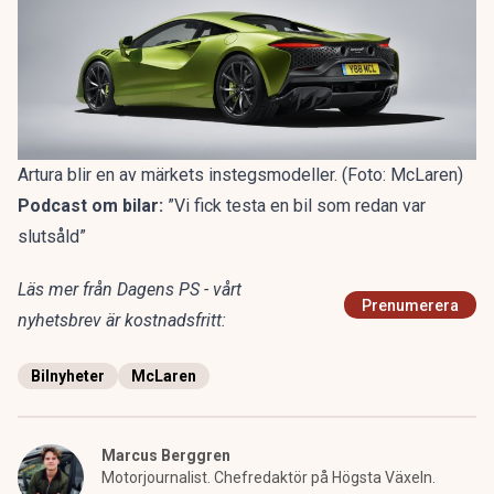
Artura blir en av märkets instegsmodeller. (Foto: McLaren)
Podcast om bilar:
”Vi fick testa en bil som redan var
slutsåld”
Läs mer från Dagens PS - vårt
Prenumerera
nyhetsbrev är kostnadsfritt:
Bilnyheter
McLaren
Marcus Berggren
Motorjournalist. Chefredaktör på Högsta Växeln.