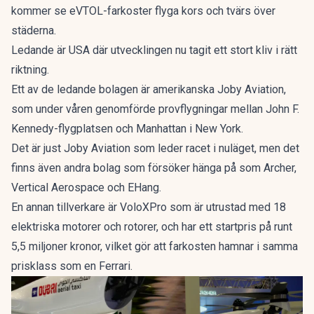
kommer se eVTOL-farkoster flyga kors och tvärs över
städerna.
Ledande är
USA där utvecklingen nu tagit ett stort kliv i rätt
riktning.
Ett av de ledande bolagen är amerikanska Joby Aviation,
som under våren genomförde provflygningar mellan John F.
Kennedy-flygplatsen och Manhattan i New York.
Det är just Joby Aviation som leder racet i nuläget, men det
finns även
andra bolag som försöker hänga på som Archer,
Vertical Aerospace och EHang.
En annan tillverkare är VoloXPro
som är utrustad med 18
elektriska motorer och rotorer, och har ett startpris på runt
5,5 miljoner kronor, vilket gör att farkosten hamnar i samma
prisklass som en Ferrari.