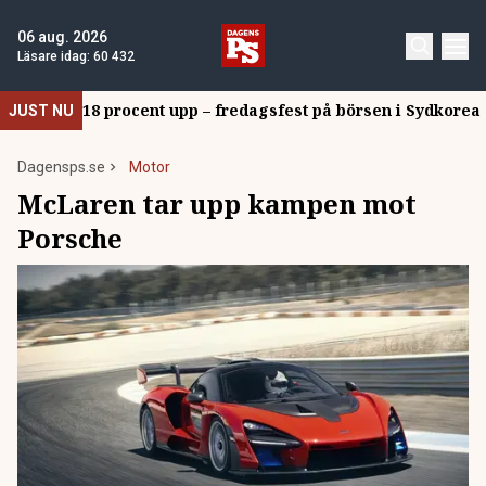
06 aug. 2026
Läsare idag:
60 432
18 procent upp – fredagsfest på börsen i Sydkorea
JUST NU
Dagensps.se
Motor
McLaren tar upp kampen mot
Porsche