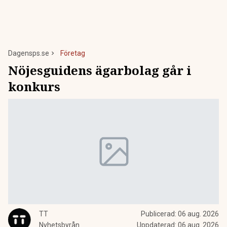
Dagensps.se
Företag
Nöjesguidens ägarbolag går i
konkurs
TT
Publicerad:
06 aug. 2026
Nyhetsbyrån
Uppdaterad:
06 aug. 2026