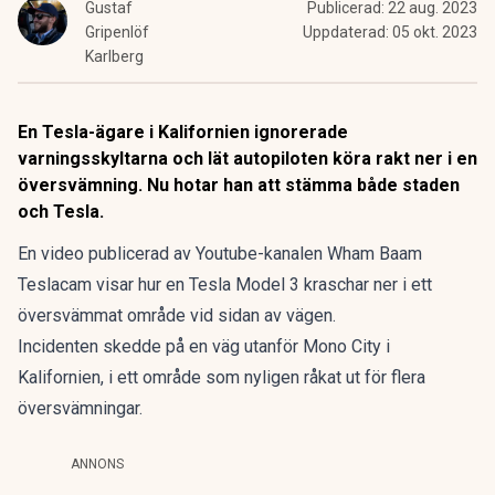
Gustaf
Publicerad:
22 aug. 2023
Gripenlöf
Uppdaterad:
05 okt. 2023
Karlberg
En Tesla-ägare i Kalifornien ignorerade
varningsskyltarna och lät autopiloten köra rakt ner i en
översvämning. Nu hotar han att stämma både staden
och Tesla.
En video publicerad av Youtube-kanalen Wham Baam
Teslacam visar hur en Tesla Model 3 kraschar ner i ett
översvämmat område vid sidan av vägen.
Incidenten skedde på en väg utanför Mono City i
Kalifornien, i ett område som nyligen råkat ut för flera
översvämningar.
ANNONS