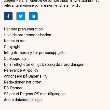
Dagens PS är en oberoende och kostnadsfri nyhetskanal med
relevanta ekonomi- och näringslivsnyheter för dig.
Hantera prenumeration
Utvalda pressmeddelanden
Kontakta oss
Copyright
Integritetspolicy för personuppgifter
Cookiepolicy
Dina rättigheter enligt Dataskyddsförordningen
Relevance AI-policy
Annonsera på Dagens PS
Redaktionen har ordet
PS Partner
Så gör vi Dagens PS mer tillgängligt
Ändra datainställningar