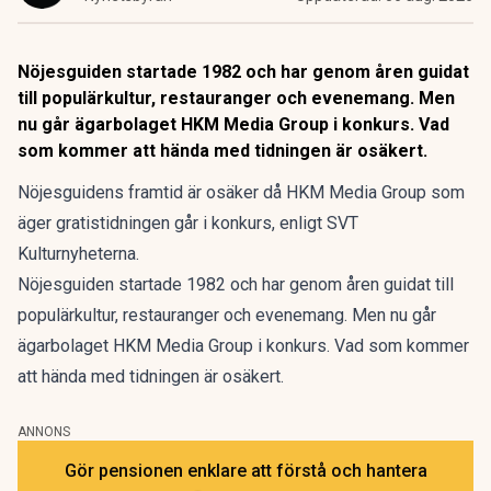
Nöjesguiden startade 1982 och har genom åren guidat
till populärkultur, restauranger och evenemang. Men
nu går ägarbolaget HKM Media Group i konkurs. Vad
som kommer att hända med tidningen är osäkert.
Nöjesguidens framtid är osäker då HKM Media Group som
äger gratistidningen går i konkurs, enligt SVT
Kulturnyheterna.
Nöjesguiden startade 1982 och har genom åren guidat till
populärkultur, restauranger och evenemang. Men nu går
ägarbolaget HKM Media Group i konkurs. Vad som kommer
att hända med tidningen är osäkert.
ANNONS
Gör pensionen enklare att förstå och hantera