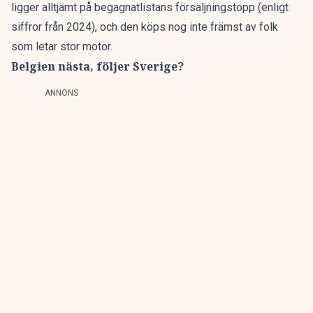
ligger alltjämt på begagnatlistans försäljningstopp (
enligt
siffror från 2024
), och den köps nog inte främst av folk
som letar stor motor.
Belgien nästa, följer Sverige?
ANNONS