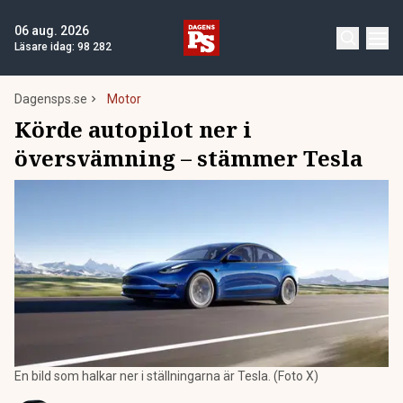
06 aug. 2026
Läsare idag:
98 282
Dagensps.se
Motor
Körde autopilot ner i
översvämning – stämmer Tesla
En bild som halkar ner i ställningarna är Tesla. (Foto X)