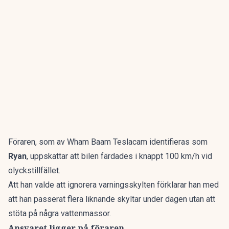
Föraren, som av Wham Baam Teslacam identifieras som
Ryan
, uppskattar att bilen färdades i knappt 100 km/h vid
olyckstillfället.
Att han valde att ignorera varningsskylten förklarar han med
att han passerat flera liknande skyltar under dagen utan att
stöta på några vattenmassor.
Ansvaret ligger på föraren