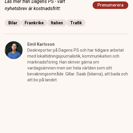
Läs mer från Dagens PS - vårt
Prenumerera
nyhetsbrev är kostnadsfritt:
Bilar
Frankrike
Italien
Trafik
Emil Karlsson
Deskreporter på Dagens PS och har tidigare arbetat
med lokaltidningsjournalistik, kommunikation och
marknadsföring. Han skriver gärna om
vardagsämnen men ser hela världen som sitt
bevakningsområde. Gillar: Saab (bilarna), att bada och
att bo på landet.