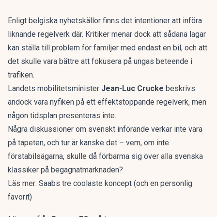
Enligt
belgiska nyhetskällor
finns det intentioner att införa
liknande regelverk där. Kritiker menar dock att sådana lagar
kan ställa till problem för familjer med endast en bil, och att
det skulle vara bättre att fokusera på ungas beteende i
trafiken.
Landets mobilitetsminister
Jean-Luc Crucke
beskrivs
ändock vara nyfiken på ett effektstoppande regelverk, men
någon tidsplan presenteras inte.
Några diskussioner om svenskt införande verkar inte vara
på tapeten, och tur är kanske det – vem, om inte
förstabilsägarna, skulle då förbarma sig över alla svenska
klassiker på begagnatmarknaden?
Läs mer:
Saabs tre coolaste koncept (och en personlig
favorit)