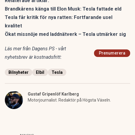
Relaterade artiklar:
Brandkårens känga till Elon Musk: Tesla fattade eld
Tesla får kritik för nya ratten: Fortfarande usel
kvalitet
Ökat missnöje med laddnätverk – Tesla utmärker sig
Läs mer från Dagens PS - vårt
Prenumerera
nyhetsbrev är kostnadsfritt:
Bilnyheter
Elbil
Tesla
Gustaf Gripenlöf Karlberg
Motorjournalist. Redaktör på Högsta Växeln.