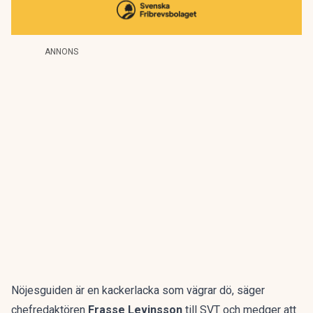
ANNONS
Nöjesguiden är en kackerlacka som vägrar dö, säger
chefredaktören
Frasse Levinsson
till SVT och medger att