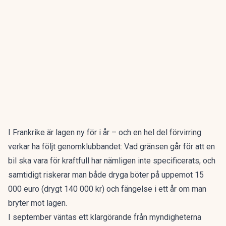
I
Frankrike
är lagen ny för i år – och en hel del förvirring
verkar ha följt genomklubbandet: Vad gränsen går för att en
bil ska vara för kraftfull har nämligen inte specificerats, och
samtidigt riskerar man både dryga böter på uppemot 15
000 euro (drygt 140 000 kr) och fängelse i ett år om man
bryter mot lagen.
I september väntas ett klargörande från myndigheterna