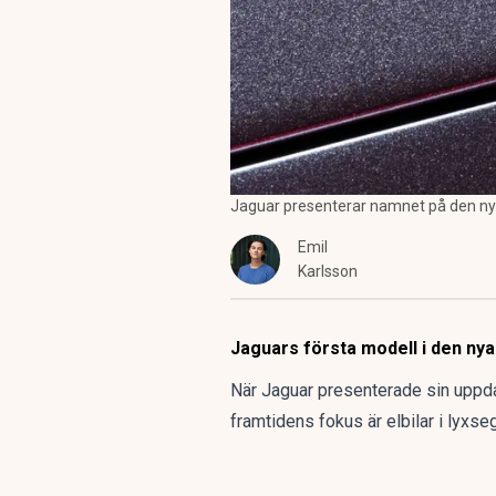
Jaguar presenterar namnet på den nya 
Emil
Karlsson
Jaguars första modell i den nya 
När Jaguar presenterade sin uppda
framtidens fokus är elbilar i lyxs