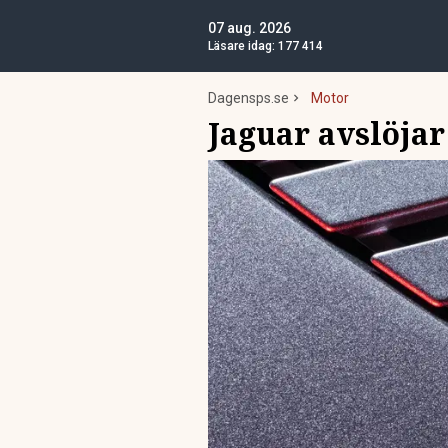
07 aug. 2026
Läsare idag:
177 414
Dagensps.se
Motor
Jaguar avslöja