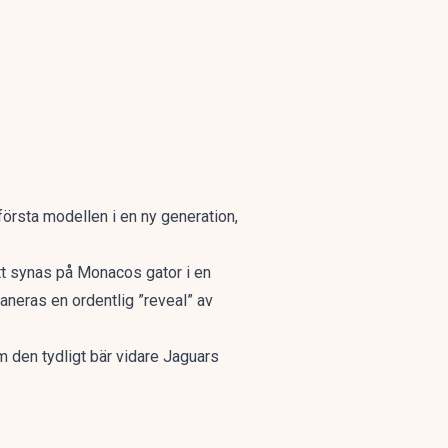
första modellen i en ny generation,
tt synas på Monacos gator i en
aneras en ordentlig ”reveal” av
m den tydligt bär vidare Jaguars