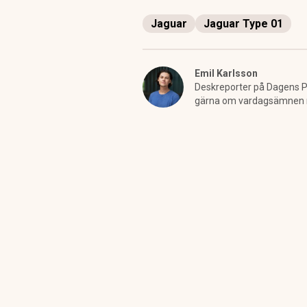
Jaguar
Jaguar Type 01
Emil Karlsson
Deskreporter på Dagens PS
gärna om vardagsämnen men