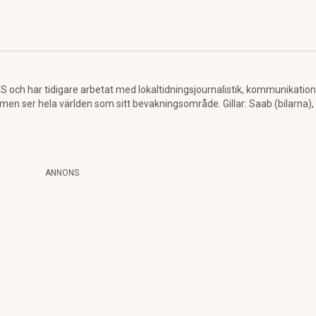
 och har tidigare arbetat med lokaltidningsjournalistik, kommunikatio
 ser hela världen som sitt bevakningsområde. Gillar: Saab (bilarna), a
ANNONS