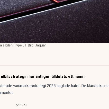
elbilen: Type 01. Bild: Jaguar.
elbilsstrategin har äntligen tilldelats ett namn.
terade varumärkesstrategi 2025 haglade hatet. De klassiska mod
egmentet.
ANNONS