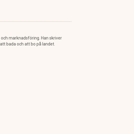
n och marknadsföring. Han skriver
tt bada och att bo på landet.