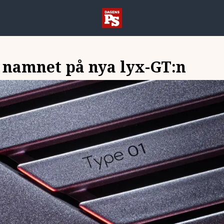
r namnet på nya lyx-GT:n