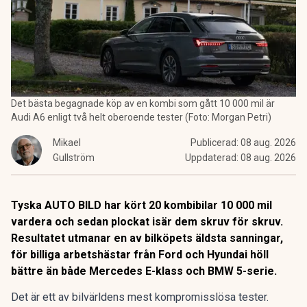
Det bästa begagnade köp av en kombi som gått 10 000 mil är
Audi A6 enligt två helt oberoende tester (Foto: Morgan Petri)
Mikael
Publicerad:
08 aug. 2026
Gullström
Uppdaterad:
08 aug. 2026
Tyska AUTO BILD har kört 20 kombibilar 10 000 mil
vardera och sedan plockat isär dem skruv för skruv.
Resultatet utmanar en av bilköpets äldsta sanningar,
för billiga arbetshästar från Ford och Hyundai höll
bättre än både Mercedes E-klass och BMW 5-serie.
Det är ett av bilvärldens mest kompromisslösa tester.