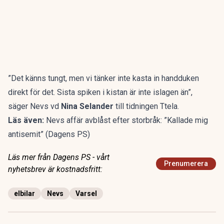
”Det känns tungt, men vi tänker inte kasta in handduken
direkt för det. Sista spiken i kistan är inte islagen än”,
säger Nevs vd
Nina Selander
till tidningen Ttela.
Läs även:
Nevs affär avblåst efter storbråk: ”Kallade mig
antisemit” (Dagens PS)
Läs mer från Dagens PS - vårt
Prenumerera
nyhetsbrev är kostnadsfritt:
elbilar
Nevs
Varsel