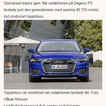
Slutsatsen känns igen. När redaktionen på Dagens PS
testade just den generationen, med samma 40 TDI-motor,
löd omdömet
toppklass
.
Toppklass var omdömet när redaktionen testade A6. Foto:
Håkan Nilsson
Laddhybridversionen fick senare epitetet
rena