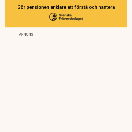
Gör pensionen enklare att förstå och hantera
ANNONS