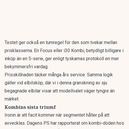
Testet ger också en tumregel för den som tvekar mellan
prisklasserna. En Focus eller i30 Kombi, betydligt billigare i
inköp än en 5-serie, ger enligt tyskarnas protokoll en mer
bekymmersfri vardag.
Prisskillnaden täcker många års service. Samma logik
gäller vid elbilsköp, där vi i denna granskning av
sju
begagnade elbilar
visar att modellvalet väger tyngre än
märket.
Kombins sista triumf
Ironin är att facit kommer när segmentet håller på att
avvecklas. Dagens PS har rapporterat om
kombi-döden hos