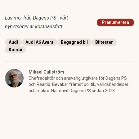
Läs mer från Dagens PS - vårt
Prenumerera
nyhetsbrev är kostnadsfritt:
Audi
Audi A6 Avant
Begagnad bil
Biltester
Kombi
Mikael Gullström
Chefredaktör och ansvarig utgivare för Dagens PS
och Realtid. Bevakar främst politik, världshändelser
och makro. Har drivit Dagens PS sedan 2018.