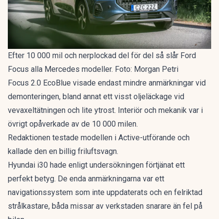
Efter 10 000 mil och nerplockad del för del så slår Ford
Focus alla Mercedes modeller. Foto: Morgan Petri
Focus 2.0 EcoBlue visade endast mindre anmärkningar vid
demonteringen, bland annat ett visst oljeläckage vid
vevaxeltätningen och lite ytrost. Interiör och mekanik var i
övrigt opåverkade av de 10 000 milen.
Redaktionen testade modellen i Active-utförande och
kallade den en
billig friluftsvagn
.
Hyundai i30 hade enligt undersökningen förtjänat ett
perfekt betyg. De enda anmärkningarna var ett
navigationssystem som inte uppdaterats och en felriktad
strålkastare, båda missar av verkstaden snarare än fel på