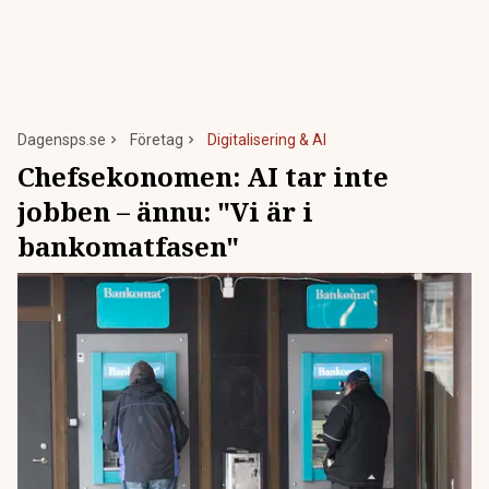
Dagensps.se
Företag
Digitalisering & AI
Chefsekonomen: AI tar inte
jobben – ännu: "Vi är i
bankomatfasen"