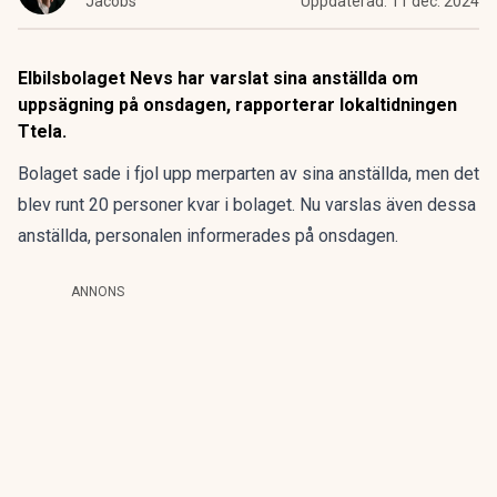
Jacobs
Uppdaterad:
11 dec. 2024
Elbilsbolaget Nevs har varslat sina anställda om
uppsägning på onsdagen, rapporterar lokaltidningen
Ttela.
Bolaget sade i fjol upp merparten av sina anställda, men det
blev runt 20 personer kvar i bolaget. Nu varslas även dessa
anställda, personalen informerades på onsdagen.
ANNONS