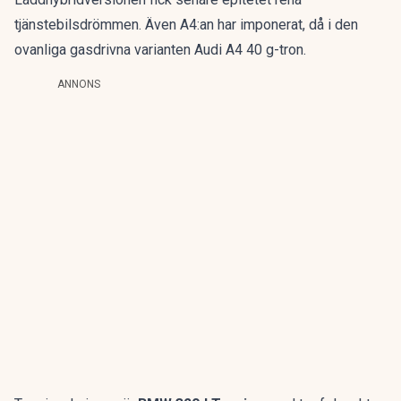
tjänstebilsdrömmen
. Även A4:an har imponerat, då i den
ovanliga gasdrivna varianten
Audi A4 40 g-tron
.
ANNONS