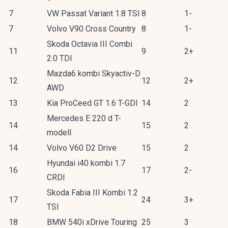
7
VW Passat Variant 1.8 TSI
8
1-
7
Volvo V90 Cross Country
8
1-
Skoda Octavia III Combi
11
9
2+
2.0 TDI
Mazda6 kombi Skyactiv-D
12
12
2+
AWD
13
Kia ProCeed GT 1.6 T-GDI
14
2
Mercedes E 220 d T-
14
15
2
modell
14
Volvo V60 D2 Drive
15
2
Hyundai i40 kombi 1.7
16
17
2-
CRDI
Skoda Fabia III Kombi 1.2
17
24
3+
TSI
18
BMW 540i xDrive Touring
25
3