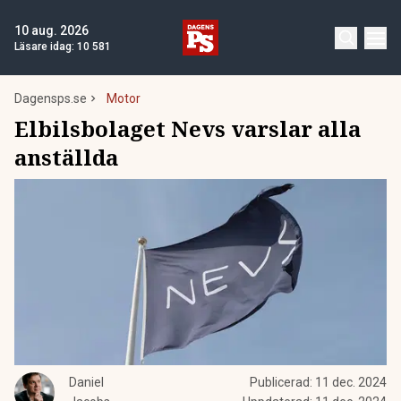
10 aug. 2026
Läsare idag:
10 581
Dagensps.se
Motor
Elbilsbolaget Nevs varslar alla
anställda
Daniel
Publicerad:
11 dec. 2024