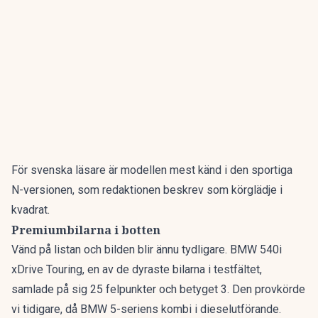
För svenska läsare är modellen mest känd i den sportiga
N-versionen, som redaktionen beskrev som
körglädje i
kvadrat
.
Premiumbilarna i botten
Vänd på listan och bilden blir ännu tydligare. BMW 540i
xDrive Touring, en av de dyraste bilarna i testfältet,
samlade på sig 25 felpunkter och betyget 3. Den provkörde
vi tidigare, då
BMW 5-seriens kombi
i dieselutförande.