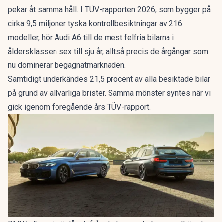
pekar åt samma håll. I
TÜV-rapporten 2026
, som bygger på
cirka 9,5 miljoner tyska kontrollbesiktningar av 216
modeller, hör Audi A6 till de mest felfria bilarna i
åldersklassen sex till sju år, alltså precis de årgångar som
nu dominerar begagnatmarknaden.
Samtidigt underkändes 21,5 procent av alla besiktade bilar
på grund av allvarliga brister. Samma mönster syntes när vi
gick igenom
föregående års TÜV-rapport
.