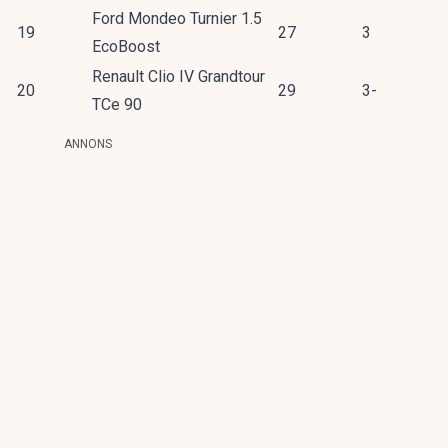
Ford Mondeo Turnier 1.5
19
27
3
EcoBoost
Renault Clio IV Grandtour
20
29
3-
TCe 90
ANNONS