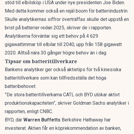
stöd till elbilsköp i USA under nye presidenten Joe Biden.
Med detta kommer också en rejäl boom för batteriindustrin.
Skulle analytikernas siffror överträffas skulle det uppstå en
brist på batterier redan 2025, skriver de i rapporten.
Analytikerna förväntar sig ett behov på 4 629
gigawattimmar till elbilar till 2040, upp från 158 gigawatt
2020. Alltså nära 30 gånger högre behov än i dag.
Tipsar om batteritillverkare
Bankens analytiker ger också aktietips för två kinesiska
batteritillverkare som kan tillfredsställa det höga
batteribehovet:
”De stora batteritillverkarna CATL och BYD utökar aktivt
produktionskapaciteten”, skriver Goldman Sachs analytiker i
rapporten,
enligt CNBC.
BYD, där
Warren Buffetts
Berkshire Hathaway har
investerat. Aktien får en köprekommendation av banken,