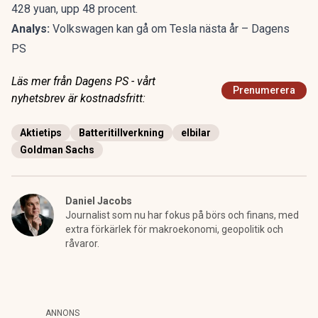
428 yuan, upp 48 procent.
Analys:
Volkswagen kan gå om Tesla nästa år – Dagens
PS
Läs mer från Dagens PS - vårt
Prenumerera
nyhetsbrev är kostnadsfritt:
Aktietips
Batteritillverkning
elbilar
Goldman Sachs
Daniel Jacobs
Journalist som nu har fokus på börs och finans, med
extra förkärlek för makroekonomi, geopolitik och
råvaror.
ANNONS