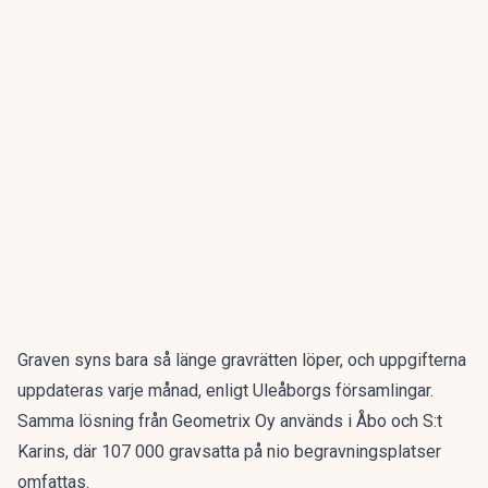
Graven syns bara så länge gravrätten löper, och uppgifterna
uppdateras varje månad, enligt Uleåborgs församlingar.
Samma lösning från Geometrix Oy används i Åbo och S:t
Karins, där 107 000 gravsatta på nio begravningsplatser
omfattas.