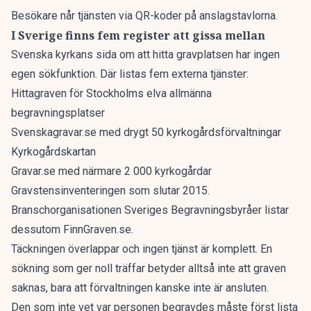
Besökare når tjänsten via QR-koder på anslagstavlorna.
I Sverige finns fem register att gissa mellan
Svenska kyrkans sida om att hitta gravplatsen har ingen
egen sökfunktion. Där listas fem externa tjänster:
Hittagraven för Stockholms elva allmänna
begravningsplatser
Svenskagravar.se med drygt 50 kyrkogårdsförvaltningar
Kyrkogårdskartan
Gravar.se med närmare 2 000 kyrkogårdar
Gravstensinventeringen som slutar 2015.
Branschorganisationen Sveriges Begravningsbyråer listar
dessutom FinnGraven.se.
Täckningen överlappar och ingen tjänst är komplett. En
sökning som ger noll träffar betyder alltså inte att graven
saknas, bara att förvaltningen kanske inte är ansluten.
Den som inte vet var personen begravdes måste först lista