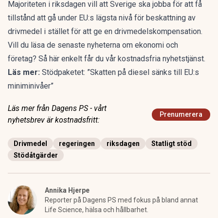
Majoriteten i riksdagen vill att Sverige ska jobba för att få
tillstånd att gå under EU:s lägsta nivå för beskattning av
drivmedel i stället för att ge en drivmedelskompensation.
Vill du läsa de senaste nyheterna om ekonomi och
företag?
Så här enkelt får du vår kostnadsfria nyhetstjänst
.
Läs mer:
Stödpaketet: ”Skatten på diesel sänks till EU:s
miniminivåer”
Läs mer från Dagens PS - vårt
Prenumerera
nyhetsbrev är kostnadsfritt:
Drivmedel
regeringen
riksdagen
Statligt stöd
Stödåtgärder
Annika Hjerpe
Reporter på Dagens PS med fokus på bland annat
Life Science, hälsa och hållbarhet.