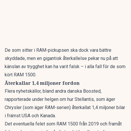
De som sitter i RAM-pickupsen ska dock vara bättre
skyddade, men en gigantisk återkallelse pekar nu på att
känslan av trygghet kan ha varit falsk – i alla fall för de som
kört
RAM 1500
.
Återkallar 1,4 miljoner fordon
Flera nyhetskällor, bland andra
danska Boosted
,
rapporterade under helgen om hur Stellantis, som äger
Chrysler (som äger RAM-serien) återkallat 1,4 miljoner bilar
i främst USA och Kanada.
Det eventuella felet som RAM 1500 från 2019 och framåt