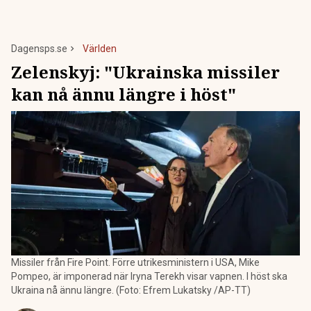
Dagensps.se
Världen
Zelenskyj: "Ukrainska missiler
kan nå ännu längre i höst"
Missiler från Fire Point. Förre utrikesministern i USA, Mike
Pompeo, är imponerad när Iryna Terekh visar vapnen. I höst ska
Ukraina nå ännu längre. (Foto: Efrem Lukatsky /AP-TT)