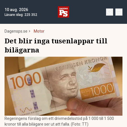
10 aug. 2026
Läsare idag:
225 352
Dagensps.se
Motor
Det blir inga tusenlappar till
bilägarna
Regeringens förslag om ett drivmedelsstöd på 1 000 till 1 500
kronor till alla bilägare ser ut att falla. (Foto: TT)