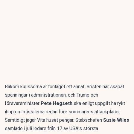
Bakom kulisserna är tonläget ett annat. Bristen har skapat
spänningar i administrationen, och Trump och
försvarsminister
Pete Hegseth
ska enligt uppgift ha
rykt
ihop om missilerna
redan före sommarens attackplaner.
Samtidigt jagar Vita huset pengar. Stabschefen
Susie Wiles
samlade i juli ledare från 17 av USA:s största