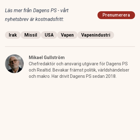
Läs mer från Dagens PS - vårt
Prenumerera
nyhetsbrev är kostnadsfritt:
Irak
Missil
USA
Vapen
Vapenindustri
Mikael Gullström
Chefredaktör och ansvarig utgivare för Dagens PS
och Realtid. Bevakar främst politik, världshändelser
och makro. Har drivit Dagens PS sedan 2018.