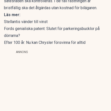
sätesraden ska kontrolleras. I de fall fästningen är
bristfällig ska det åtgärdas utan kostnad för bilägaren.
Läs mer:
Stellantis vänder till vinst
Fords genialiska patent: Slutet för parkeringsbucklor på
dörrarna?
Efter 100 år: Nu kan Chrysler försvinna för alltid
ANNONS