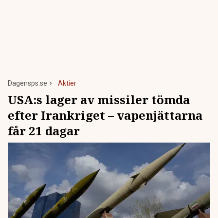
Dagensps.se
Aktier
USA:s lager av missiler tömda
efter Irankriget – vapenjättarna
får 21 dagar