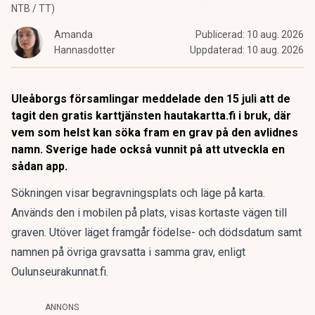
NTB / TT)
Amanda
Publicerad:
10 aug. 2026
Hannasdotter
Uppdaterad:
10 aug. 2026
Uleåborgs församlingar meddelade den 15 juli att de
tagit den gratis karttjänsten hautakartta.fi i bruk, där
vem som helst kan söka fram en grav på den avlidnes
namn. Sverige hade också vunnit på att utveckla en
sådan app.
Sökningen visar begravningsplats och läge på karta.
Används den i mobilen på plats, visas kortaste vägen till
graven. Utöver läget framgår födelse- och dödsdatum samt
namnen på övriga gravsatta i samma grav, enligt
Oulunseurakunnat.fi.
ANNONS