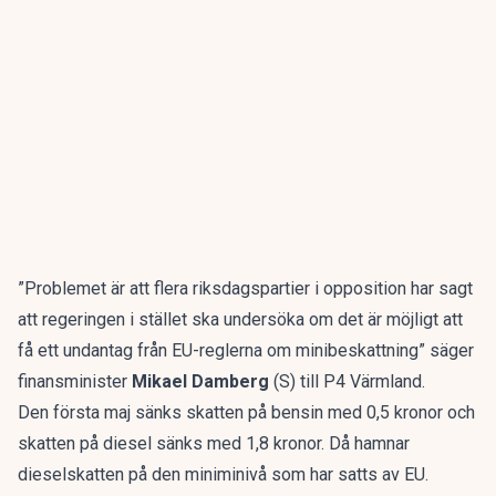
”Problemet är att flera riksdagspartier i opposition har sagt
att regeringen i stället ska undersöka om det är möjligt att
få ett undantag från EU-reglerna om minibeskattning” säger
finansminister
Mikael Damberg
(S) till P4 Värmland.
Den första maj sänks skatten på bensin med 0,5 kronor och
skatten på diesel sänks med 1,8 kronor. Då hamnar
dieselskatten på den miniminivå som har satts av EU.