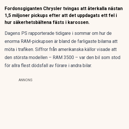
Fordonsgiganten Chrysler tvingas att återkalla nästan
1,5 miljoner pickups efter att det uppdagats ett fel i
hur säkerhetsbältena fästs i karossen.
Dagens PS rapporterade tidigare i sommar om hur de
enorma
RAM-pickupsen är bland de farligaste bilarna att
möta i trafiken
. Siffror från amerikanska källor visade att
den största modellen – RAM 3500 – var den bil som stod
för allra flest dödsfall av förare i andra bilar.
ANNONS