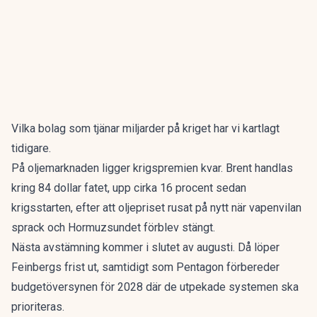
Vilka bolag som
tjänar miljarder på kriget
har vi kartlagt
tidigare.
På oljemarknaden ligger krigspremien kvar. Brent handlas
kring 84 dollar fatet, upp cirka 16 procent sedan
krigsstarten, efter att
oljepriset rusat på nytt
när vapenvilan
sprack och Hormuzsundet förblev stängt.
Nästa avstämning kommer i slutet av augusti. Då löper
Feinbergs frist ut, samtidigt som Pentagon förbereder
budgetöversynen för 2028 där de utpekade systemen ska
prioriteras.