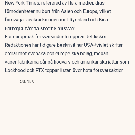
New York Times, refererad av flera medier, dras
förnödenheter nu bort från Asien och Europa, vilket
försvagar avskräckningen mot Ryssland och Kina.
Europa får ta större ansvar
För europeisk försvarsindustri öppnar det luckor.
Redaktionen har tidigare beskrivit hur
USA-tvivlet skiftar
ordrar
mot svenska och europeiska bolag, medan
vapenfabrikerna går på högvarv
och amerikanska jättar som
Lockheed och RTX toppar listan över
heta försvarsaktier
.
ANNONS