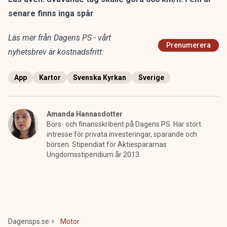
senare finns inga spår
Läs mer från Dagens PS - vårt
Prenumerera
nyhetsbrev är kostnadsfritt:
App
Kartor
Svenska Kyrkan
Sverige
Amanda Hannasdotter
Börs- och finansskribent på Dagens PS. Har stort
intresse för privata investeringar, sparande och
börsen. Stipendiat för Aktiespararnas
Ungdomsstipendium år 2013.
Dagensps.se
Motor