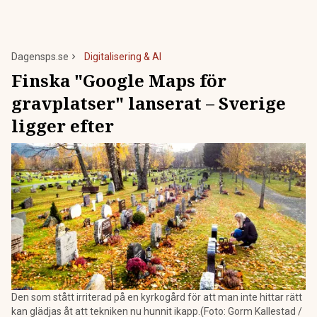
Dagensps.se
Digitalisering & AI
Finska "Google Maps för
gravplatser" lanserat – Sverige
ligger efter
Den som stått irriterad på en kyrkogård för att man inte hittar rätt
kan glädjas åt att tekniken nu hunnit ikapp.(Foto: Gorm Kallestad /