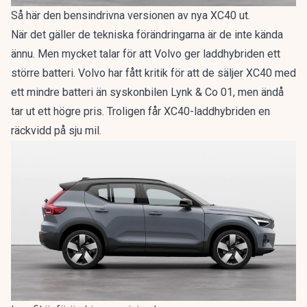
Så här den bensindrivna versionen av nya XC40 ut.
När det gäller de tekniska förändringarna är de inte kända
ännu. Men mycket talar för att Volvo ger laddhybriden ett
större batteri. Volvo har fått kritik för att de säljer XC40 med
ett mindre batteri än syskonbilen Lynk & Co 01, men ändå
tar ut ett högre pris. Troligen får XC40-laddhybriden en
räckvidd på sju mil.