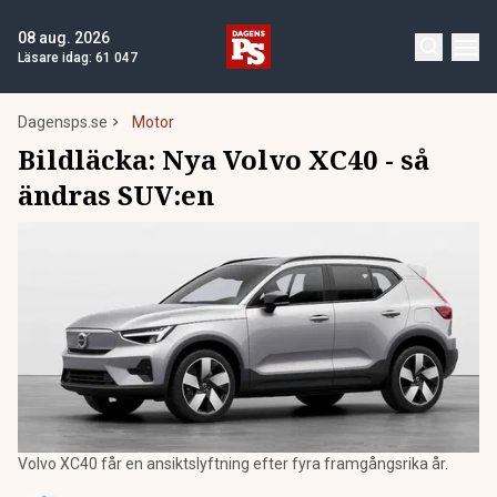
08 aug. 2026
Läsare idag:
61 047
Dagensps.se
Motor
Bildläcka: Nya Volvo XC40 - så
ändras SUV:en
Volvo XC40 får en ansiktslyftning efter fyra framgångsrika år.