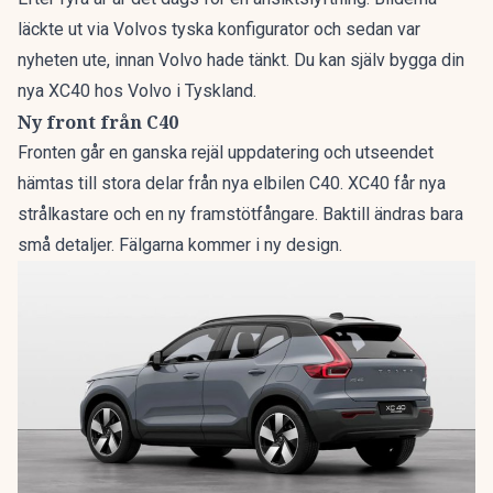
läckte ut via Volvos tyska konfigurator och sedan var
nyheten ute, innan Volvo hade tänkt.
Du kan själv bygga din
nya XC40 hos Volvo i Tyskland.
Ny front från C40
Fronten går en ganska rejäl uppdatering och utseendet
hämtas till stora delar från nya elbilen C40. XC40 får nya
strålkastare och en ny framstötfångare. Baktill ändras bara
små detaljer. Fälgarna kommer i ny design.