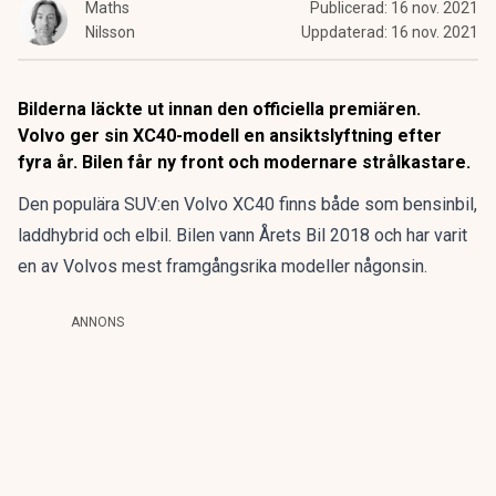
Maths
Publicerad:
16 nov. 2021
Nilsson
Uppdaterad:
16 nov. 2021
Bilderna läckte ut innan den officiella premiären.
Volvo ger sin XC40-modell en ansiktslyftning efter
fyra år. Bilen får ny front och modernare strålkastare.
Den populära SUV:en Volvo XC40 finns både som bensinbil,
laddhybrid och elbil. Bilen vann Årets Bil 2018 och har varit
en av Volvos mest framgångsrika modeller någonsin.
ANNONS