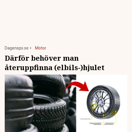
Dagensps.se
Motor
Därför behöver man
återuppfinna (elbils-)hjulet