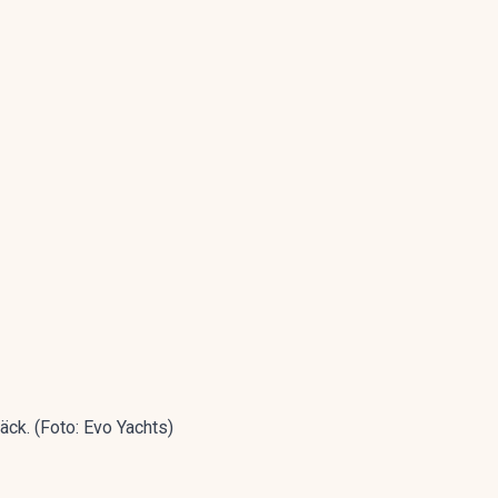
äck. (Foto: Evo Yachts)