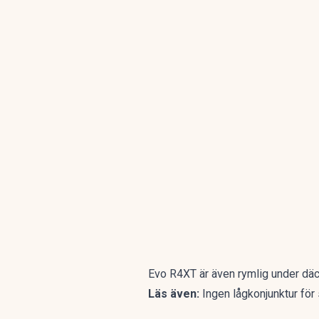
Evo R4XT är även rymlig under däck
Läs även:
Ingen lågkonjunktur för