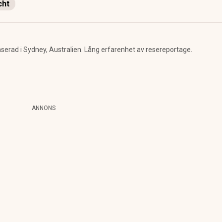
cht
erad i Sydney, Australien. Lång erfarenhet av resereportage.
ANNONS