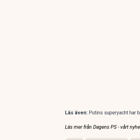
Läs även:
Putins superyacht har by
Läs mer från Dagens PS - vårt nyhet