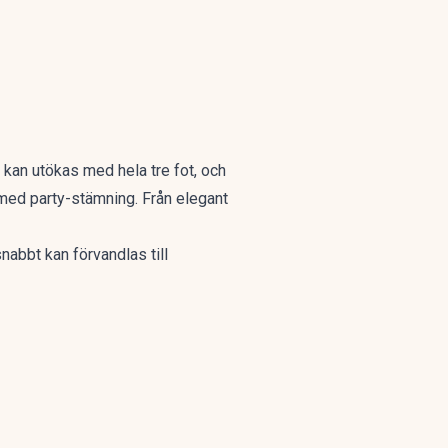
a kan utökas med hela tre fot, och
 med party-stämning. Från elegant
abbt kan förvandlas till