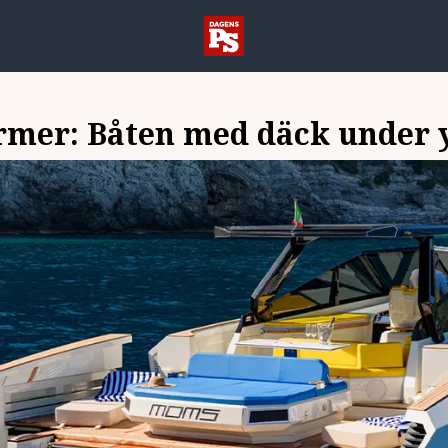
rmer: Båten med däck under 