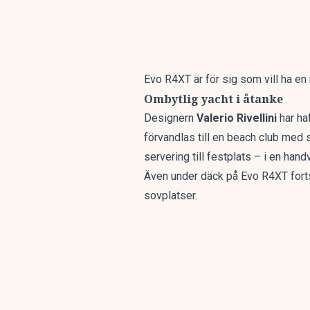
Evo R4XT är för sig som vill ha en 
Ombytlig yacht i åtanke
Designern
Valerio Rivellini
har haf
förvandlas till en beach club med 
servering till festplats – i en hand
Även under däck på Evo R4XT forts
sovplatser.