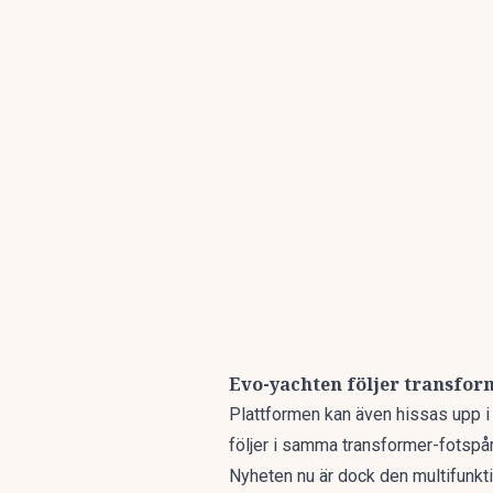
Evo-yachten följer transfor
Plattformen kan även hissas upp i
följer i samma transformer-fotspå
Nyheten nu är dock den multifunkti