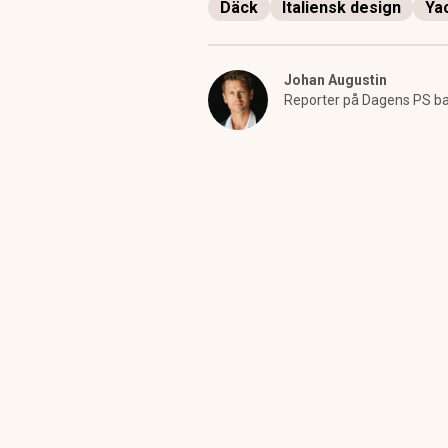
Däck
Italiensk design
Ya
Johan Augustin
Reporter på Dagens PS bas