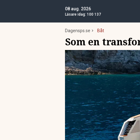
08 aug. 2026
Läsare idag:
100 137
Dagensps.se
Båt
Som en transfo