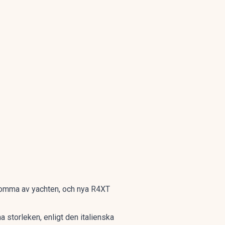
 komma av yachten, och nya R4XT
 storleken, enligt den italienska