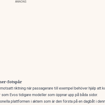
ANNONS
mer-fotspår
 motsatt riktning när passagerare till exempel behöver hjälp att
r som Evos tidigare modeller som öppnar upp på båda sidor.
onella plattformen i aktern som är den första på en dagbåt i denna