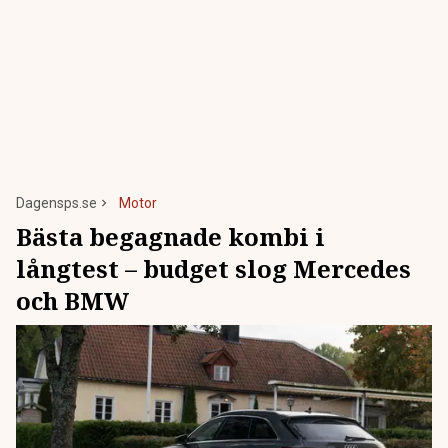
Dagensps.se
Motor
Bästa begagnade kombi i
långtest – budget slog Mercedes
och BMW