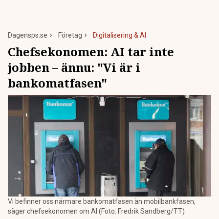
Dagensps.se
Företag
Digitalisering & AI
Chefsekonomen: AI tar inte
jobben – ännu: "Vi är i
bankomatfasen"
Vi befinner oss närmare bankomatfasen än mobilbankfasen,
säger chefsekonomen om AI (Foto: Fredrik Sandberg/TT)