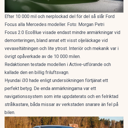
Efter 10 000 mil och nerplockad del för del så slår Ford
Focus alla Mercedes modeller. Foto: Morgan Petri
Focus 2.0 EcoBlue visade endast mindre anmärkningar vid
demonteringen, bland annat ett visst oljeläckage vid
vevaxeltätningen och lite ytrost. Interiör och mekanik var i
övrigt opåverkade av de 10 000 milen.
Redaktionen testade modellen i Active-utförande och
kallade den en
billig friluftsvagn
.
Hyundai i30 hade enligt undersökningen förtjänat ett
perfekt betyg. De enda anmärkningarna var ett
navigationssystem som inte uppdaterats och en felriktad
strålkastare, båda missar av verkstaden snarare än fel på
bilen.