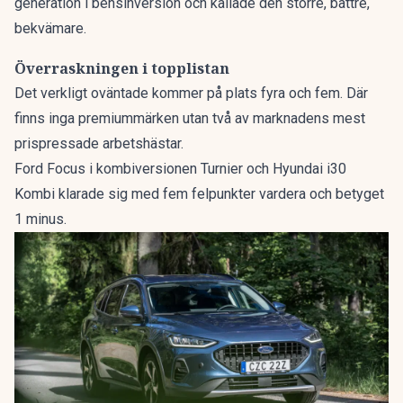
generation i bensinversion och kallade den
större, bättre,
bekvämare
.
Överraskningen i topplistan
Det verkligt oväntade kommer på plats fyra och fem. Där
finns inga premiummärken utan två av marknadens mest
prispressade arbetshästar.
Ford Focus i kombiversionen Turnier och Hyundai i30
Kombi klarade sig med fem felpunkter vardera och betyget
1 minus.