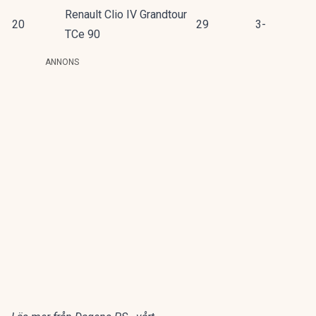
Renault Clio IV Grandtour
20
29
3-
TCe 90
ANNONS