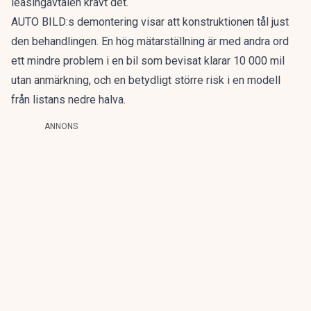
leasingavtalen krävt det.
AUTO BILD:s demontering visar att konstruktionen tål just
den behandlingen. En hög mätarställning är med andra ord
ett mindre problem i en bil som bevisat klarar 10 000 mil
utan anmärkning, och en betydligt större risk i en modell
från listans nedre halva.
ANNONS