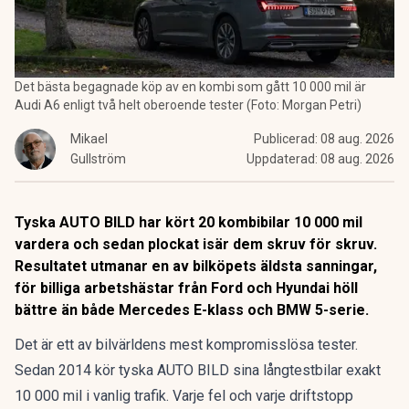
Det bästa begagnade köp av en kombi som gått 10 000 mil är
Audi A6 enligt två helt oberoende tester (Foto: Morgan Petri)
Mikael
Publicerad:
08 aug. 2026
Gullström
Uppdaterad:
08 aug. 2026
Tyska AUTO BILD har kört 20 kombibilar 10 000 mil
vardera och sedan plockat isär dem skruv för skruv.
Resultatet utmanar en av bilköpets äldsta sanningar,
för billiga arbetshästar från Ford och Hyundai höll
bättre än både Mercedes E-klass och BMW 5-serie.
Det är ett av bilvärldens mest kompromisslösa tester.
Sedan 2014 kör tyska AUTO BILD sina långtestbilar exakt
10 000 mil i vanlig trafik. Varje fel och varje driftstopp