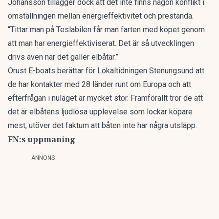
Johansson tillägger dock att det inte finns någon konflikt i
omställningen mellan energieffektivitet och prestanda.
“Tittar man på Teslabilen får man farten med köpet genom
att man har energieffektiviserat. Det är så utvecklingen
drivs även när det gäller elbåtar.”
Orust E-boats berättar för Lokaltidningen Stenungsund att
de har kontakter med 28 länder runt om Europa och att
efterfrågan i nuläget är mycket stor. Framförallt tror de att
det är elbåtens ljudlösa upplevelse som lockar köpare
mest, utöver det faktum att båten inte har några utsläpp.
FN:s uppmaning
ANNONS