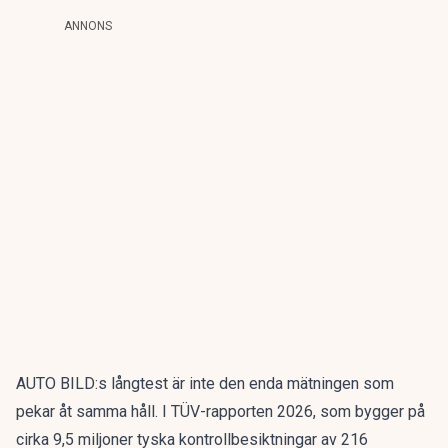
ANNONS
AUTO BILD:s långtest är inte den enda mätningen som
pekar åt samma håll. I
TÜV-rapporten 2026
, som bygger på
cirka 9,5 miljoner tyska kontrollbesiktningar av 216