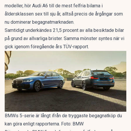
modeller, hör Audi A6 till de mest felfria bilarna i
åldersklassen sex till sju år, alltså precis de årgångar som
nu dominerar begagnatmarknaden.
Samtidigt underkändes 21,5 procent av alla besiktade bilar
på grund av allvarliga brister. Samma mönster syntes när vi
gick igenom
föregående års TÜV-rapport
.
BMWs 5-serie är långt ifrån de tryggaste begagnatköp du
kan göra enligt rapporterna. Foto: BMW