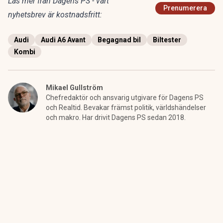
Läs mer från Dagens PS - vårt
Prenumerera
nyhetsbrev är kostnadsfritt:
Audi
Audi A6 Avant
Begagnad bil
Biltester
Kombi
Mikael Gullström
Chefredaktör och ansvarig utgivare för Dagens PS
och Realtid. Bevakar främst politik, världshändelser
och makro. Har drivit Dagens PS sedan 2018.