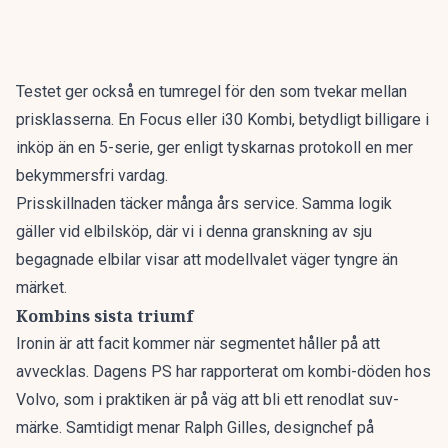
Testet ger också en tumregel för den som tvekar mellan
prisklasserna. En Focus eller i30 Kombi, betydligt billigare i
inköp än en 5-serie, ger enligt tyskarnas protokoll en mer
bekymmersfri vardag.
Prisskillnaden täcker många års service. Samma logik
gäller vid elbilsköp, där vi i denna granskning av
sju
begagnade elbilar
visar att modellvalet väger tyngre än
märket.
Kombins sista triumf
Ironin är att facit kommer när segmentet håller på att
avvecklas. Dagens PS har rapporterat om
kombi-döden hos
Volvo
, som i praktiken är på väg att bli ett renodlat suv-
märke. Samtidigt menar Ralph Gilles, designchef på