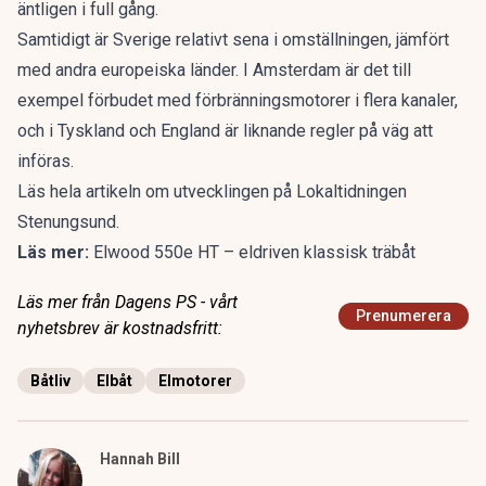
äntligen i full gång.
Samtidigt är Sverige relativt sena i omställningen, jämfört
med andra europeiska länder. I Amsterdam är det till
exempel förbudet med förbränningsmotorer i flera kanaler,
och i Tyskland och England är liknande regler på väg att
införas.
Läs hela artikeln om utvecklingen på
Lokaltidningen
Stenungsund.
Läs mer:
Elwood 550e HT – eldriven klassisk träbåt
Läs mer från Dagens PS - vårt
Prenumerera
nyhetsbrev är kostnadsfritt:
Båtliv
Elbåt
Elmotorer
Hannah Bill