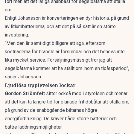
fort men att det lär gå snabbast för segelbåtarna att ställa
om.
Enligt Johansson är konverteringen en dyr historia, på grund
av litiumbatterierna, och att det på så sätt är en större
investering.
“Men den är samtidigt billigare att äga, eftersom
kostnaderna för bränsle är försumbar och det behövs inte
lika mycket service. Försäljningsmässigt tror jag att
segelbåtarna kommer att ha ställt om inom en tioårsperiod”,
säger Johansson.
Ljudlösa upplevelsen lockar
Gordon Strömfelt
sitter också med i styrelsen och menar
att det kan ta längre tid för planade fritidsbåtar att ställa om,
på grund av de snabbgående båtarnas högre
energiförbrukning. De kräver både större batterier och
bättre laddningsmöjligheter.