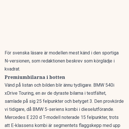
För svenska läsare är modellen mest känd i den sportiga
N-versionen, som redaktionen beskrev som
körglädje i
kvadrat
.
Premiumbilarna i botten
Vänd på listan och bilden blir ännu tydligare. BMW 540i
xDrive Touring, en av de dyraste bilarna i testfältet,
samlade på sig 25 felpunkter och betyget 3. Den provkörde
vi tidigare, då
BMW 5-seriens kombi
i dieselutförande.
Mercedes E 220 d T-modell noterade 15 felpunkter, trots
att
E-klassens kombi
är segmentets flaggskepp med upp