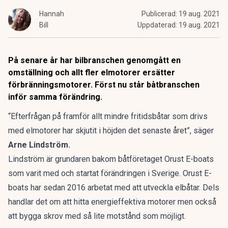
Hannah
Publicerad:
19 aug. 2021
Bill
Uppdaterad:
19 aug. 2021
På senare år har bilbranschen genomgått en
omställning och allt fler elmotorer ersätter
förbränningsmotorer. Först nu står båtbranschen
inför samma förändring.
“Efterfrågan på framför allt mindre fritidsbåtar som drivs
med elmotorer har skjutit i höjden det senaste året”, säger
Arne Lindström.
Lindström är grundaren bakom båtföretaget Orust E-boats
som varit med och startat förändringen i Sverige. Orust E-
boats har sedan 2016 arbetat med att utveckla elbåtar. Dels
handlar det om att hitta energieffektiva motorer men också
att bygga skrov med så lite motstånd som möjligt.