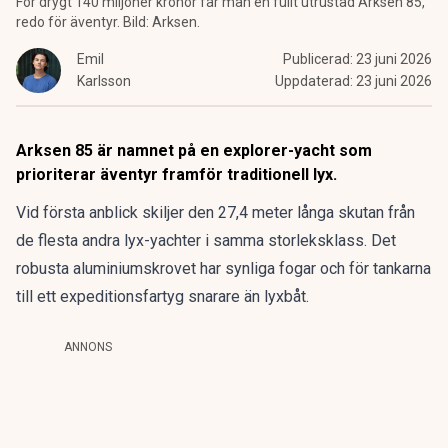
För drygt 140 miljoner kronor får man en fullt utrustad Arksen 85,
redo för äventyr. Bild: Arksen.
Emil
Publicerad:
23 juni 2026
Karlsson
Uppdaterad:
23 juni 2026
Arksen 85 är namnet på en explorer-yacht som
prioriterar äventyr framför traditionell lyx.
Vid första anblick skiljer den 27,4 meter långa skutan från
de flesta andra lyx-yachter i samma storleksklass. Det
robusta aluminiumskrovet har synliga fogar och för tankarna
till ett expeditionsfartyg snarare än lyxbåt.
ANNONS