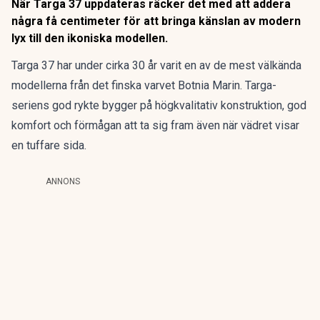
När Targa 37 uppdateras räcker det med att addera
några få centimeter för att bringa känslan av modern
lyx till den ikoniska modellen.
Targa 37 har under cirka 30 år varit en av de mest välkända
modellerna från det finska varvet
Botnia Marin
. Targa-
seriens god rykte bygger på högkvalitativ konstruktion, god
komfort och förmågan att ta sig fram även när vädret visar
en tuffare sida.
ANNONS