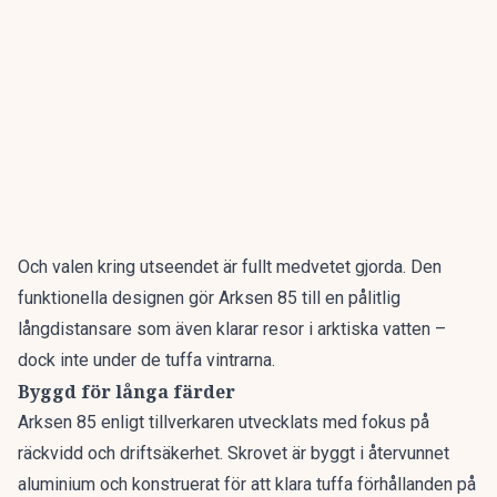
Och valen kring utseendet är fullt medvetet gjorda. Den
funktionella designen gör Arksen 85 till en pålitlig
långdistansare som även klarar resor i arktiska vatten –
dock inte under de tuffa vintrarna.
Byggd för långa färder
Arksen 85 enligt tillverkaren
utvecklats med fokus på
räckvidd och driftsäkerhet. Skrovet är byggt i återvunnet
aluminium och konstruerat för att klara tuffa förhållanden på