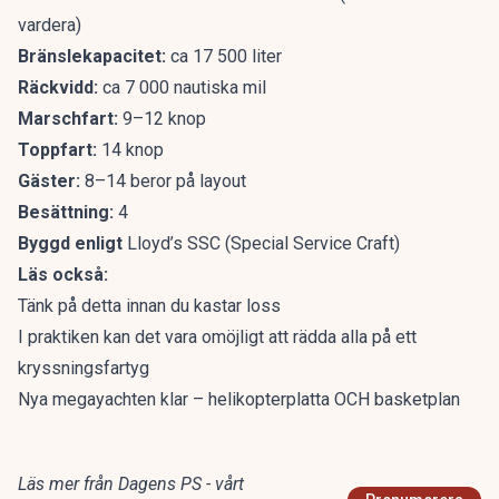
vardera)
Bränslekapacitet:
ca 17 500 liter
Räckvidd:
ca 7 000 nautiska mil
Marschfart:
9–12 knop
Toppfart:
14 knop
Gäster:
8–14 beror på layout
Besättning:
4
Byggd enligt
Lloyd’s SSC (Special Service Craft)
Läs också:
Tänk på detta innan du kastar loss
I praktiken kan det vara omöjligt att rädda alla på ett
kryssningsfartyg
Nya megayachten klar – helikopterplatta OCH basketplan
Läs mer från Dagens PS - vårt