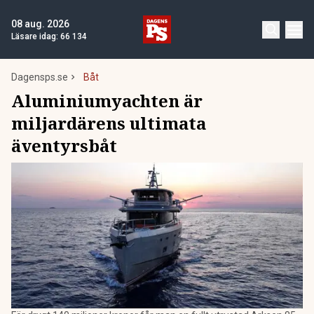
08 aug. 2026
Läsare idag:
66 134
Dagensps.se
Båt
Aluminiumyachten är
miljardärens ultimata
äventyrsbåt