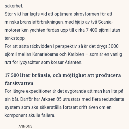
säkerhet.
Stor vikt har lagts vid att optimera skrovformen för att
minska bränsleförbrukningen, med hjälp av två Scania-
motorer kan yachten färdas upp till cirka 7 400 sjömil utan
tankstopp.
För att sätta räckvidden i perspektiv så är det drygt 3000
sjömil mellan Kanarieöarna och Karibien – som är en vanlig
rutt för lyxyachter som korsar Atlanten.
17 500 liter bränsle, och möjlighet att producera
färskvatten
För längre expeditioner är det avgörande att man kan lita på
sin båt. Därför har Arksen 85 utrustats med flera redundanta
system som ska säkerställa fortsatt drift även om en
komponent skulle fallera.
ANNONS