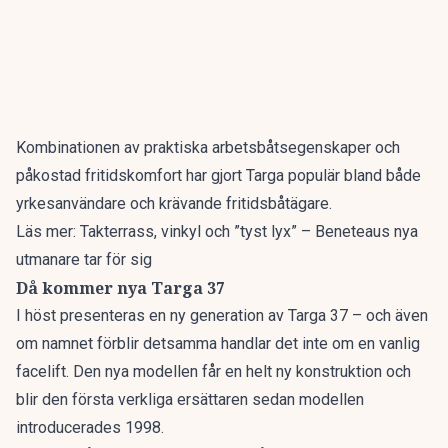
Kombinationen av praktiska arbetsbåtsegenskaper och
påkostad fritidskomfort har gjort Targa populär bland både
yrkesanvändare och krävande fritidsbåtägare.
Läs mer:
Takterrass, vinkyl och ”tyst lyx” – Beneteaus nya
utmanare tar för sig
Då kommer nya Targa 37
I höst presenteras en ny generation av Targa 37 – och även
om namnet förblir detsamma handlar det inte om en vanlig
facelift. Den nya modellen får en helt ny konstruktion och
blir den första verkliga ersättaren sedan modellen
introducerades 1998.