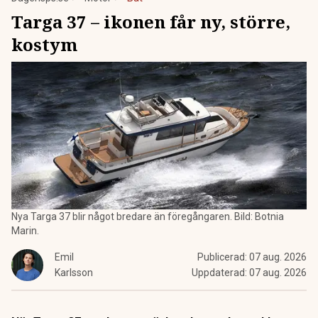
Targa 37 – ikonen får ny, större,
kostym
Nya Targa 37 blir något bredare än föregångaren. Bild: Botnia
Marin.
Emil
Publicerad:
07 aug. 2026
Karlsson
Uppdaterad:
07 aug. 2026