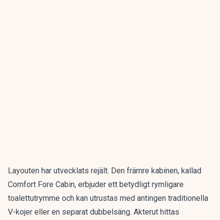
Layouten har utvecklats rejält. Den främre kabinen, kallad
Comfort Fore Cabin, erbjuder ett betydligt rymligare
toalettutrymme och kan utrustas med antingen traditionella
V-kojer eller en separat dubbelsäng. Akterut hittas