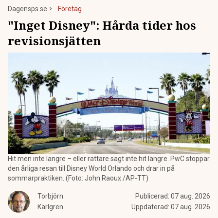
Dagensps.se
Företag
"Inget Disney": Hårda tider hos
revisionsjätten
Hit men inte längre – eller rättare sagt inte hit längre. PwC stoppar
den årliga resan till Disney World Orlando och drar in på
sommarpraktiken. (Foto: John Raoux /AP-TT)
Torbjörn
Publicerad:
07 aug. 2026
Karlgren
Uppdaterad:
07 aug. 2026