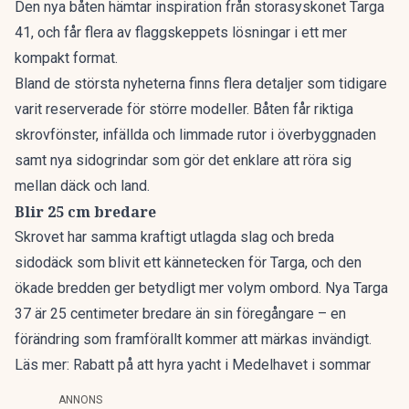
Den nya båten hämtar inspiration från storasyskonet Targa
41, och får flera av flaggskeppets lösningar i ett mer
kompakt format.
Bland de största nyheterna finns flera detaljer som tidigare
varit reserverade för större modeller. Båten får riktiga
skrovfönster, infällda och limmade rutor i överbyggnaden
samt nya sidogrindar som gör det enklare att röra sig
mellan däck och land.
Blir 25 cm bredare
Skrovet har samma kraftigt utlagda slag och breda
sidodäck som blivit ett kännetecken för Targa, och den
ökade bredden ger betydligt mer volym ombord. Nya Targa
37 är 25 centimeter bredare än sin föregångare – en
förändring som framförallt kommer att märkas invändigt.
Läs mer:
Rabatt på att hyra yacht i Medelhavet i sommar
ANNONS