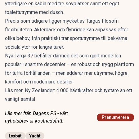
ytterligare en kabin med tre sovplatser samt ett eget
toalettutrymme med dusch.
Precis som tidigare ligger mycket av Targas filosofi i
flexibiliteten. Akterdäck och flybridge kan anpassas efter
olika behov, från praktiskt transportutrymme till bekväma
sociala ytor för längre turer.
Nya Targa 37 behåller därmed det som gjort modellen
populär i snart tre decennier – en robust och trygg plattform
för tuffa förhållanden – men adderar mer utrymme, högre
komfort och modernare detaljer.
Läs mer:
Ny Zeelander: 4 000 hästkrafter och tystare än ett
vanligt samtal
Läs mer från Dagens PS - vårt
Prenumerera
nyhetsbrev är kostnadsfritt:
Lyxbåt
Yacht