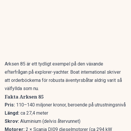
Arksen 85 är ett tydligt exempel på den växande
efterfrågan på explorer-yachter.
Boat international
skriver
att orderböckerna för robusta äventyrsbåtar aldrig varit så
välfyllda som nu.
Fakta Arksen 85
Pris:
110–140 miljoner kronor, beroende på utrustningsnivå
Längd:
ca 27,4 meter
Skrov:
Aluminium (delvis återvunnet)
Motorer:
2 × Scania DI09 dieselmotorer (ca 294 kW