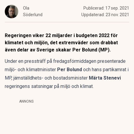
Ola
Publicerad:
17 sep. 2021
Söderlund
Uppdaterad:
23 nov. 2021
Regeringen viker 22 miljarder i budgeten 2022 för
klimatet och miljön, det extremväder som drabbat
även delar av Sverige skakar Per Bolund (MP).
Under en pressträff på fredagsförmiddagen presenterade
miljö- och klimatminister
Per Bolund
och hans partikamrat i
MP, jämställdhets- och bostadsminister
Märta Stenevi
regeringens satsningar på miljö och klimat.
ANNONS