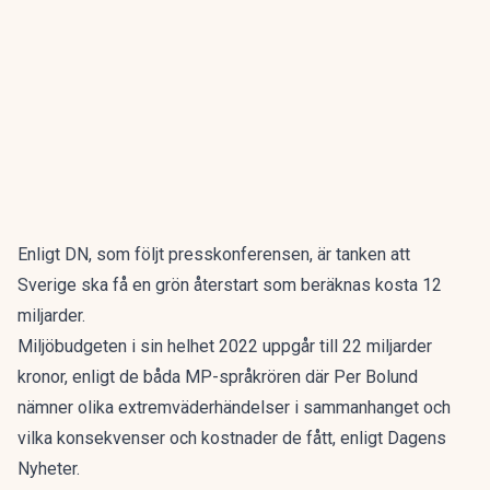
Enligt DN, som följt
presskonferensen
, är tanken att
Sverige ska få en grön återstart som beräknas kosta 12
miljarder.
Miljöbudgeten i sin helhet 2022 uppgår till 22 miljarder
kronor, enligt de båda MP-språkrören där Per Bolund
nämner olika extremväderhändelser i sammanhanget och
vilka konsekvenser och kostnader de fått, enligt
Dagens
Nyheter
.