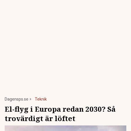
Dagensps.se
Teknik
El-flyg i Europa redan 2030? Så
trovärdigt är löftet