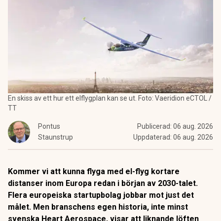
En skiss av ett hur ett elflygplan kan se ut. Foto: Vaeridion eCTOL /
TT
Pontus
Publicerad:
06 aug. 2026
Staunstrup
Uppdaterad:
06 aug. 2026
Kommer vi att kunna flyga med el-flyg kortare
distanser inom Europa redan i början av 2030-talet.
Flera europeiska startupbolag jobbar mot just det
målet. Men branschens egen historia, inte minst
svenska Heart Aerospace, visar att liknande löften