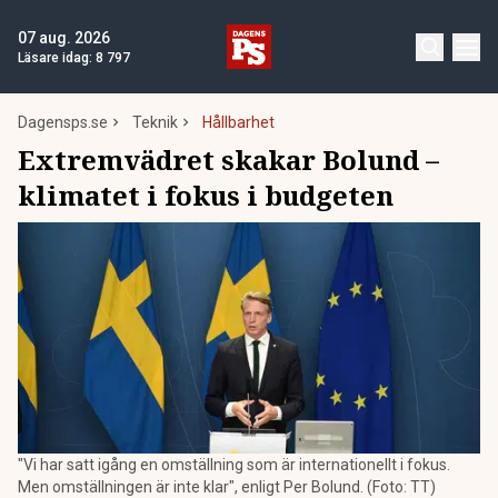
07 aug. 2026
Läsare idag:
8 797
Dagensps.se
Teknik
Hållbarhet
Extremvädret skakar Bolund –
klimatet i fokus i budgeten
"Vi har satt igång en omställning som är internationellt i fokus.
Men omställningen är inte klar", enligt Per Bolund. (Foto: TT)