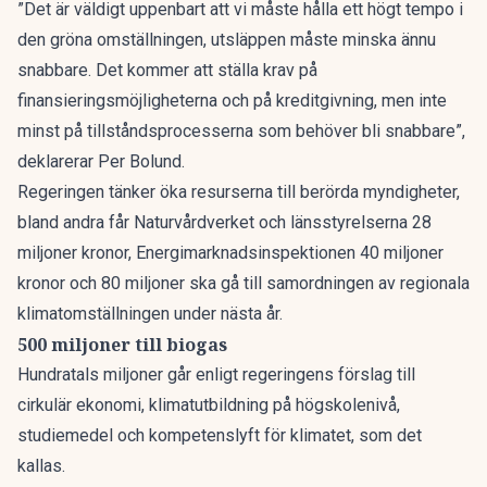
”Det är väldigt uppenbart att vi måste hålla ett högt tempo i
den gröna omställningen, utsläppen måste minska ännu
snabbare. Det kommer att ställa krav på
finansieringsmöjligheterna och på kreditgivning, men inte
minst på tillståndsprocesserna som behöver bli snabbare”,
deklarerar Per Bolund.
Regeringen tänker öka resurserna till berörda myndigheter,
bland andra får Naturvårdverket och länsstyrelserna 28
miljoner kronor, Energimarknadsinspektionen 40 miljoner
kronor och 80 miljoner ska gå till samordningen av regionala
klimatomställningen under nästa år.
500 miljoner till biogas
Hundratals miljoner går enligt regeringens förslag till
cirkulär ekonomi, klimatutbildning på högskolenivå,
studiemedel och kompetenslyft för klimatet, som det
kallas.