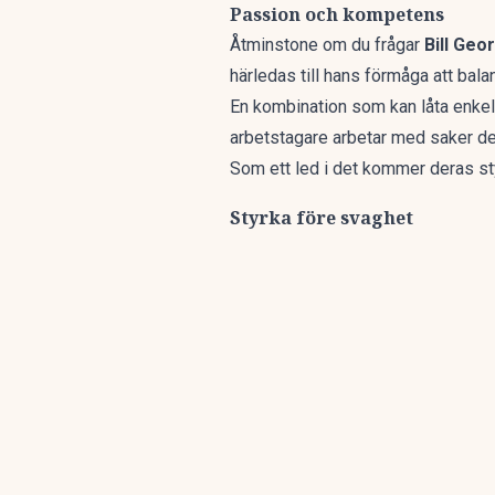
Passion och kompetens
Åtminstone om du frågar
Bill Geo
härledas till hans förmåga att ba
En kombination som kan låta enkel,
arbetstagare arbetar med saker de 
Som ett led i det kommer deras styrk
Styrka före svaghet