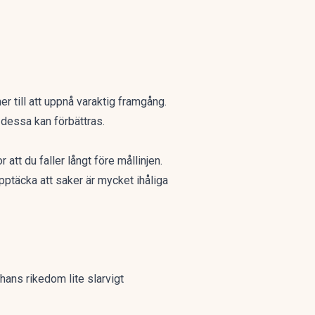
r till att uppnå varaktig framgång.
r dessa kan förbättras.
att du faller långt före mållinjen.
pptäcka att saker är mycket ihåliga
ans rikedom lite slarvigt