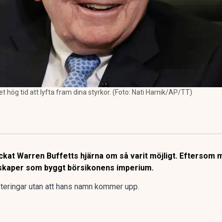
et hög tid att lyfta fram dina styrkor. (Foto: Nati Harnik/AP/TT)
at Warren Buffetts hjärna om så varit möjligt. Eftersom man
nskaper som byggt börsikonens imperium.
esteringar utan att hans namn kommer upp.