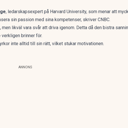
rge
, ledarskapsexpert på Harvard University, som menar att myck
lansera sin passion med sina kompetenser,
skriver CNBC.
 men likväl vara svår att driva igenom. Detta då den bistra sanni
verkligen brinner för
.
or inte alltid till sin rätt, vilket stukar motivationen.
ANNONS