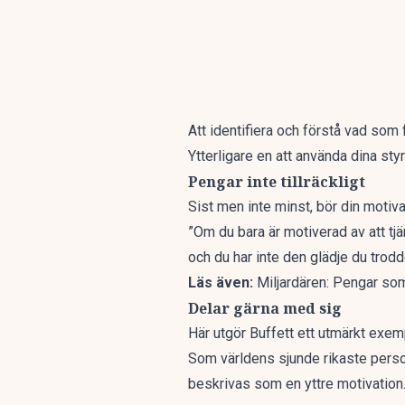
Att identifiera och förstå vad som 
Ytterligare en att använda dina styr
Pengar inte tillräckligt
Sist men inte minst, bör din motivat
”Om du bara är motiverad av att tj
och du har inte den glädje du trodd
Läs även:
Miljardären: Pengar som
Delar gärna med sig
Här utgör Buffett ett utmärkt exem
Som världens sjunde rikaste perso
beskrivas som en yttre motivation