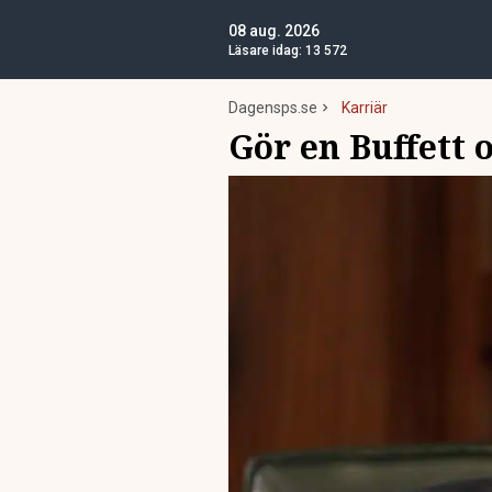
08 aug. 2026
Läsare idag:
13 572
Dagensps.se
Karriär
Gör en Buffett o