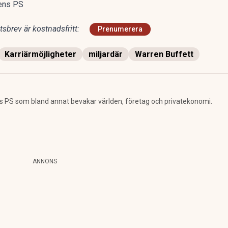
gens PS
sbrev är kostnadsfritt:
Prenumerera
Karriärmöjligheter
miljardär
Warren Buffett
 PS som bland annat bevakar världen, företag och privatekonomi.
ANNONS