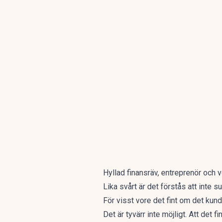
Hyllad finansräv, entreprenör och 
Lika svårt är det förstås att inte 
För visst vore det fint om det kund
Det är tyvärr inte möjligt. Att d