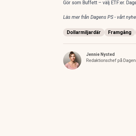
Gör som Buffett – välj ETF:er. Da
Läs mer från Dagens PS - vårt nyhet
Dollarmiljardär
Framgång
Jennie Nysted
Redaktionschef på Dagens