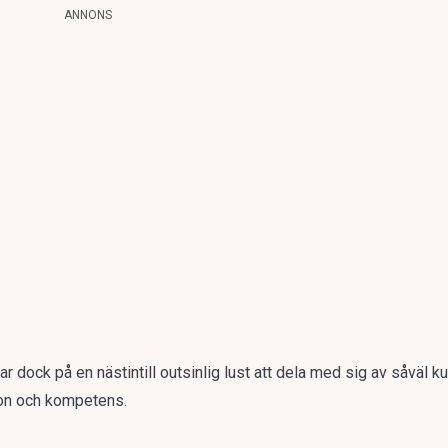
ANNONS
sar dock på en nästintill outsinlig lust att dela med sig av såväl 
on och kompetens.