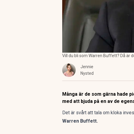
Vill du bli som Warren Buffett? Då är d
Jennie
Nysted
Många är de som gärna hade pick
med att bjuda på en av de ege
Det är svårt att tala om kloka inv
Warren Buffett.