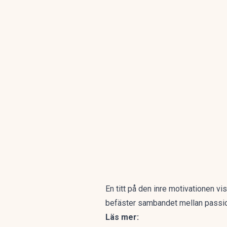
En titt på den inre motivationen vi
befäster sambandet mellan passi
Läs mer: