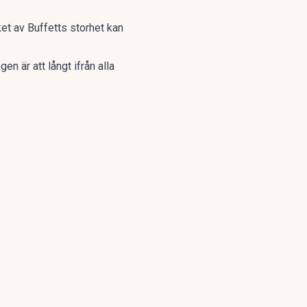
et av Buffetts storhet kan
ngen är att
långt ifrån alla