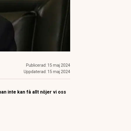
Publicerad:
15 maj 2024
Uppdaterad:
15 maj 2024
 inte kan få allt nöjer vi oss