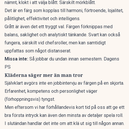
nämnt, klokt i att välja blått. Särskilt mörkblått.
Det är en färg som kopplas till harmoni, förtroende, lojalitet,
pålitlighet, effektivitet och intelligens.
Grått är även det ett tryggt val. Färgen förknippas med
balans, saklighet och analytiskt tänkande. Svart kan också
fungera, särskilt vid chefsroller, men kan samtidigt
uppfattas som något distanserat.
Missa inte:
Så jobbar du undan innan semestern. Dagens
PS
Kläderna säger mer än man tror
Självklart avgörs inte en jobbintervju av färgen på en skjorta.
Erfarenhet, kompetens och personlighet väger
(förhoppningsvis) tyngst.
Men eftersom vi har förhållandevis kort tid på oss att ge ett
bra första intryck kan även den minsta av detaljer spela roll.
I slutändan handlar det inte om att klä ut sig till någon annan.