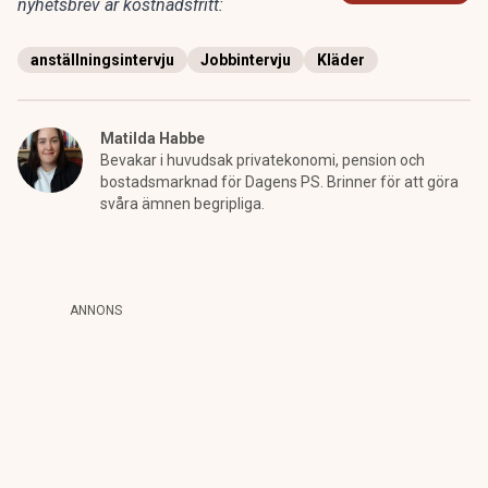
nyhetsbrev är kostnadsfritt:
anställningsintervju
Jobbintervju
Kläder
Matilda Habbe
Bevakar i huvudsak privatekonomi, pension och
bostadsmarknad för Dagens PS. Brinner för att göra
svåra ämnen begripliga.
ANNONS