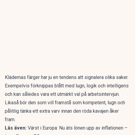
Klädernas färger har ju en tendens att signalera olika saker.
Exempelvis förknippas blått
med lugn, logik och intelligens
och kan således vara ett utmärkt val på arbetsintervjun.
Likaså bör den som vill framstå som kompetent, lugn och
pålitlig tänka ett extra varv innan den röda kavajen åker
fram.
Läs även:
Värst i Europa: Nu äts lönen upp av inflationen –