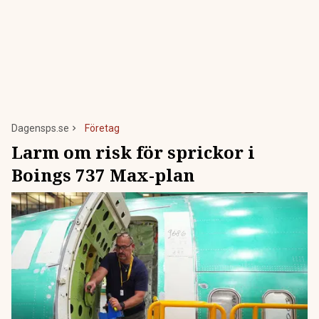
Dagensps.se
Företag
Larm om risk för sprickor i
Boings 737 Max-plan