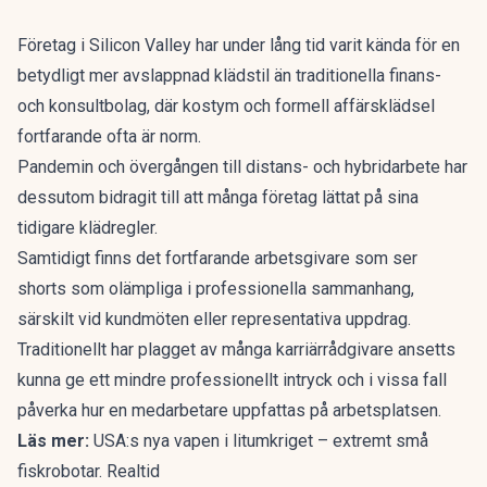
Företag i Silicon Valley har under lång tid varit kända för en
betydligt mer avslappnad klädstil än traditionella finans-
och konsultbolag, där kostym och formell affärsklädsel
fortfarande ofta är norm.
Pandemin och övergången till distans- och hybridarbete har
dessutom bidragit till att många företag lättat på sina
tidigare klädregler.
Samtidigt finns det fortfarande arbetsgivare som ser
shorts som
olämpliga i professionella sammanhang
,
särskilt vid kundmöten eller representativa uppdrag.
Traditionellt har plagget av många karriärrådgivare ansetts
kunna ge ett mindre professionellt intryck och i vissa fall
påverka hur en medarbetare uppfattas på arbetsplatsen.
Läs mer:
USA:s nya vapen i litumkriget – extremt små
fiskrobotar. Realtid