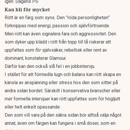
igen. Dagens PS
Kan bli för mycket
Rött är en färg som syns. Den ”röda personligheten”
förknippas med
energi, passion och självförtroende.
Men rött kan även signalera fara och aggressivitet. Den
som dyker upp klädd i rött från topp till tå riskerar att
uppfattas som
för
självsäker, rebellisk eller rent av
dominant, konstaterar
Glamour.
Därför kan den också slå fel i en jobbintervju.
I stället för att förmedla lugn och balans kan rött skapa en
känsla av anspänning eller stress hos den som sitter på
andra sidan bordet. Särskilt i konservativa branscher eller
mer formella intervjuer kan rött uppfattas som för högljutt
eller helt enkelt opassande.
Den som vill vara på den säkra sidan bör alltså välja något
annat, även om färgen kan fungera i små doser, som en