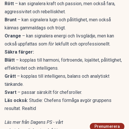
Rött
– kan signalera kraft och passion, men också fara,
aggressivitet och rebelliskhet.
Brunt
– kan signalera lugn och pålitlighet, men också
kännas gammaldags och trögt.
Orange
– kan signalera energi och livsglädje, men kan
också uppfattas som
för
lekfullt och oprofessionellt.
Säkra färger:
Blått
– kopplas till harmoni, förtroende, lojalitet, pålitlighet,
effektivitet och intelligens.
Grått
– kopplas till intelligens, balans och analytiskt
tänkande.
Svart
– passar särskilt för chefsroller.
Läs också:
Studie: Chefens förmåga avgör gruppens
resultat. Realtid
Läs mer från Dagens PS - vårt
Prenumerera