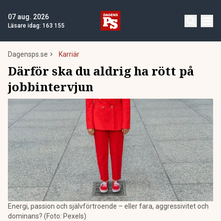
07 aug. 2026
Läsare idag:
163 155
Dagensps.se
Karriär
Därför ska du aldrig ha rött på
jobbintervjun
Energi, passion och självförtroende – eller fara, aggressivitet och
dominans? (Foto: Pexels)