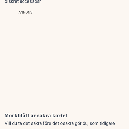
diskret accessoar.
ANNONS
Mörkblått är säkra kortet
Vill du ta det säkra före det osäkra gör du, som tidigare