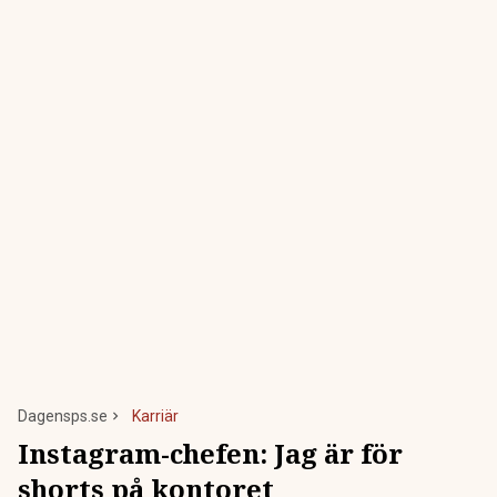
Dagensps.se
Karriär
Instagram-chefen: Jag är för
shorts på kontoret