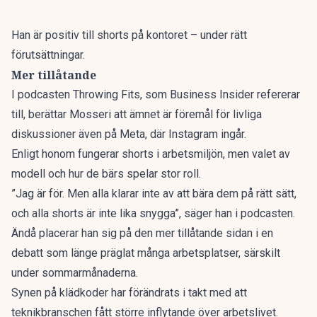
Han är positiv till shorts på kontoret – under rätt
förutsättningar.
Mer tillåtande
I podcasten Throwing Fits, som
Business Insider
refererar
till, berättar Mosseri att ämnet är föremål för livliga
diskussioner även på Meta, där Instagram ingår.
Enligt honom fungerar shorts i arbetsmiljön, men valet av
modell och hur de bärs spelar stor roll.
”Jag är för. Men alla klarar inte av att bära dem på rätt sätt,
och alla shorts är inte lika snygga”, säger han i podcasten.
Ändå placerar han sig på den mer tillåtande sidan i en
debatt som länge präglat många arbetsplatser, särskilt
under sommarmånaderna.
Synen på klädkoder har förändrats i takt med att
teknikbranschen fått större inflytande över arbetslivet.