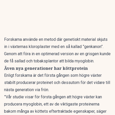
Forskarna använde en metod där genetiskt material skjuts
in i växternas kloroplaster med en så kallad ”genkanon”.
Genom att föra in en optimerad version av en grisgen kunde
de få sallad och tobaksplantor att bilda myoglobin.
Även nya generationer har köttprotein
Enligt forskarna är det första gången som högre växter
stabilt producerar proteinet och dessutom för det vidare till
nästa generation via frön.
”Vår studie visar för första gången att högre växter kan
producera myoglobin, ett av de viktigaste proteinerna
bakom många av köttets eftertraktade egenskaper, säger