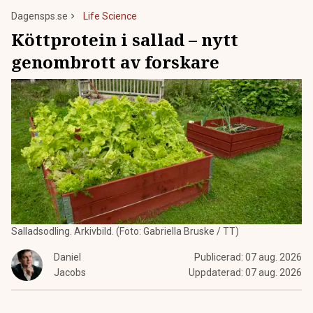
Dagensps.se
Life Science
Köttprotein i sallad – nytt
genombrott av forskare
Salladsodling. Arkivbild. (Foto: Gabriella Bruske / TT)
Daniel
Publicerad:
07 aug. 2026
Jacobs
Uppdaterad:
07 aug. 2026