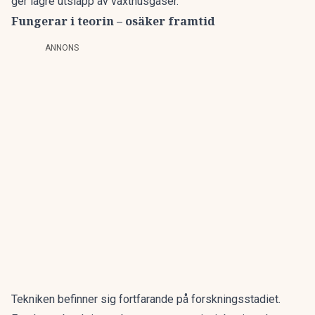
ger lägre utsläpp av växthusgaser.
Fungerar i teorin – osäker framtid
ANNONS
Tekniken befinner sig fortfarande på forskningsstadiet.