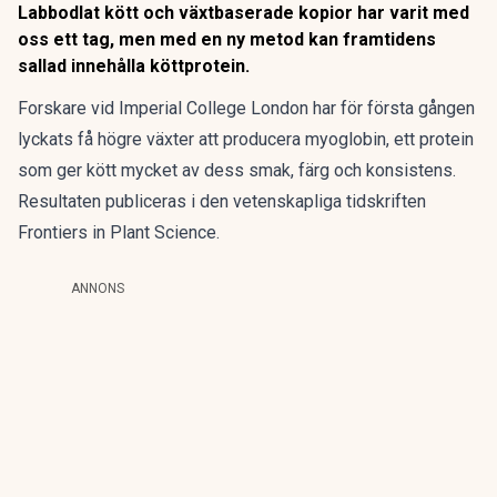
Labbodlat kött och växtbaserade kopior har varit med
oss ett tag, men med en ny metod kan framtidens
sallad innehålla köttprotein.
Forskare vid Imperial College London har för första gången
lyckats få högre växter att producera myoglobin, ett protein
som ger kött mycket av dess smak, färg och konsistens.
Resultaten publiceras i den vetenskapliga tidskriften
Frontiers in Plant Science.
ANNONS