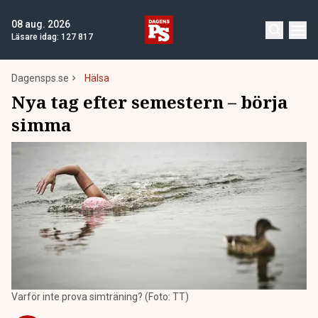
08 aug. 2026
Läsare idag:
127 817
Dagensps.se
Hälsa
Nya tag efter semestern – börja
simma
Varför inte prova simträning? (Foto: TT)