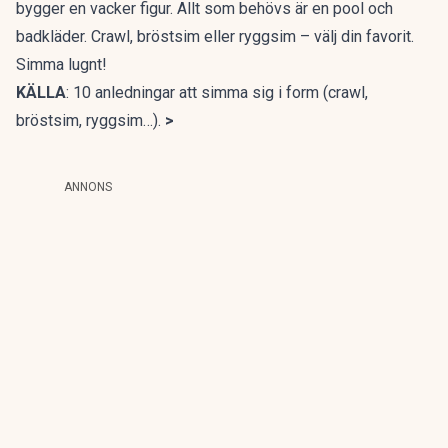
bygger en vacker figur. Allt som behövs är en pool och
badkläder. Crawl, bröstsim eller ryggsim – välj din favorit.
Simma lugnt!
KÄLLA
:
10 anledningar att simma sig i form (crawl,
bröstsim, ryggsim…).
>
ANNONS