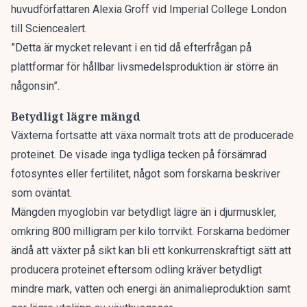
huvudförfattaren Alexia Groff vid Imperial College London
till Sciencealert.
”Detta är mycket relevant i en tid då efterfrågan på
plattformar för hållbar livsmedelsproduktion är större än
någonsin”.
Betydligt lägre mängd
Växterna fortsatte att växa normalt trots att de producerade
proteinet. De visade inga tydliga tecken på försämrad
fotosyntes eller fertilitet, något som forskarna beskriver
som oväntat.
Mängden myoglobin var betydligt lägre än i djurmuskler,
omkring 800 milligram per kilo torrvikt. Forskarna bedömer
ändå att växter på sikt kan bli ett konkurrenskraftigt sätt att
producera proteinet eftersom odling kräver betydligt
mindre mark, vatten och energi än animalieproduktion samt