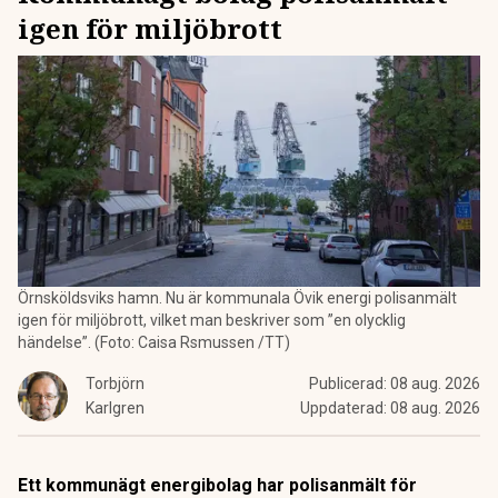
igen för miljöbrott
Örnsköldsviks hamn. Nu är kommunala Övik energi polisanmält
igen för miljöbrott, vilket man beskriver som ”en olycklig
händelse”. (Foto: Caisa Rsmussen /TT)
Torbjörn
Publicerad:
08 aug. 2026
Karlgren
Uppdaterad:
08 aug. 2026
Ett kommunägt energibolag har polisanmält för