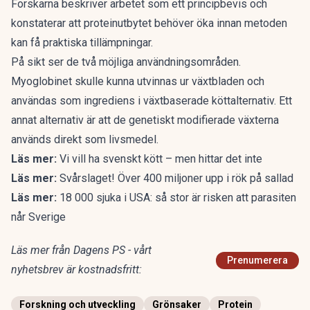
Forskarna beskriver arbetet som ett principbevis och
konstaterar att proteinutbytet behöver öka innan metoden
kan få praktiska tillämpningar.
På sikt ser de två möjliga användningsområden.
Myoglobinet skulle kunna utvinnas ur växtbladen och
användas som ingrediens i växtbaserade köttalternativ. Ett
annat alternativ är att de genetiskt modifierade växterna
används direkt som livsmedel.
Läs mer:
Vi vill ha svenskt kött – men hittar det inte
Läs mer:
Svårslaget! Över 400 miljoner upp i rök på sallad
Läs mer:
18 000 sjuka i USA: så stor är risken att parasiten
når Sverige
Läs mer från Dagens PS - vårt
Prenumerera
nyhetsbrev är kostnadsfritt:
Forskning och utveckling
Grönsaker
Protein