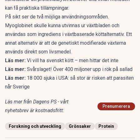
kan få praktiska tillämpningar.
På sikt ser de två möjliga användningsområden.
Myoglobinet skulle kunna utvinnas ur växtbladen och
användas som ingrediens i växtbaserade köttalternativ. Ett
annat alternativ är att de genetiskt modifierade växterna
används direkt som livsmedel.
Läs mer:
Vi vill ha svenskt kött – men hittar det inte
Läs mer:
Svårslaget! Över 400 miljoner upp i rök på sallad
Läs mer:
18 000 sjuka i USA: så stor är risken att parasiten
når Sverige
Läs mer från Dagens PS - vårt
Prenumerera
nyhetsbrev är kostnadsfritt:
Forskning och utveckling
Grönsaker
Protein