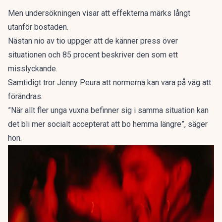
Men undersökningen visar att effekterna märks långt
utanför bostaden.
Nästan nio av tio uppger att de känner press över
situationen och 85 procent beskriver den som ett
misslyckande.
Samtidigt tror Jenny Peura att normerna kan vara på väg att
förändras.
”När allt fler unga vuxna befinner sig i samma situation kan
det bli mer socialt accepterat att bo hemma längre”, säger
hon.