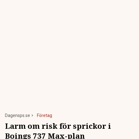
Dagensps.se
Företag
Larm om risk för sprickor i
Boings 737 Max-plan