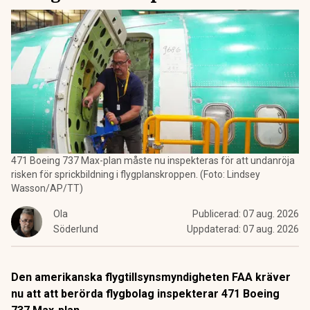
471 Boeing 737 Max-plan måste nu inspekteras för att undanröja
risken för sprickbildning i flygplanskroppen. (Foto: Lindsey
Wasson/AP/TT)
Ola
Publicerad:
07 aug. 2026
Söderlund
Uppdaterad:
07 aug. 2026
Den amerikanska flygtillsynsmyndigheten FAA kräver
nu att att berörda flygbolag inspekterar 471 Boeing