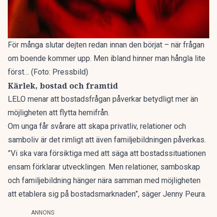
För många slutar dejten redan innan den börjat – när frågan
om boende kommer upp. Men ibland hinner man hångla lite
först… (Foto: Pressbild)
Kärlek, bostad och framtid
LELO menar att bostadsfrågan påverkar betydligt mer än
möjligheten att flytta hemifrån.
Om unga får svårare att skapa privatliv, relationer och
samboliv är det rimligt att även familjebildningen påverkas.
”Vi ska vara försiktiga med att säga att bostadssituationen
ensam förklarar utvecklingen. Men relationer, samboskap
och familjebildning hänger nära samman med möjligheten
att etablera sig på bostadsmarknaden”, säger Jenny Peura.
ANNONS