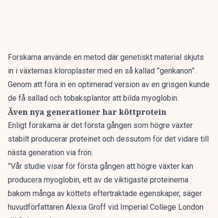
Forskarna använde en metod där genetiskt material skjuts
in i växternas kloroplaster med en så kallad ”genkanon”.
Genom att föra in en optimerad version av en grisgen kunde
de få sallad och tobaksplantor att bilda myoglobin.
Även nya generationer har köttprotein
Enligt forskarna är det första gången som högre växter
stabilt producerar proteinet och dessutom för det vidare till
nästa generation via frön.
”Vår studie visar för första gången att högre växter kan
producera myoglobin, ett av de viktigaste proteinerna
bakom många av köttets eftertraktade egenskaper, säger
huvudförfattaren Alexia Groff vid Imperial College London