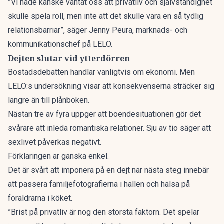
”Vi hade kanske väntat oss att privatliv och självständighet
skulle spela roll, men inte att det skulle vara en så tydlig
relationsbarriär”, säger Jenny Peura, marknads- och
kommunikationschef på LELO.
Dejten slutar vid ytterdörren
Bostadsdebatten handlar vanligtvis om ekonomi. Men
LELO:s undersökning visar att konsekvenserna sträcker sig
längre än till plånboken.
Nästan tre av fyra uppger att boendesituationen gör det
svårare att inleda romantiska relationer. Sju av tio säger att
sexlivet påverkas negativt.
Förklaringen är ganska enkel.
Det är svårt att imponera på en dejt när nästa steg innebär
att passera familjefotografierna i hallen och hälsa på
föräldrarna i köket.
”Brist på privatliv är nog den största faktorn. Det spelar