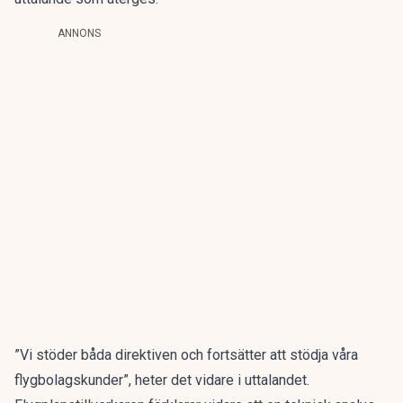
ANNONS
”Vi stöder båda direktiven och fortsätter att stödja våra
flygbolagskunder”, heter det vidare i uttalandet.