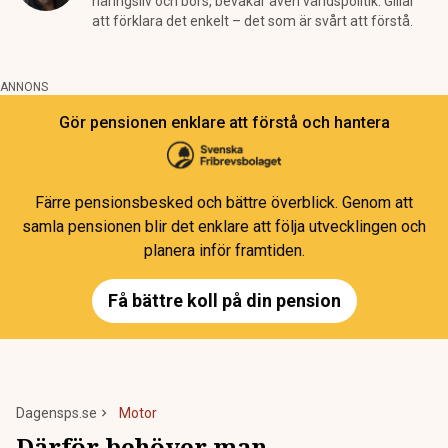
näringsliv och börs, bevakar även världspolitik. Gillar
att förklara det enkelt – det som är svårt att förstå.
ANNONS
Gör pensionen enklare att förstå och hantera
Färre pensionsbesked och bättre överblick. Genom att
samla pensionen blir det enklare att följa utvecklingen och
planera inför framtiden.
Få bättre koll på din pension
Dagensps.se
Motor
Därför behöver man