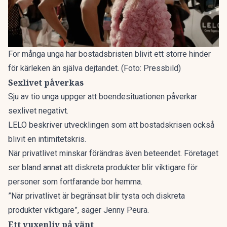
För många unga har bostadsbristen blivit ett större hinder
för kärleken än själva dejtandet. (Foto: Pressbild)
Sexlivet påverkas
Sju av tio unga uppger att boendesituationen påverkar
sexlivet negativt.
LELO beskriver utvecklingen som att bostadskrisen också
blivit en intimitetskris.
När privatlivet minskar förändras även beteendet. Företaget
ser bland annat att diskreta produkter blir viktigare för
personer som fortfarande bor hemma.
”När privatlivet är begränsat blir tysta och diskreta
produkter viktigare”, säger Jenny Peura.
Ett vuxenliv på vänt