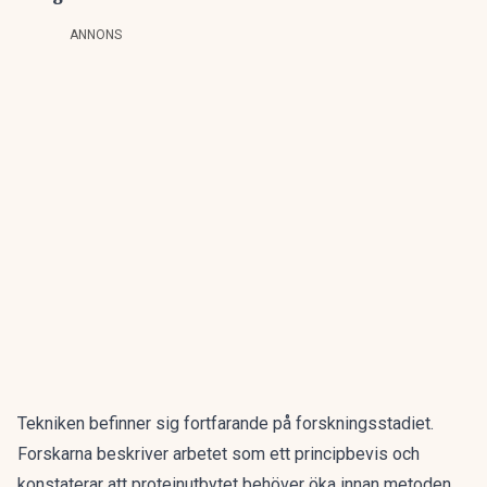
ANNONS
Tekniken befinner sig fortfarande på forskningsstadiet.
Forskarna beskriver arbetet som ett principbevis och
konstaterar att proteinutbytet behöver öka innan metoden