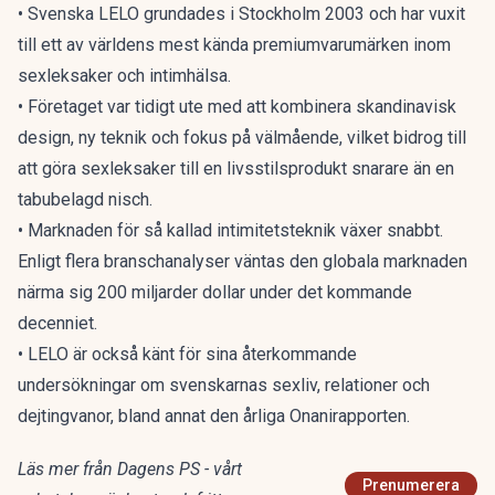
• Svenska LELO grundades i Stockholm 2003 och har vuxit
till ett av världens mest kända premiumvarumärken inom
sexleksaker och intimhälsa.
• Företaget var tidigt ute med att kombinera skandinavisk
design, ny teknik och fokus på välmående, vilket bidrog till
att göra sexleksaker till en livsstilsprodukt snarare än en
tabubelagd nisch.
• Marknaden för så kallad intimitetsteknik växer snabbt.
Enligt flera branschanalyser väntas den globala marknaden
närma sig 200 miljarder dollar under det kommande
decenniet.
• LELO är också känt för sina återkommande
undersökningar om svenskarnas sexliv, relationer och
dejtingvanor, bland annat den årliga Onanirapporten.
Läs mer från Dagens PS - vårt
Prenumerera