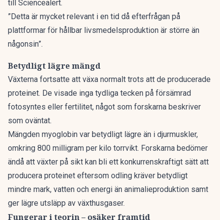
till Sciencealert.
”Detta är mycket relevant i en tid då efterfrågan på
plattformar för hållbar livsmedelsproduktion är större än
någonsin”.
Betydligt lägre mängd
Växterna fortsatte att växa normalt trots att de producerade
proteinet. De visade inga tydliga tecken på försämrad
fotosyntes eller fertilitet, något som forskarna beskriver
som oväntat.
Mängden myoglobin var betydligt lägre än i djurmuskler,
omkring 800 milligram per kilo torrvikt. Forskarna bedömer
ändå att växter på sikt kan bli ett konkurrenskraftigt sätt att
producera proteinet eftersom odling kräver betydligt
mindre mark, vatten och energi än animalieproduktion samt
ger lägre utsläpp av växthusgaser.
Fungerar i teorin – osäker framtid