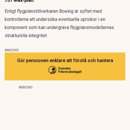
737 Max-plan.
Enligt flygplanstillverkaren
Boeing
är syftet med
kontrollerna att undersöka eventuella sprickor i en
komponent som kan undergräva flygplansmodellernas
strukturella integritet.
ANNONS
Gör pensionen enklare att förstå och hantera
ANNONS