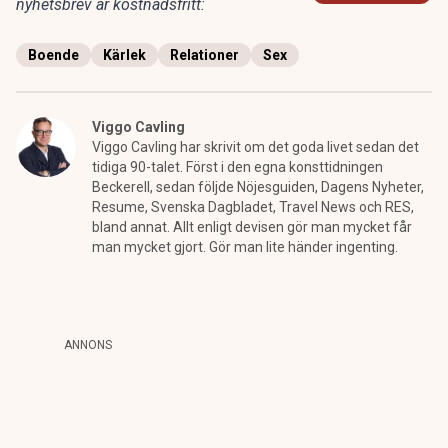
nyhetsbrev är kostnadsfritt:
Boende
Kärlek
Relationer
Sex
Viggo Cavling
Viggo Cavling har skrivit om det goda livet sedan det
tidiga 90-talet. Först i den egna konsttidningen
Beckerell, sedan följde Nöjesguiden, Dagens Nyheter,
Resume, Svenska Dagbladet, Travel News och RES,
bland annat. Allt enligt devisen gör man mycket får
man mycket gjort. Gör man lite händer ingenting.
ANNONS