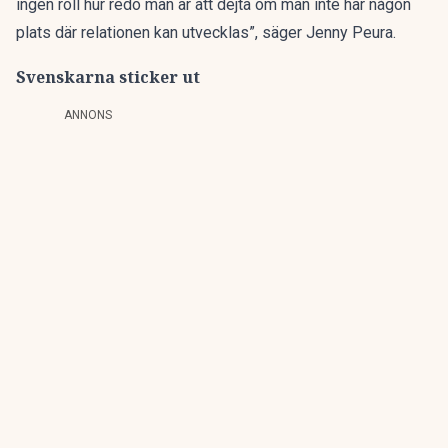
ingen roll hur redo man är att dejta om man inte har någon
plats där relationen kan utvecklas”, säger Jenny Peura.
Svenskarna sticker ut
ANNONS