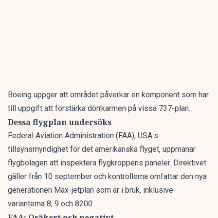
Boeing
uppger att området påverkar en komponent som har
till uppgift att förstärka dörrkarmen på vissa 737-plan.
Dessa flygplan undersöks
Federal Aviation Administration (FAA), USA:s
tillsynsmyndighet för det amerikanska flyget, uppmanar
flygbolagen att inspektera flygkroppens paneler. Direktivet
gäller från 10 september och kontrollerna omfattar den nya
generationen Max-jetplan som är i bruk, inklusive
varianterna 8, 9 och 8200.
FAA: Osäkert och negativt