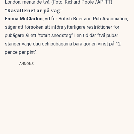
London, menar de två. (Foto: Richard Poole /AP-TT)
”Kavalleriet är på väg”
Emma McClarkin,
vd för British Beer and Pub Association,
säger att försöken att införa ytterligare restriktioner för
pubägare är ett ”totalt snedsteg” i en tid där ”två pubar
stänger varje dag och pubägarna bara gör en vinst på 12
pence per pint”.
ANNONS