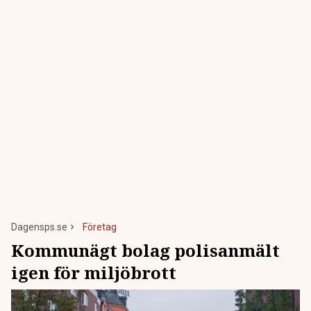
Dagensps.se
Företag
Kommunägt bolag polisanmält
igen för miljöbrott