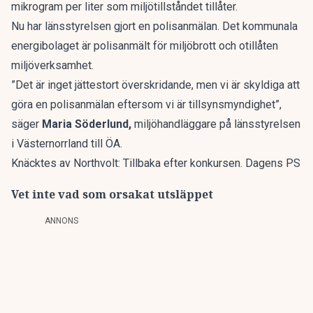
mikrogram per liter som miljötillståndet tillåter.
Nu har länsstyrelsen gjort en polisanmälan. Det kommunala
energibolaget är polisanmält för miljöbrott och otillåten
miljöverksamhet.
”Det är inget jättestort överskridande, men vi är skyldiga att
göra en polisanmälan eftersom vi är tillsynsmyndighet”,
säger
Maria Söderlund,
miljöhandläggare på länsstyrelsen
i Västernorrland till
ÖA
.
Knäcktes av Northvolt: Tillbaka efter konkursen. Dagens PS
Vet inte vad som orsakat utsläppet
ANNONS