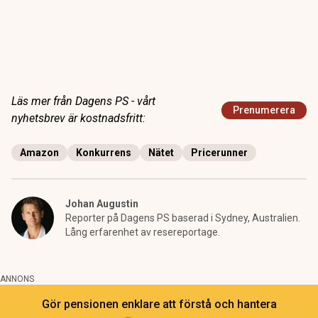
Läs mer från Dagens PS - vårt
Prenumerera
nyhetsbrev är kostnadsfritt:
Amazon
Konkurrens
Nätet
Pricerunner
Johan Augustin
Reporter på Dagens PS baserad i Sydney, Australien.
Lång erfarenhet av resereportage.
ANNONS
Gör pensionen enklare att förstå och hantera