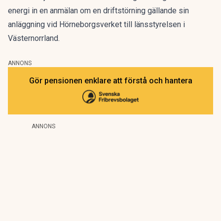
energi in en anmälan om en driftstörning gällande sin
anläggning vid Hörneborgsverket till länsstyrelsen i
Västernorrland.
ANNONS
Gör pensionen enklare att förstå och hantera
ANNONS