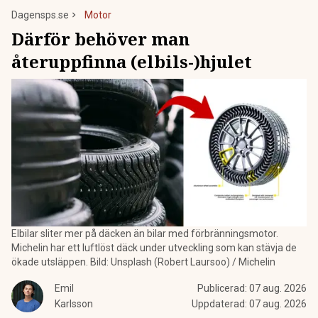
Dagensps.se
Motor
Därför behöver man
återuppfinna (elbils-)hjulet
Elbilar sliter mer på däcken än bilar med förbränningsmotor.
Michelin har ett luftlöst däck under utveckling som kan stävja de
ökade utsläppen. Bild: Unsplash (Robert Laursoo) / Michelin
Emil
Publicerad:
07 aug. 2026
Karlsson
Uppdaterad:
07 aug. 2026