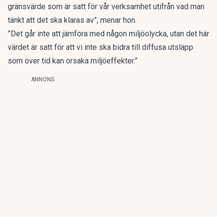
gränsvärde som är satt för vår verksamhet utifrån vad man
tänkt att det ska klaras av”, menar hon.
”Det går inte att jämföra med någon miljöolycka, utan det här
värdet är satt för att vi inte ska bidra till diffusa utsläpp
som över tid kan orsaka miljöeffekter.”
ANNONS