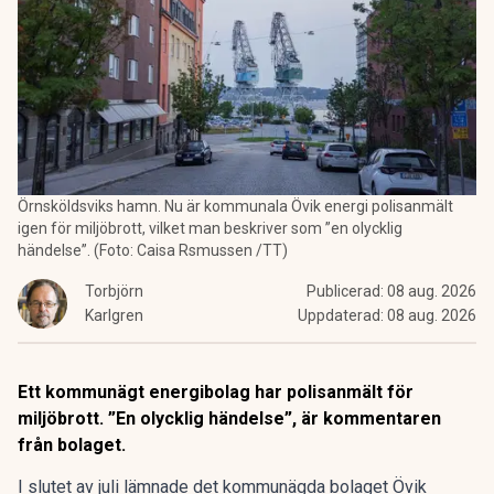
Örnsköldsviks hamn. Nu är kommunala Övik energi polisanmält
igen för miljöbrott, vilket man beskriver som ”en olycklig
händelse”. (Foto: Caisa Rsmussen /TT)
Torbjörn
Publicerad:
08 aug. 2026
Karlgren
Uppdaterad:
08 aug. 2026
Ett kommunägt energibolag har polisanmält för
miljöbrott. ”En olycklig händelse”, är kommentaren
från bolaget.
I slutet av juli lämnade det kommunägda bolaget Övik