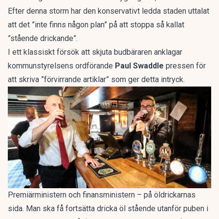
Efter denna storm har den konservativt ledda staden uttalat
att det ”inte finns någon plan” på att stoppa så kallat
”stående drickande”.
I ett klassiskt försök att skjuta budbäraren anklagar
kommunstyrelsens ordförande
Paul Swaddle
pressen för
att skriva ”förvirrande artiklar” som ger detta intryck.
Premiärministern och finansministern – på öldrickarnas
sida. Man ska få fortsätta dricka öl stående utanför puben i