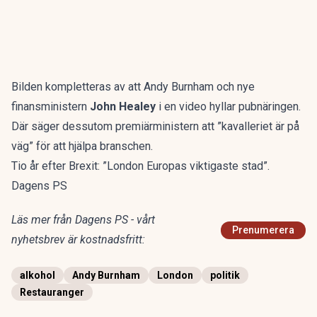
Bilden kompletteras av att Andy Burnham och nye
finansministern
John Healey
i en video hyllar pubnäringen.
Där säger dessutom premiärministern att ”kavalleriet är på
väg” för att hjälpa branschen.
Tio år efter Brexit: ”London Europas viktigaste stad”.
Dagens PS
Läs mer från Dagens PS - vårt
Prenumerera
nyhetsbrev är kostnadsfritt:
alkohol
Andy Burnham
London
politik
Restauranger