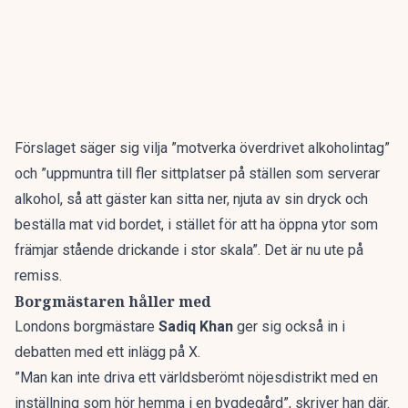
Förslaget säger sig vilja ”motverka överdrivet alkoholintag”
och ”uppmuntra till fler sittplatser på ställen som serverar
alkohol, så att gäster kan sitta ner, njuta av sin dryck och
beställa mat vid bordet, i stället för att ha öppna ytor som
främjar stående drickande i stor skala”. Det är nu ute på
remiss.
Borgmästaren håller med
Londons borgmästare
Sadiq Khan
ger sig också in i
debatten med ett inlägg på X.
”Man kan inte driva ett världsberömt nöjesdistrikt med en
inställning som hör hemma i en bygdegård”, skriver han där.