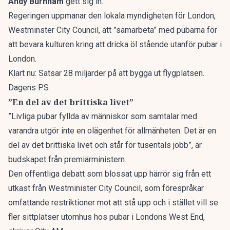
Andy Burnham
gett sig in.
Regeringen uppmanar den lokala myndigheten för London,
Westminster City Council, att ”samarbeta” med pubarna för
att bevara kulturen kring att dricka öl stående utanför pubar i
London.
Klart nu: Satsar 28 miljarder på att bygga ut flygplatsen.
Dagens PS
”En del av det brittiska livet”
”Livliga pubar fyllda av människor som samtalar med
varandra utgör inte en olägenhet för allmänheten. Det är en
del av det brittiska livet och står för tusentals jobb”, är
budskapet från premiärministern.
Den offentliga debatt som blossat upp härrör sig från ett
utkast från Westminister City Council, som förespråkar
omfattande restriktioner mot att stå upp och i stället vill se
fler sittplatser utomhus hos pubar i Londons West End,