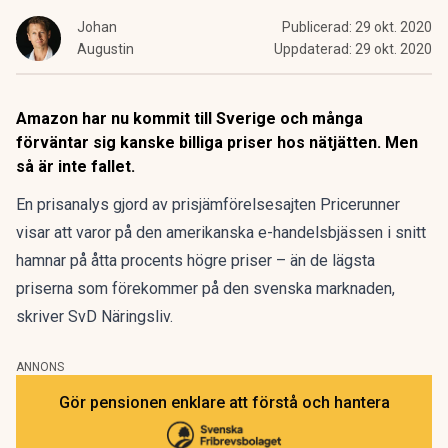
Johan
Publicerad:
29 okt. 2020
Augustin
Uppdaterad:
29 okt. 2020
Amazon har nu kommit till Sverige och många
förväntar sig kanske billiga priser hos nätjätten. Men
så är inte fallet.
En prisanalys gjord av prisjämförelsesajten Pricerunner
visar att varor på den amerikanska e-handelsbjässen i snitt
hamnar på åtta procents högre priser – än de lägsta
priserna som förekommer på den svenska marknaden,
skriver SvD Näringsliv.
ANNONS
Gör pensionen enklare att förstå och hantera