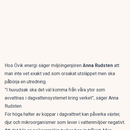
Hos Övik energi säger miljöingenjören
Anna Rudsten
att
man inte vet exakt vad som orsakat utsläppet men ska
påbörja en utredning.
”I huvudsak ska det väl komma från våra ytor som
avvattnas i dagvattensystemet kring verket”, säger Anna
Rudsten.
För höga halter av koppar i dagvattnet kan påverka växter,
djur och mikroorganismer som lever i vattenmiljöer negativt.