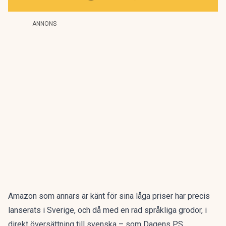
ANNONS
Amazon som annars är känt för sina låga priser har precis
lanserats i Sverige, och då med en rad språkliga grodor, i
direkt översättning till svenska –
som Dagens PS