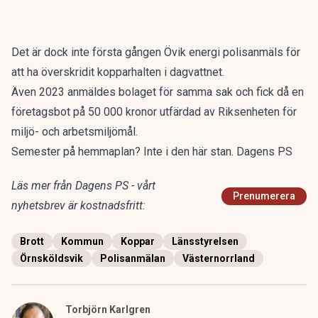
Det är dock inte första gången Övik energi polisanmäls för
att ha överskridit kopparhalten i dagvattnet.
Även 2023 anmäldes bolaget för samma sak och fick då en
företagsbot på 50 000 kronor utfärdad av Riksenheten för
miljö- och arbetsmiljömål.
Semester på hemmaplan? Inte i den här stan. Dagens PS
Läs mer från Dagens PS - vårt
Prenumerera
nyhetsbrev är kostnadsfritt:
Brott
Kommun
Koppar
Länsstyrelsen
Örnsköldsvik
Polisanmälan
Västernorrland
Torbjörn Karlgren