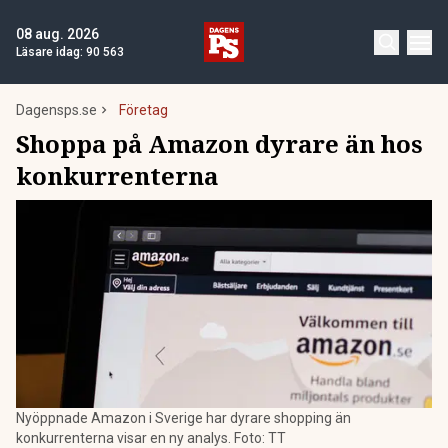
08 aug. 2026
Läsare idag:
90 563
Dagensps.se
Företag
Shoppa på Amazon dyrare än hos
konkurrenterna
Nyöppnade Amazon i Sverige har dyrare shopping än
konkurrenterna visar en ny analys. Foto: TT