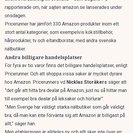
rapporterade om, när sajten amazon.se lanserades under
onsdagen.
Pricerunner har jämfört 330 Amazon-produkter inom ett
stort antal kategorier, som exempelvis kökstillbehör,
hårprodukter, tv och eltandborstar, med andra svenska
nätbutiker.
Andra billigare handelsplatser
För fyra av tio varor finns det billigare handelsplatser, enligt
Pricerunner. Och att shoppa vissa saker är mycket dyrare
hos Amazon. Pricerunners vd
Nicklas Storåkers
säger att
”det går att hitta bra dealar på Amazon, just nu så hittar man
till exempel bra dealar på leksaker och hörlurar”.
”Men Sverige har väldigt starka nätbutiker som går väldigt
bra, då man kan inte förvänta sig att Amazon är billigast på
allt,” säger han.
Men etableringen är alldeles ny och allt sker inte över en