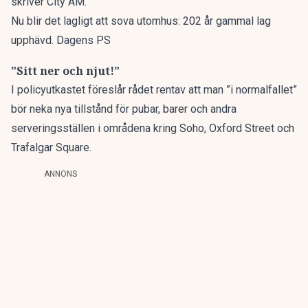
skriver
City AM
.
Nu blir det lagligt att sova utomhus: 202 år gammal lag
upphävd. Dagens PS
”Sitt ner och njut!”
I policyutkastet föreslår rådet rentav att man ”i normalfallet”
bör neka nya tillstånd för pubar, barer och andra
serveringsställen i områdena kring Soho, Oxford Street och
Trafalgar Square.
ANNONS