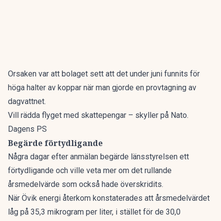
Orsaken var att bolaget sett att det under juni funnits för
höga halter av koppar när man gjorde en provtagning av
dagvattnet.
Vill rädda flyget med skattepengar – skyller på Nato.
Dagens PS
Begärde förtydligande
Några dagar efter anmälan begärde länsstyrelsen ett
förtydligande och ville veta mer om det rullande
årsmedelvärde som också hade överskridits.
När Övik energi återkom konstaterades att årsmedelvärdet
låg på 35,3 mikrogram per liter, i stället för de 30,0