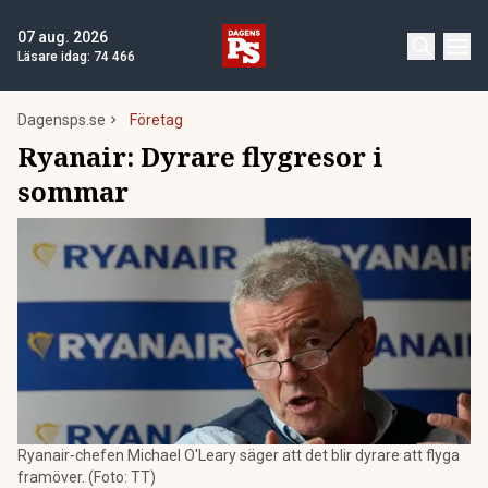
07 aug. 2026
Läsare idag:
74 466
Dagensps.se
Företag
Ryanair: Dyrare flygresor i
sommar
Ryanair-chefen Michael O'Leary säger att det blir dyrare att flyga
framöver. (Foto: TT)