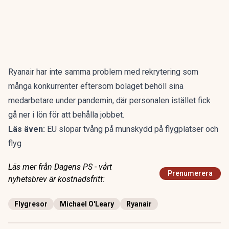
Ryanair har inte samma problem med rekrytering som
många konkurrenter eftersom bolaget behöll sina
medarbetare under pandemin, där personalen istället fick
gå ner i lön för att behålla jobbet.
Läs även:
EU slopar tvång på munskydd på flygplatser och
flyg
Läs mer från Dagens PS - vårt
Prenumerera
nyhetsbrev är kostnadsfritt:
Flygresor
Michael O'Leary
Ryanair