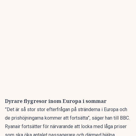
Dyrare flygresor inom Europa i sommar
”Det är så stor stor efterfrågan på stränderna i Europa och
de prishöjningarna kommer att fortsätta”,
säger han till BBC.
Ryanair fortsätter för närvarande att locka med låga priser
som ska öka antalet passagerare och därmed hjälpa