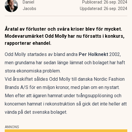
Daniel
Publicerad:
26 sep. 2024
Jacobs
Uppdaterad:
26 sep. 2024
Åratal av förluster och svåra kriser blev för mycket.
Modevarumärket Odd Molly har nu försatts i konkurs,
rapporterar ehandel
.
Odd Molly startades av bland andra
Per Holknekt
2002,
men grundarna har sedan länge lämnat och bolaget har haft
stora ekonomiska problem.
Vid årsskiftet såldes Odd Molly till danska Nordic Fashion
Brands A/S för en miljon kronor, med plan om en nystart.
Men efter att ägaren hamnat under tvångsupplösning och
koncernen hamnat i rekonstruktion så gick det inte heller att
vända på det svenska bolaget.
ANNONS