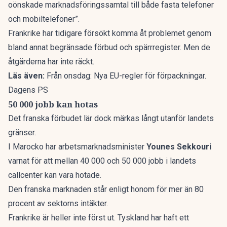
oönskade marknadsföringssamtal till både fasta telefoner
och mobiltelefoner”.
Frankrike har tidigare försökt komma åt problemet genom
bland annat begränsade förbud och spärrregister. Men de
åtgärderna har inte räckt.
Läs även:
Från onsdag: Nya EU-regler för förpackningar.
Dagens PS
50 000 jobb kan hotas
Det franska förbudet lär dock märkas långt utanför landets
gränser.
I Marocko har arbetsmarknadsminister
Younes Sekkouri
varnat för att mellan 40 000 och 50 000 jobb i landets
callcenter kan vara hotade.
Den franska marknaden står enligt honom för mer än 80
procent av sektorns intäkter.
Frankrike är heller inte först ut. Tyskland har haft ett