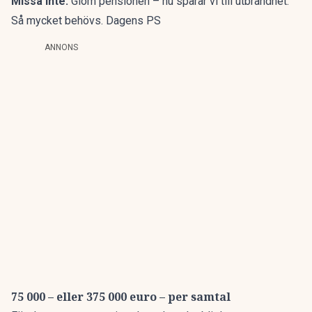
Missa inte:
Glöm pensionen – nu sparar vi till utbrändhet:
Så mycket behövs. Dagens PS
ANNONS
75 000 – eller 375 000 euro – per samtal