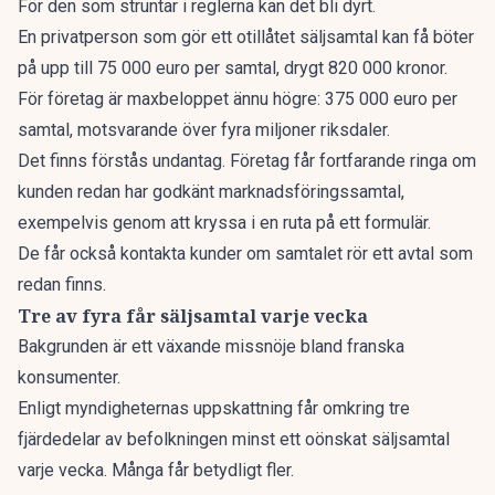
För den som struntar i reglerna kan det bli dyrt.
En privatperson som gör ett otillåtet säljsamtal kan få böter
på upp till 75 000 euro per samtal, drygt 820 000 kronor.
För företag är maxbeloppet ännu högre: 375 000 euro per
samtal, motsvarande över fyra miljoner riksdaler.
Det finns förstås undantag. Företag får fortfarande ringa om
kunden redan har godkänt marknadsföringssamtal,
exempelvis genom att kryssa i en ruta på ett formulär.
De får också kontakta kunder om samtalet rör ett avtal som
redan finns.
Tre av fyra får säljsamtal varje vecka
Bakgrunden är ett växande missnöje bland franska
konsumenter.
Enligt myndigheternas uppskattning får omkring tre
fjärdedelar av befolkningen minst ett oönskat säljsamtal
varje vecka. Många får betydligt fler.