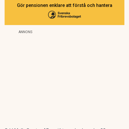
Gör pensionen enklare att förstå och hantera
ANNONS