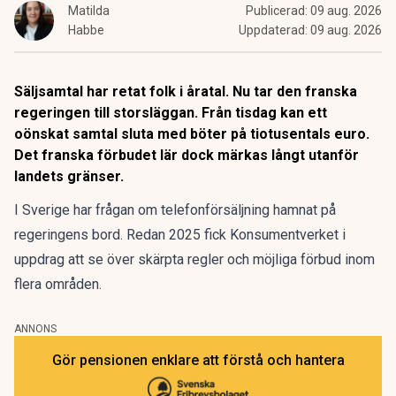
Matilda
Publicerad:
09 aug. 2026
Habbe
Uppdaterad:
09 aug. 2026
Säljsamtal har retat folk i åratal. Nu tar den franska
regeringen till storsläggan. Från tisdag kan ett
oönskat samtal sluta med böter på tiotusentals euro.
Det franska förbudet lär dock märkas långt utanför
landets gränser.
I Sverige har frågan om telefonförsäljning hamnat på
regeringens bord.
Redan 2025 fick Konsumentverket i
uppdrag
att se över skärpta regler och möjliga förbud inom
flera områden.
ANNONS
Gör pensionen enklare att förstå och hantera