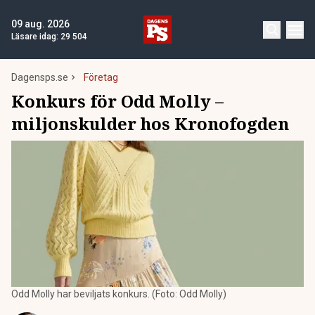
09 aug. 2026
Läsare idag:
29 504
Dagensps.se
Företag
Konkurs för Odd Molly –
miljonskulder hos Kronofogden
Odd Molly har beviljats konkurs. (Foto: Odd Molly)