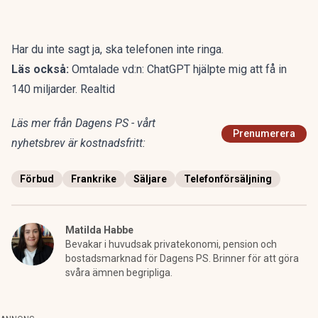
Har du inte sagt ja, ska telefonen inte ringa.
Läs också:
Omtalade vd:n: ChatGPT hjälpte mig att få in
140 miljarder. Realtid
Läs mer från Dagens PS - vårt
Prenumerera
nyhetsbrev är kostnadsfritt:
Förbud
Frankrike
Säljare
Telefonförsäljning
Matilda Habbe
Bevakar i huvudsak privatekonomi, pension och
bostadsmarknad för Dagens PS. Brinner för att göra
svåra ämnen begripliga.