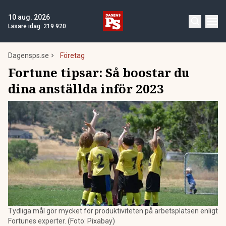
10 aug. 2026
Läsare idag:
219 920
Dagensps.se
Företag
Fortune tipsar: Så boostar du
dina anställda inför 2023
Tydliga mål gör mycket för produktiviteten på arbetsplatsen enligt
Fortunes experter. (Foto: Pixabay)