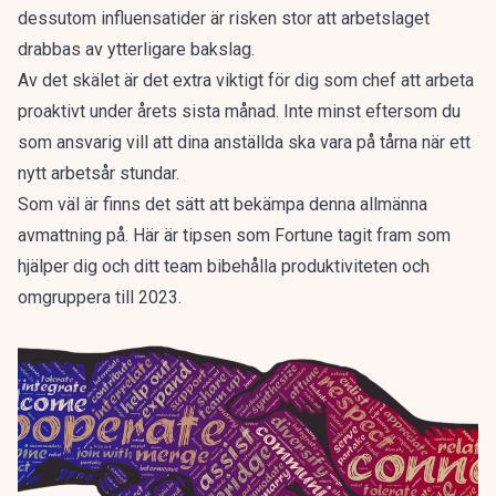
dessutom influensatider är risken stor att arbetslaget
drabbas av ytterligare bakslag.
Av det skälet är det extra viktigt för dig som chef att arbeta
proaktivt under årets sista månad. Inte minst eftersom du
som ansvarig vill att dina anställda ska vara på tårna när ett
nytt arbetsår stundar.
Som väl är finns det sätt att bekämpa denna allmänna
avmattning på. Här är tipsen som
Fortune
tagit fram som
hjälper dig och ditt team bibehålla produktiviteten och
omgruppera till 2023.