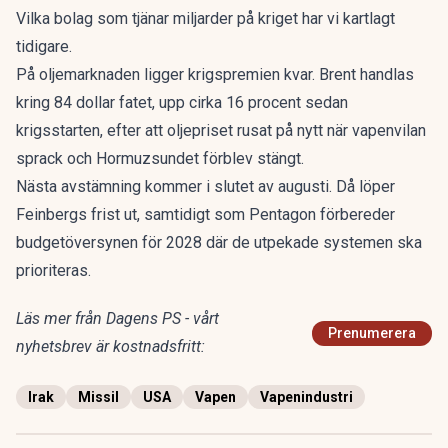
Vilka bolag som
tjänar miljarder på kriget
har vi kartlagt
tidigare.
På oljemarknaden ligger krigspremien kvar. Brent handlas
kring 84 dollar fatet, upp cirka 16 procent sedan
krigsstarten, efter att
oljepriset rusat på nytt
när vapenvilan
sprack och Hormuzsundet förblev stängt.
Nästa avstämning kommer i slutet av augusti. Då löper
Feinbergs frist ut, samtidigt som Pentagon förbereder
budgetöversynen för 2028 där de utpekade systemen ska
prioriteras.
Läs mer från Dagens PS - vårt
Prenumerera
nyhetsbrev är kostnadsfritt:
Irak
Missil
USA
Vapen
Vapenindustri