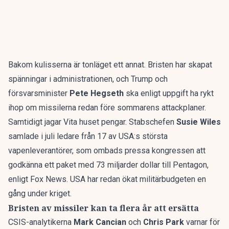
Bakom kulisserna är tonläget ett annat. Bristen har skapat
spänningar i administrationen, och Trump och
försvarsminister
Pete Hegseth
ska enligt uppgift ha
rykt
ihop om missilerna
redan före sommarens attackplaner.
Samtidigt jagar Vita huset pengar. Stabschefen
Susie Wiles
samlade i juli ledare från 17 av USA:s största
vapenleverantörer, som ombads pressa kongressen att
godkänna ett paket med 73 miljarder dollar till Pentagon,
enligt Fox News
. USA har redan
ökat militärbudgeten
en
gång under kriget.
Bristen av missiler kan ta flera år att ersätta
CSIS-analytikerna
Mark Cancian
och
Chris Park
varnar för