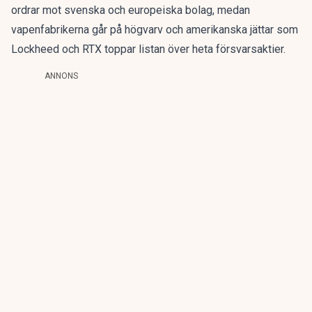
ordrar
mot svenska och europeiska bolag, medan
vapenfabrikerna går på högvarv
och amerikanska jättar som
Lockheed och RTX toppar listan över
heta försvarsaktier
.
ANNONS