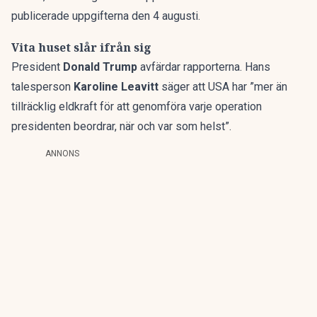
publicerade uppgifterna den 4 augusti.
Vita huset slår ifrån sig
President
Donald Trump
avfärdar rapporterna. Hans
talesperson
Karoline Leavitt
säger att USA har ”mer än
tillräcklig eldkraft för att genomföra varje operation
presidenten beordrar, när och var som helst”.
ANNONS