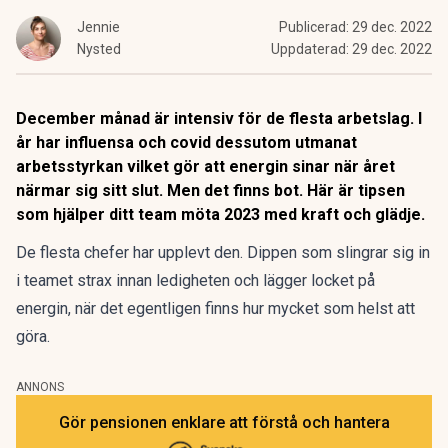
Jennie
Publicerad:
29 dec. 2022
Nysted
Uppdaterad:
29 dec. 2022
December månad är intensiv för de flesta arbetslag. I
år har influensa och covid dessutom utmanat
arbetsstyrkan vilket gör att energin sinar när året
närmar sig sitt slut. Men det finns bot. Här är tipsen
som hjälper ditt team möta 2023 med kraft och glädje.
De flesta chefer har upplevt den. Dippen som slingrar sig in
i teamet strax innan ledigheten och lägger locket på
energin, när det egentligen finns hur mycket som helst att
göra.
ANNONS
Gör pensionen enklare att förstå och hantera