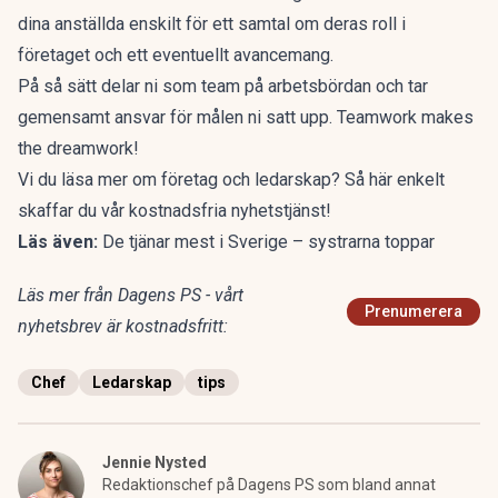
dina anställda enskilt för ett samtal om deras roll i
företaget och ett eventuellt avancemang.
På så sätt delar ni som team på arbetsbördan och tar
gemensamt ansvar för målen ni satt upp. Teamwork makes
the dreamwork!
Vi du läsa mer om företag och ledarskap? Så här enkelt
skaffar du
vår kostnadsfria nyhetstjänst!
Läs även:
De tjänar mest i Sverige – systrarna toppar
Läs mer från Dagens PS - vårt
Prenumerera
nyhetsbrev är kostnadsfritt:
Chef
Ledarskap
tips
Jennie Nysted
Redaktionschef på Dagens PS som bland annat