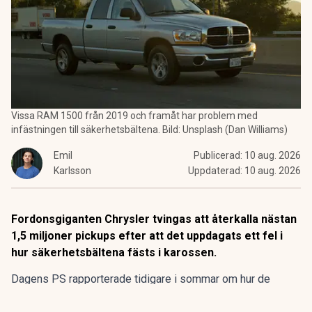
Vissa RAM 1500 från 2019 och framåt har problem med
infästningen till säkerhetsbältena. Bild: Unsplash (Dan Williams)
Emil
Publicerad:
10 aug. 2026
Karlsson
Uppdaterad:
10 aug. 2026
Fordonsgiganten Chrysler tvingas att återkalla nästan
1,5 miljoner pickups efter att det uppdagats ett fel i
hur säkerhetsbältena fästs i karossen.
Dagens PS rapporterade tidigare i sommar om hur de
enorma
RAM-pickupsen är bland de farligaste bilarna att