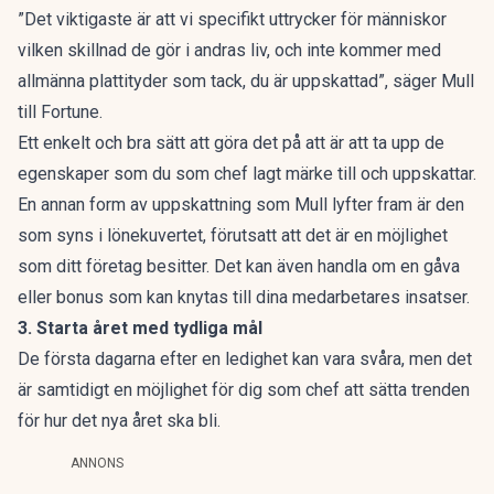
”Det viktigaste är att vi specifikt uttrycker för människor
vilken skillnad de gör i andras liv, och inte kommer med
allmänna plattityder som tack, du är uppskattad”,
säger Mull
till Fortune.
Ett enkelt och bra sätt att göra det på att är att ta upp de
egenskaper som du som chef lagt märke till och uppskattar.
En annan form av uppskattning som Mull lyfter fram är den
som syns i lönekuvertet, förutsatt att det är en möjlighet
som ditt företag besitter. Det kan även handla om en gåva
eller bonus som kan knytas till dina medarbetares insatser.
3. Starta året med tydliga mål
De första dagarna efter en ledighet kan vara svåra, men det
är samtidigt en möjlighet för dig som chef att sätta trenden
för hur det nya året ska bli.
ANNONS