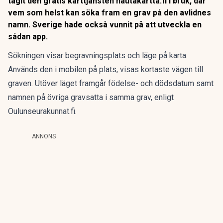
tagit den gratis karttjänsten hautakartta.fi i bruk, där
vem som helst kan söka fram en grav på den avlidnes
namn. Sverige hade också vunnit på att utveckla en
sådan app.
Sökningen visar begravningsplats och läge på karta.
Används den i mobilen på plats, visas kortaste vägen till
graven. Utöver läget framgår födelse- och dödsdatum samt
namnen på övriga gravsatta i samma grav, enligt
Oulunseurakunnat.fi.
ANNONS