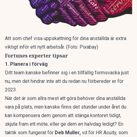
Att som chef visa uppskattning för dina anställda är extra
viktigt inför ett nytt arbetsår. (Foto: Pixabay)
Fortunes experter tipsar
1. Planera i förväg
Ditt team kanske befinner sig i en tillfällig formsvacka just
nu, men det hindrar inte att du redan nu förbereder er för
2023.
När det är som allra mest att göra behöver dina anställda
vara på plats, men kanske finns det stunder under året du
kan kompensera dem genom att stänga kontoret tidigt,
skjuta fram ett möte, eller ge dem en halvdag ledigt? En
taktik som fungerat för
Deb Muller,
vd för HR Acuity, som