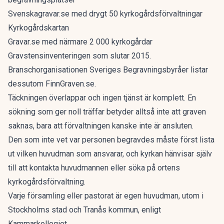
Svenskagravar.se med drygt 50 kyrkogårdsförvaltningar
Kyrkogårdskartan
Gravar.se med närmare 2 000 kyrkogårdar
Gravstensinventeringen som slutar 2015.
Branschorganisationen Sveriges Begravningsbyråer listar
dessutom FinnGraven.se.
Täckningen överlappar och ingen tjänst är komplett. En
sökning som ger noll träffar betyder alltså inte att graven
saknas, bara att förvaltningen kanske inte är ansluten.
Den som inte vet var personen begravdes måste först lista
ut vilken huvudman som ansvarar, och kyrkan hänvisar själv
till att kontakta huvudmannen eller söka på ortens
kyrkogårdsförvaltning.
Varje församling eller pastorat är egen huvudman, utom i
Stockholms stad och Tranås kommun, enligt
Kammarkollegiet.