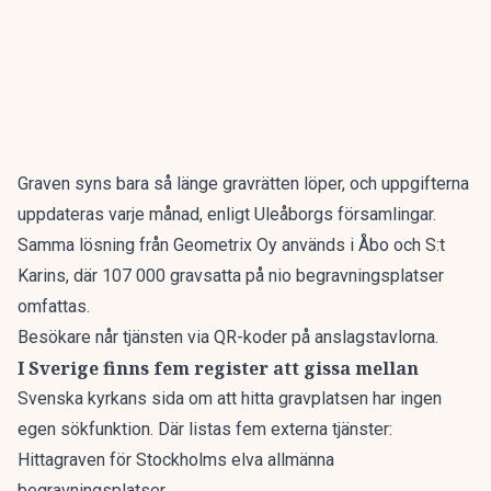
Graven syns bara så länge gravrätten löper, och uppgifterna
uppdateras varje månad, enligt Uleåborgs församlingar.
Samma lösning från Geometrix Oy används i Åbo och S:t
Karins, där 107 000 gravsatta på nio begravningsplatser
omfattas.
Besökare når tjänsten via QR-koder på anslagstavlorna.
I Sverige finns fem register att gissa mellan
Svenska kyrkans sida om att hitta gravplatsen har ingen
egen sökfunktion. Där listas fem externa tjänster:
Hittagraven för Stockholms elva allmänna
begravningsplatser