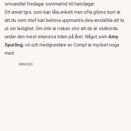
omvandlat fredagar sommartid till halvdagar.
Ett annat tips, som kan låta enkelt men ofta glöms bort är
att du som chef kan behöva uppmuntra dina anställda att ta
ut sin ledighet. Om inte är risken stor att de är slutkörda
under den mest intensiva tiden på året. Något som
Amy
Spurling
, vd och medgrundare av Compt är mycket noga
med.
ANNONS