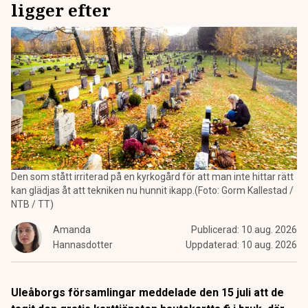
ligger efter
Den som stått irriterad på en kyrkogård för att man inte hittar rätt
kan glädjas åt att tekniken nu hunnit ikapp.(Foto: Gorm Kallestad /
NTB / TT)
Amanda
Publicerad:
10 aug. 2026
Hannasdotter
Uppdaterad:
10 aug. 2026
Uleåborgs församlingar meddelade den 15 juli att de