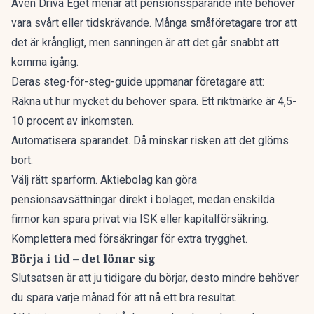
Även
Driva Eget
menar att pensionssparande inte behöver
vara svårt eller tidskrävande. Många småföretagare tror att
det är krångligt, men sanningen är att det går snabbt att
komma igång.
Deras steg-för-steg-guide uppmanar företagare att:
Räkna ut hur mycket du behöver spara. Ett riktmärke är 4,5-
10 procent av inkomsten.
Automatisera sparandet. Då minskar risken att det glöms
bort.
Välj rätt sparform. Aktiebolag kan göra
pensionsavsättningar direkt i bolaget, medan enskilda
firmor kan spara privat via ISK eller kapitalförsäkring.
Komplettera med försäkringar för extra trygghet.
Börja i tid – det lönar sig
Slutsatsen är att ju tidigare du börjar, desto mindre behöver
du spara varje månad för att nå ett bra resultat.