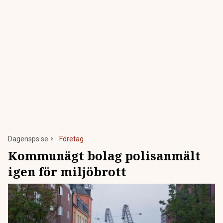
Dagensps.se
Företag
Kommunägt bolag polisanmält
igen för miljöbrott