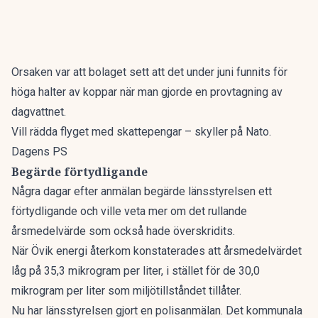
Orsaken var att bolaget sett att det under juni funnits för
höga halter av koppar när man gjorde en provtagning av
dagvattnet.
Vill rädda flyget med skattepengar – skyller på Nato.
Dagens PS
Begärde förtydligande
Några dagar efter anmälan begärde länsstyrelsen ett
förtydligande och ville veta mer om det rullande
årsmedelvärde som också hade överskridits.
När Övik energi återkom konstaterades att årsmedelvärdet
låg på 35,3 mikrogram per liter, i stället för de 30,0
mikrogram per liter som miljötillståndet tillåter.
Nu har länsstyrelsen gjort en polisanmälan. Det kommunala