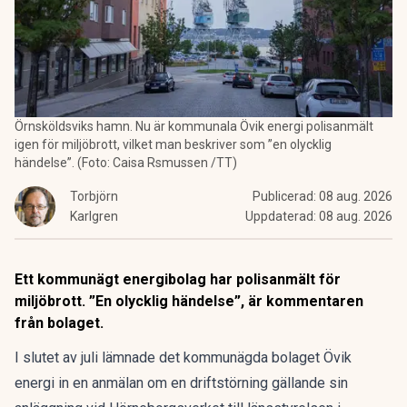
Örnsköldsviks hamn. Nu är kommunala Övik energi polisanmält
igen för miljöbrott, vilket man beskriver som ”en olycklig
händelse”. (Foto: Caisa Rsmussen /TT)
Torbjörn
Publicerad:
08 aug. 2026
Karlgren
Uppdaterad:
08 aug. 2026
Ett kommunägt energibolag har polisanmält för
miljöbrott. ”En olycklig händelse”, är kommentaren
från bolaget.
I slutet av juli lämnade det kommunägda bolaget Övik
energi in en anmälan om en driftstörning gällande sin