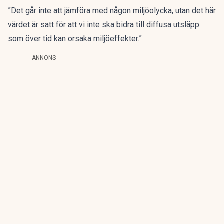
”Det går inte att jämföra med någon miljöolycka, utan det här
värdet är satt för att vi inte ska bidra till diffusa utsläpp
som över tid kan orsaka miljöeffekter.”
ANNONS