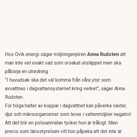
Hos Övik energi säger miljöingenjören
Anna Rudsten
att
man inte vet exakt vad som orsakat utsläppet men ska
påbörja en utredning.
”I huvudsak ska det väl komma från våra ytor som
avvattnas i dagvattensystemet kring verket”, säger Anna
Rudsten.
För höga halter av koppar i dagvattnet kan påverka växter,
djur och mikroorganismer som lever i vattenmiljöer negativt.
Att det blir en polisanmälan tycker hon är tråkigt. Men
precis som länsstyrelsen vill hon påpeka att det inte är