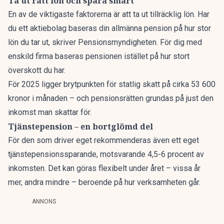
Ta ut rätt lön och spara smart
En av de viktigaste faktorerna är att ta ut tillräcklig lön. Har
du ett aktiebolag baseras din allmänna pension på hur stor
lön du tar ut, skriver Pensionsmyndigheten. För dig med
enskild firma baseras pensionen istället på hur stort
överskott du har.
För 2025 ligger brytpunkten för statlig skatt på cirka 53 600
kronor i månaden – och pensionsrätten grundas på just den
inkomst man skattar för.
Tjänstepension – en bortglömd del
För den som driver eget rekommenderas även ett eget
tjänstepensionssparande, motsvarande 4,5-6 procent av
inkomsten. Det kan göras flexibelt under året – vissa år
mer, andra mindre – beroende på hur verksamheten går.
ANNONS