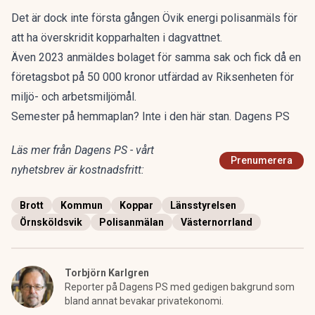
Det är dock inte första gången Övik energi polisanmäls för
att ha överskridit kopparhalten i dagvattnet.
Även 2023 anmäldes bolaget för samma sak och fick då en
företagsbot på 50 000 kronor utfärdad av Riksenheten för
miljö- och arbetsmiljömål.
Semester på hemmaplan? Inte i den här stan. Dagens PS
Läs mer från Dagens PS - vårt
Prenumerera
nyhetsbrev är kostnadsfritt:
Brott
Kommun
Koppar
Länsstyrelsen
Örnsköldsvik
Polisanmälan
Västernorrland
Torbjörn Karlgren
Reporter på Dagens PS med gedigen bakgrund som
bland annat bevakar privatekonomi.