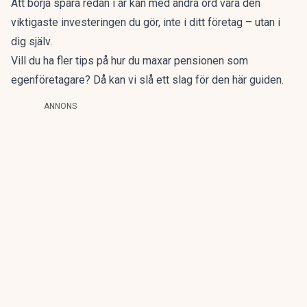
Att börja spara redan i år kan med andra ord vara den
viktigaste investeringen du gör, inte i ditt företag – utan i
dig själv.
Vill du ha fler tips på hur du maxar pensionen som
egenföretagare? Då kan vi slå ett slag
för den här guiden
.
ANNONS