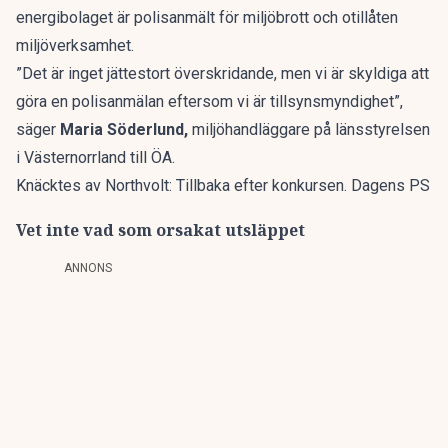
energibolaget är polisanmält för miljöbrott och otillåten
miljöverksamhet.
”Det är inget jättestort överskridande, men vi är skyldiga att
göra en polisanmälan eftersom vi är tillsynsmyndighet”,
säger
Maria Söderlund,
miljöhandläggare på länsstyrelsen
i Västernorrland till
ÖA
.
Knäcktes av Northvolt: Tillbaka efter konkursen. Dagens PS
Vet inte vad som orsakat utsläppet
ANNONS