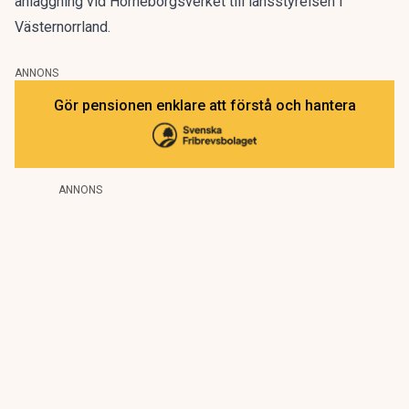
anläggning vid Hörneborgsverket till länsstyrelsen i
Västernorrland.
ANNONS
Gör pensionen enklare att förstå och hantera
ANNONS