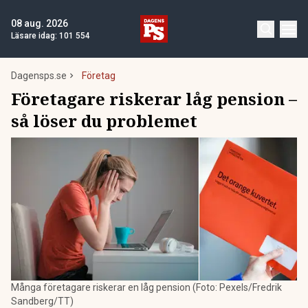
08 aug. 2026
Läsare idag:
101 554
Dagensps.se
Företag
Företagare riskerar låg pension –
så löser du problemet
Många företagare riskerar en låg pension (Foto: Pexels/Fredrik
Sandberg/TT)