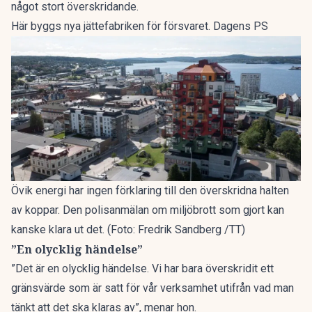
något stort överskridande.
Här byggs nya jättefabriken för försvaret. Dagens PS
Övik energi har ingen förklaring till den överskridna halten
av koppar. Den polisanmälan om miljöbrott som gjort kan
kanske klara ut det. (Foto: Fredrik Sandberg /TT)
”En olycklig händelse”
”Det är en olycklig händelse. Vi har bara överskridit ett
gränsvärde som är satt för vår verksamhet utifrån vad man
tänkt att det ska klaras av”, menar hon.