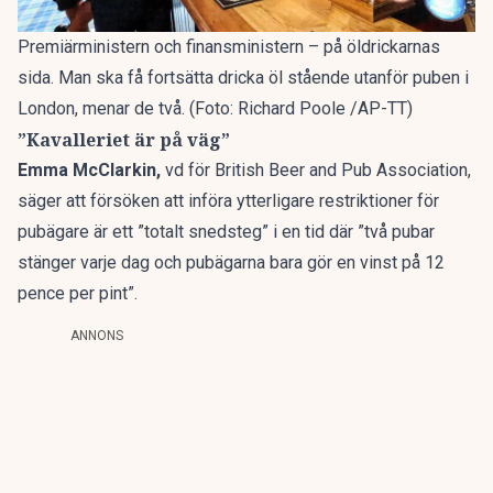
Premiärministern och finansministern – på öldrickarnas
sida. Man ska få fortsätta dricka öl stående utanför puben i
London, menar de två. (Foto: Richard Poole /AP-TT)
”Kavalleriet är på väg”
Emma McClarkin,
vd för British Beer and Pub Association,
säger att försöken att införa ytterligare restriktioner för
pubägare är ett ”totalt snedsteg” i en tid där ”två pubar
stänger varje dag och pubägarna bara gör en vinst på 12
pence per pint”.
ANNONS