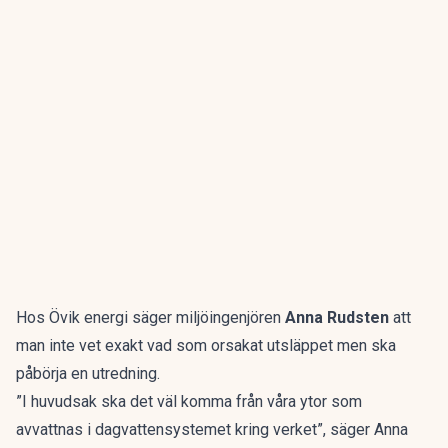
Hos Övik energi säger miljöingenjören
Anna Rudsten
att
man inte vet exakt vad som orsakat utsläppet men ska
påbörja en utredning.
”I huvudsak ska det väl komma från våra ytor som
avvattnas i dagvattensystemet kring verket”, säger Anna