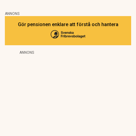
ANNONS
Gör pensionen enklare att förstå och hantera
ANNONS