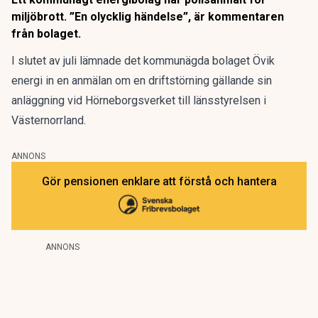
miljöbrott. ”En olycklig händelse”, är kommentaren
från bolaget.
I slutet av juli lämnade det kommunägda bolaget Övik
energi in en anmälan om en driftstörning gällande sin
anläggning vid Hörneborgsverket till länsstyrelsen i
Västernorrland.
ANNONS
Gör pensionen enklare att förstå och hantera
ANNONS