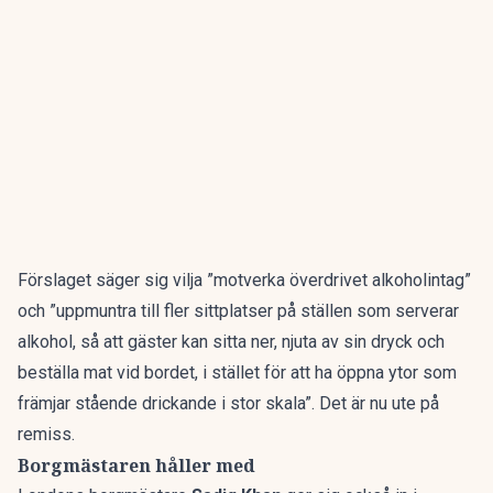
Förslaget säger sig vilja ”motverka överdrivet alkoholintag”
och ”uppmuntra till fler sittplatser på ställen som serverar
alkohol, så att gäster kan sitta ner, njuta av sin dryck och
beställa mat vid bordet, i stället för att ha öppna ytor som
främjar stående drickande i stor skala”. Det är nu ute på
remiss.
Borgmästaren håller med