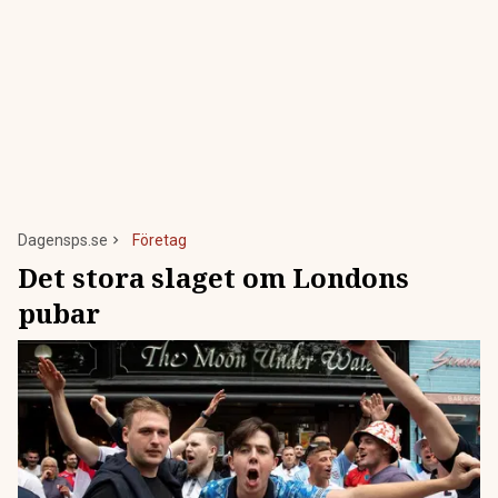
Dagensps.se
Företag
Det stora slaget om Londons
pubar