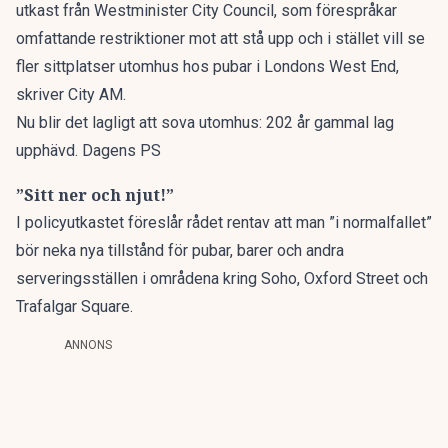
utkast från Westminister City Council, som förespråkar
omfattande restriktioner mot att stå upp och i stället vill se
fler sittplatser utomhus hos pubar i Londons West End,
skriver
City AM
.
Nu blir det lagligt att sova utomhus: 202 år gammal lag
upphävd. Dagens PS
”Sitt ner och njut!”
I policyutkastet föreslår rådet rentav att man ”i normalfallet”
bör neka nya tillstånd för pubar, barer och andra
serveringsställen i områdena kring Soho, Oxford Street och
Trafalgar Square.
ANNONS