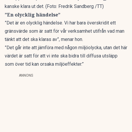
kanske klara ut det. (Foto: Fredrik Sandberg /TT)
”En olycklig händelse”
”Det är en olycklig händelse. Vi har bara överskridit ett
gränsvärde som är satt för vår verksamhet utifrån vad man
tänkt att det ska klaras av”, menar hon.
”Det går inte att jämföra med någon miljöolycka, utan det här
värdet är satt för att vi inte ska bidra till diffusa utsläpp
som över tid kan orsaka miljöeffekter.”
ANNONS