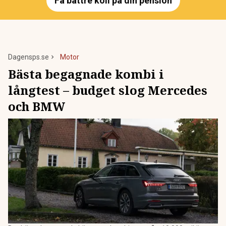
Få bättre koll på din pension
Dagensps.se
Motor
Bästa begagnade kombi i
långtest – budget slog Mercedes
och BMW