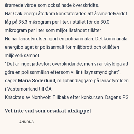
årsmedelvärde som också hade överskridits.
När Övik energi återkom konstaterades att årsmedelvärdet
låg på 35,3 mikrogram per liter, i stället för de 30,0
mikrogram per liter som miljötillståndet tillåter.
Nu har länsstyrelsen gjort en polisanmälan. Det kommunala
energibolaget är polisanmält för miljöbrott och otillåten
miljöverksamhet.
”Det är inget jättestort överskridande, men vi är skyldiga att
göra en polisanmälan eftersom vi är tillsynsmyndighet”,
säger
Maria Söderlund,
miljöhandläggare på länsstyrelsen
i Västernorrland till
ÖA
.
Knäcktes av Northvolt: Tillbaka efter konkursen. Dagens PS
Vet inte vad som orsakat utsläppet
ANNONS