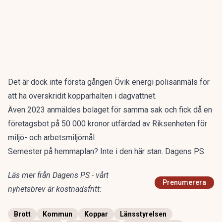
Det är dock inte första gången Övik energi polisanmäls för
att ha överskridit kopparhalten i dagvattnet.
Även 2023 anmäldes bolaget för samma sak och fick då en
företagsbot på 50 000 kronor utfärdad av Riksenheten för
miljö- och arbetsmiljömål.
Semester på hemmaplan? Inte i den här stan. Dagens PS
Läs mer från Dagens PS - vårt
Prenumerera
nyhetsbrev är kostnadsfritt:
Brott
Kommun
Koppar
Länsstyrelsen