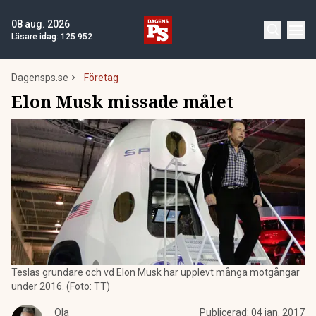
08 aug. 2026
Läsare idag:
125 952
Dagensps.se
Företag
Elon Musk missade målet
Teslas grundare och vd Elon Musk har upplevt många motgångar
under 2016. (Foto: TT)
Ola
Publicerad:
04 jan. 2017