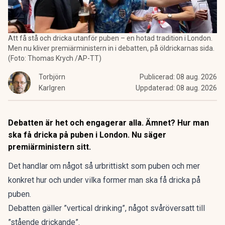
Att få stå och dricka utanför puben – en hotad tradition i London.
Men nu kliver premiärministern in i debatten, på öldrickarnas sida.
(Foto: Thomas Krych /AP-TT)
Torbjörn
Publicerad:
08 aug. 2026
Karlgren
Uppdaterad:
08 aug. 2026
Debatten är het och engagerar alla. Ämnet? Hur man
ska få dricka på puben i London. Nu säger
premiärministern sitt.
Det handlar om något så urbrittiskt som puben och mer
konkret hur och under vilka former man ska få dricka på
puben.
Debatten gäller ”vertical drinking”, något svåröversatt till
”stående drickande”.