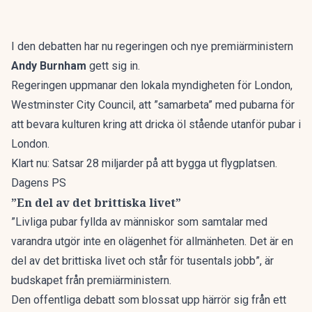
I den debatten har nu regeringen och nye premiärministern
Andy Burnham
gett sig in.
Regeringen uppmanar den lokala myndigheten för London,
Westminster City Council, att ”samarbeta” med pubarna för
att bevara kulturen kring att dricka öl stående utanför pubar i
London.
Klart nu: Satsar 28 miljarder på att bygga ut flygplatsen.
Dagens PS
”En del av det brittiska livet”
”Livliga pubar fyllda av människor som samtalar med
varandra utgör inte en olägenhet för allmänheten. Det är en
del av det brittiska livet och står för tusentals jobb”, är
budskapet från premiärministern.
Den offentliga debatt som blossat upp härrör sig från ett