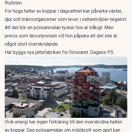
Rudsten.
För höga halter av koppar i dagvattnet kan påverka växter,
djur och mikroorganismer som lever i vattenmiljöer negativt.
Att det blir en polisanmälan tycker hon är tråkigt. Men
precis som länsstyrelsen vill hon påpeka att det inte är
något stort överskridande.
Här byggs nya jättefabriken för försvaret. Dagens PS
Övik energi har ingen förklaring till den överskridna halten
av koppar. Den polisanmälan om miljöbrott som gjort kan