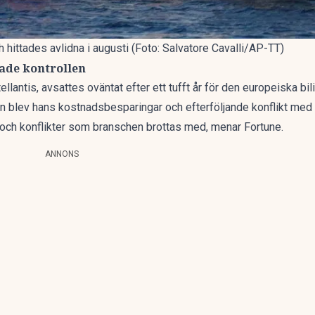
hittades avlidna i augusti (Foto: Salvatore Cavalli/AP-TT)
ade kontrollen
tellantis,
avsattes oväntat efter ett tufft år
för den europeiska bili
ren blev hans kostnadsbesparingar och efterföljande konflikt med
l och konflikter som branschen brottas med, menar Fortune.
ANNONS