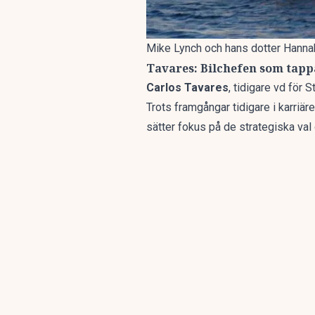
Mike Lynch och hans dotter Hannah 
Tavares: Bilchefen som tapp
Carlos Tavares
, tidigare vd för S
Trots framgångar tidigare i karriä
sätter fokus på de strategiska va