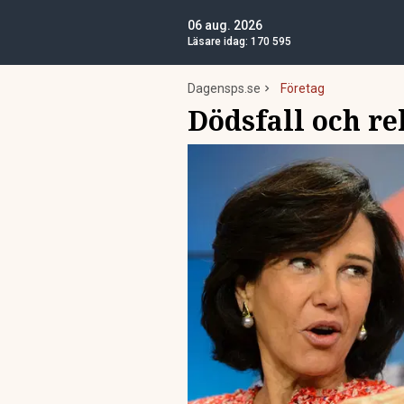
06 aug. 2026
Läsare idag:
170 595
Dagensps.se
Företag
Dödsfall och r