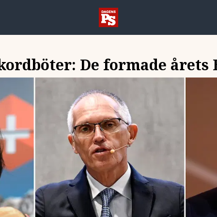
ekordböter: De formade årets