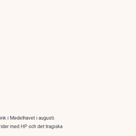
sjönk i Medelhavet
i augusti.
trider med HP och det tragiska