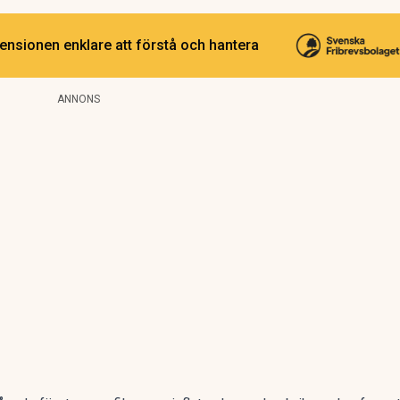
ensionen enklare att förstå och hantera
ANNONS