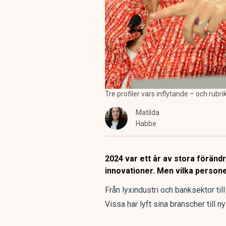
Tre profiler vars inflytande – och rub
Matilda
Habbe
2024 var ett år av stora förändri
innovationer. Men vilka person
Från lyxindustri och banksektor til
Vissa har lyft sina branscher till 