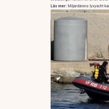
Läs mer:
Miljardärens lyxyacht k