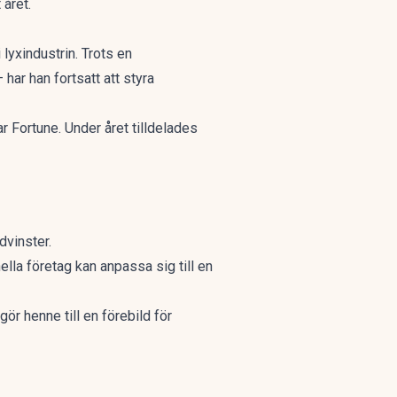
 året.
lyxindustrin. Trots en
ar han fortsatt att styra
 Fortune. Under året tilldelades
dvinster.
lla företag kan anpassa sig till en
gör henne till en förebild för