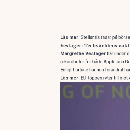
Läs mer:
Stellantis rasar på börs
Vestager: Techvärldens vak
Margrethe
Vestager
har under s
rekordböter för både Apple och G
Enligt Fortune har hon förändrat hu
Läs mer:
EU-toppen ryter till mo