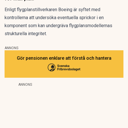
Enligt flygplanstillverkaren
Boeing
är syftet med
kontrollerna att undersöka eventuella sprickor i en
komponent som kan undergräva flygplansmodellernas
strukturella integritet.
ANNONS
Gör pensionen enklare att förstå och hantera
ANNONS