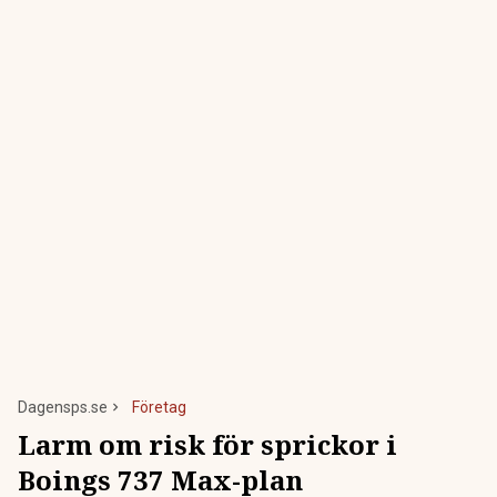
Dagensps.se
Företag
Larm om risk för sprickor i
Boings 737 Max-plan