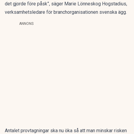
det gjorde före påsk”, säger Marie Lönneskog Hogstadius,
verksamhetsledare för branchorganisationen svenska ägg.
ANNONS
Antalet provtagningar ska nu öka så att man minskar risken