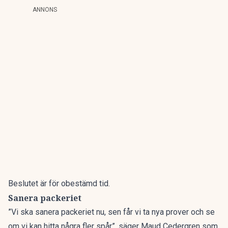
ANNONS
Beslutet är för obestämd tid.
Sanera packeriet
”Vi ska sanera packeriet nu, sen får vi ta nya prover och se
om vi kan hitta några fler spår”, säger Maud Cedergren som