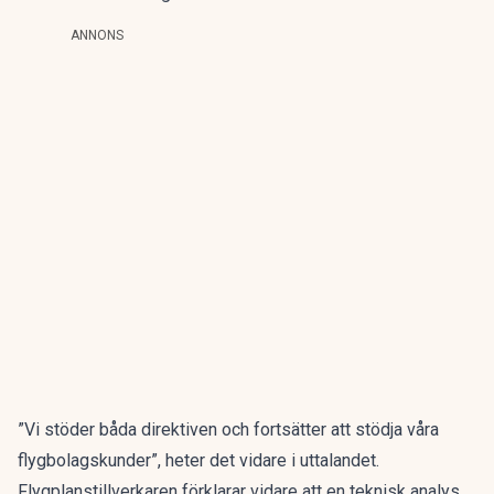
ANNONS
”Vi stöder båda direktiven och fortsätter att stödja våra
flygbolagskunder”, heter det vidare i uttalandet.
Flygplanstillverkaren förklarar vidare att en teknisk analys