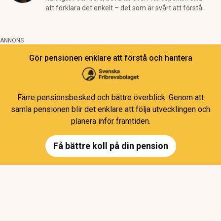
att förklara det enkelt – det som är svårt att förstå.
ANNONS
Gör pensionen enklare att förstå och hantera
Färre pensionsbesked och bättre överblick. Genom att
samla pensionen blir det enklare att följa utvecklingen och
planera inför framtiden.
Få bättre koll på din pension