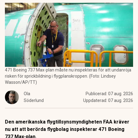
471 Boeing 737 Max-plan måste nu inspekteras för att undanröja
risken för sprickbildning i flygplanskroppen. (Foto: Lindsey
Wasson/AP/TT)
Ola
Publicerad:
07 aug. 2026
Söderlund
Uppdaterad:
07 aug. 2026
Den amerikanska flygtillsynsmyndigheten FAA kräver
nu att att berörda flygbolag inspekterar 471 Boeing
737 Max-plan.