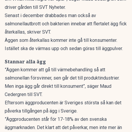
driver gården till
SVT Nyheter.
Senast i december drabbades man också av
salmonellautbrott och bakterien innebar att flertalet ägg fick
återkallas, skriver SVT.
Äggen som återkallas kommer inte gå till konsumenter.
Istället ska de värmas upp och sedan göras till äggpulver.
Stannar alla ägg
”Äggen kommer att gå till värmebehandling så att
salmonellan försvinner, sen går det till produktindustrier.
Men inga ägg går direkt till konsument”, säger Maud
Cedergren till SVT.
Eftersom äggproducenten är Sveriges största så kan det
påverka tillgången på ägg i Sverige.
”Äggproducenten står för 17-18% av den svenska
äggmarknaden. Det klart att det påverkar, men inte mer än