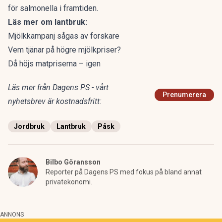
för salmonella i framtiden.
Läs mer om lantbruk:
Mjölkkampanj sågas av forskare
Vem tjänar på högre mjölkpriser?
Då höjs matpriserna – igen
Läs mer från Dagens PS - vårt
Prenumerera
nyhetsbrev är kostnadsfritt:
Jordbruk
Lantbruk
Påsk
Bilbo Göransson
Reporter på Dagens PS med fokus på bland annat
privatekonomi.
ANNONS