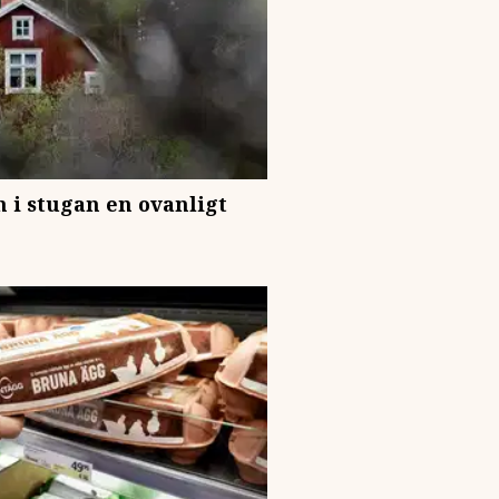
n i stugan en ovanligt