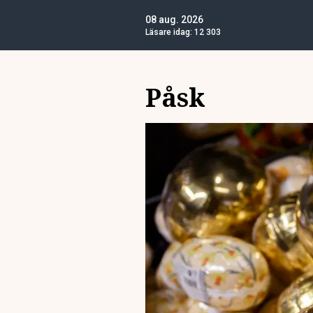
08 aug. 2026
Läsare idag:
12 303
Påsk