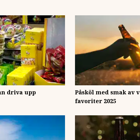
an driva upp
Påsköl med smak av v
favoriter 2025