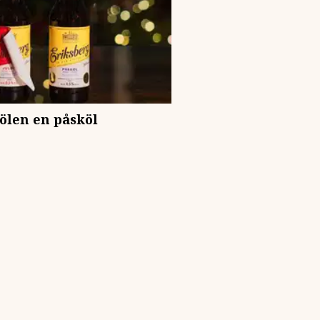
lölen en påsköl