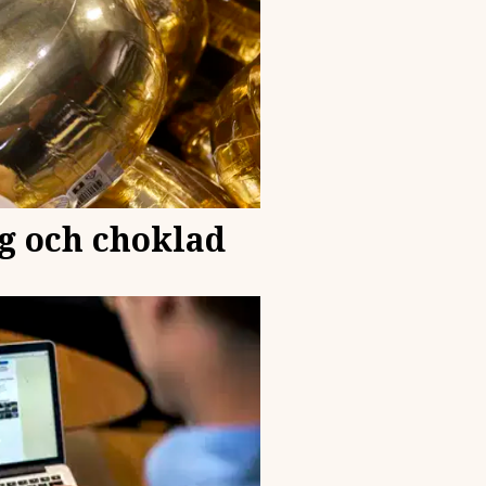
gg och choklad