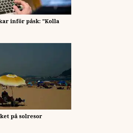
ar inför påsk: "Kolla
ket på solresor