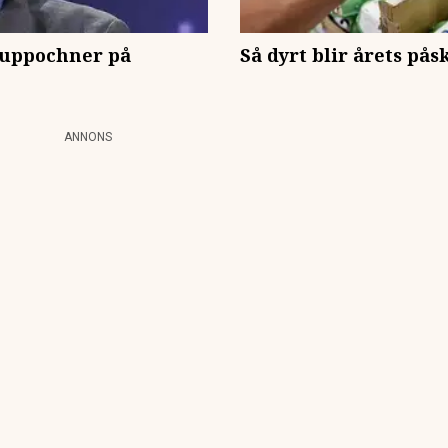
 uppochner på
Så dyrt blir årets på
ANNONS