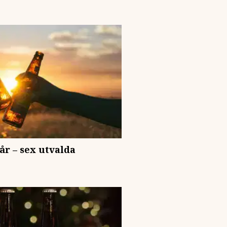
år – sex utvalda