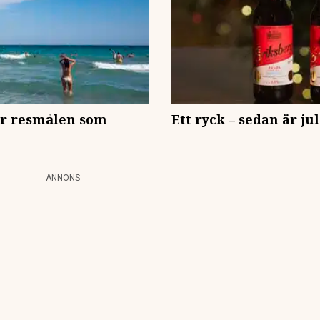
är resmålen som
Ett ryck – sedan är ju
ANNONS