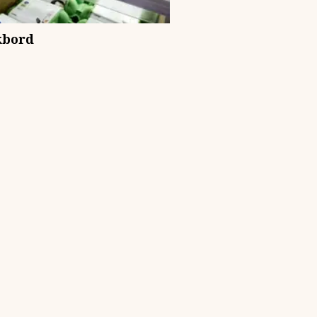
skbord