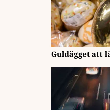
Guldägget att l