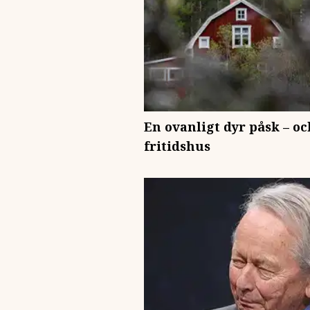
En ovanligt dyr påsk – o
fritidshus