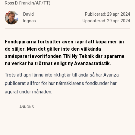
Ross D. Franklin/AP/TT)
David
Publicerad:
29 apr. 2024
Ingnäs
Uppdaterad:
29 apr. 2024
Fondspararna fortsätter även i april att köpa mer än
de säljer. Men det gäller inte den välkända
småspararfavoritfonden TIN Ny Teknik där spararna
nu verkar ha tröttnat enligt ny Avanzastatistik.
Trots att april ännu inte riktigt är till ända så har Avanza
publicerat siffror för hur nätmäklarens fondkunder har
agerat under månaden.
ANNONS