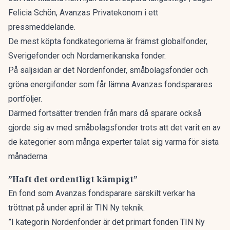
Felicia Schön, Avanzas Privatekonom i ett
pressmeddelande.
De mest köpta fondkategorierna är främst globalfonder,
Sverigefonder och Nordamerikanska fonder.
På säljsidan är det Nordenfonder, småbolagsfonder och
gröna energifonder som får lämna Avanzas fondsparares
portföljer.
Därmed fortsätter trenden från mars då s
parare också
gjorde sig av med småbolagsfonder
trots att det varit en av
de kategorier som många experter talat sig varma för sista
månaderna.
”Haft det ordentligt kämpigt”
En fond som Avanzas fondsparare särskilt verkar ha
tröttnat på under april är TIN Ny teknik.
”I kategorin Nordenfonder är det primärt fonden TIN Ny