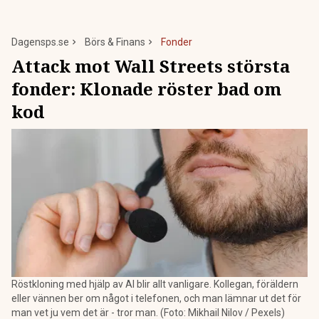
Dagensps.se
Börs & Finans
Fonder
Attack mot Wall Streets största
fonder: Klonade röster bad om
kod
Röstkloning med hjälp av AI blir allt vanligare. Kollegan, föräldern
eller vännen ber om något i telefonen, och man lämnar ut det för
man vet ju vem det är - tror man. (Foto: Mikhail Nilov / Pexels)