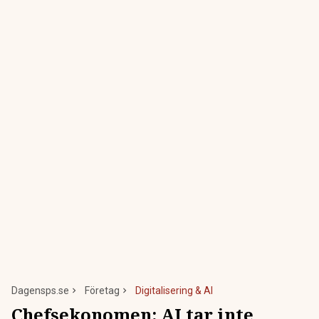
Dagensps.se
Företag
Digitalisering & AI
Chefsekonomen: AI tar inte