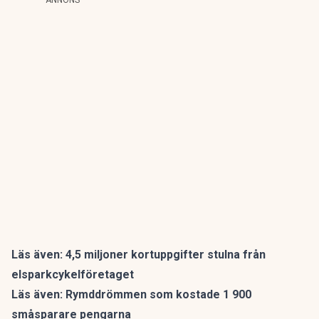
ANNONS
Läs även:
4,5 miljoner kortuppgifter stulna från
elsparkcykelföretaget
Läs även:
Rymddrömmen som kostade 1 900
småsparare pengarna