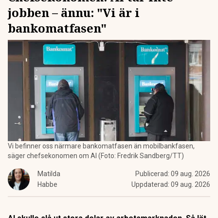
jobben – ännu: "Vi är i
bankomatfasen"
Vi befinner oss närmare bankomatfasen än mobilbankfasen,
säger chefsekonomen om AI (Foto: Fredrik Sandberg/TT)
Matilda
Publicerad:
09 aug. 2026
Habbe
Uppdaterad:
09 aug. 2026