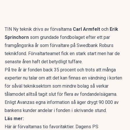
TIN Ny teknik drivs av förvaltarna
Carl Armfelt
och
Erik
Sprinchorn
som grundade fondbolaget efter ett par
framgångsrika år som förvaltare på Swedbank Roburs
teknikfond. Förvaltarteamet fick en stark start men har de
senaste åren haft det betydligt tuffare.
På tre år är fonden back 35 procent och trots att många
experter nu talar om att det kan finnas en vändning i korten
för såväl tekniksektorn som mindre bolag så verkar
tålamodet alltså tagit slut för flera av fondandelsägarna.
Enligt Avanzas egna information så äger drygt 90 000 av
bankens kunder andelar i fonden i skrivande stund.
Läs mer:
Här är förvaltarnas tio favoritaktier. Dagens PS