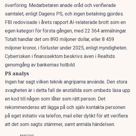
överföring. Medarbetaren anade oråd och verifierade
samtalet,
enligt Dagens PS
, och ingen betalning gjordes.
FBI redovisade i årets rapport AI-relaterade brott som en
egen kategori för första gången, med 22 364 anmälningar.
Totalt handlar det om 893 miljoner dollar, eller 8 459
miljoner kronor, i förluster under 2025,
enligt myndigheten
.
Cyberrisken i finanssektorn beskrivs även i
Realtids
genomgång av bankernas hotbild
.
PS analys
Ingen har sagt vilken teknik angriparna använde. Den stora
svagheten är i detta fall de anställda som ombeds läsa upp
en kod till någon som låter som rätt person. Det
rekommenderas att lägga på och själv kontakta personen
på eget initiativ via telefon, mail eller dylikt för att verifiera
att det som sagts stämmer, samt anmäla händelsen.