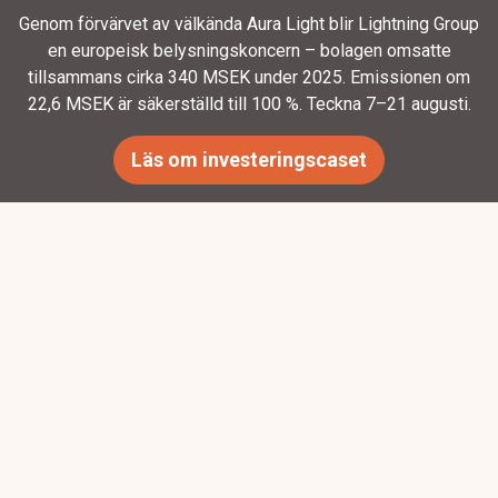
Genom förvärvet av välkända Aura Light blir Lightning Group
en europeisk belysningskoncern – bolagen omsatte
tillsammans cirka 340 MSEK under 2025. Emissionen om
22,6 MSEK är säkerställd till 100 %. Teckna 7–21 augusti.
Läs om investeringscaset