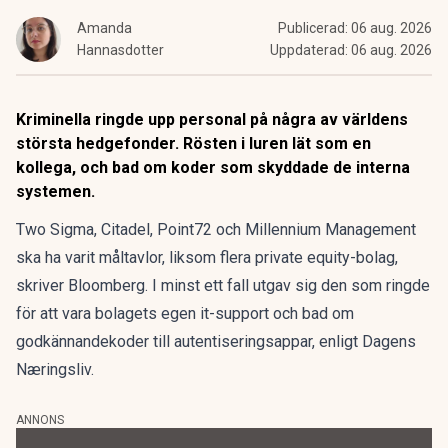
Amanda
Publicerad:
06 aug. 2026
Hannasdotter
Uppdaterad:
06 aug. 2026
Kriminella ringde upp personal på några av världens
största hedgefonder. Rösten i luren lät som en
kollega, och bad om koder som skyddade de interna
systemen.
Two Sigma, Citadel, Point72 och Millennium Management
ska ha varit måltavlor, liksom flera private equity-bolag,
skriver Bloomberg. I minst ett fall utgav sig den som ringde
för att vara bolagets egen it-support och bad om
godkännandekoder till autentiseringsappar, enligt Dagens
Næringsliv.
ANNONS