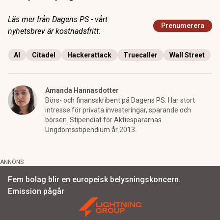
Läs mer från Dagens PS - vårt
Prenumerera
nyhetsbrev är kostnadsfritt:
AI
Citadel
Hackerattack
Truecaller
Wall Street
Amanda Hannasdotter
Börs- och finansskribent på Dagens PS. Har stort
intresse för privata investeringar, sparande och
börsen. Stipendiat för Aktiespararnas
Ungdomsstipendium år 2013.
ANNONS
Fem bolag blir en europeisk belysningskoncern.
Emission pågår