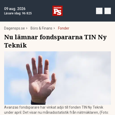
09 aug. 2026
Läsare idag:
96 825
Dagensps.se
Börs & Finans
Fonder
Nu lämnar fondspararna TIN Ny
Teknik
Avanzas fondsparare har vinkat adjö till fonden TIN Ny Teknik
under april. Det visar nu månadsstatistik från nätmäklaren, (Foto: