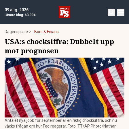
09 aug. 2026
Läsare idag:
63 904
Dagensps.se
Börs & Finans
USA:s chocksiffra: Dubbelt upp
mot prognosen
Antalet nya jobb för september är en riktig chocksiffra, och nu
väcks frågan om hur Fed reagerar. Foto: TT/AP Photo/Nathan