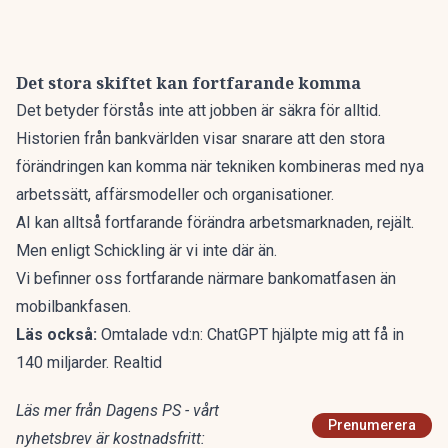
Det stora skiftet kan fortfarande komma
Det betyder förstås inte att jobben är säkra för alltid.
Historien från bankvärlden visar snarare att den stora
förändringen kan komma när tekniken kombineras med nya
arbetssätt, affärsmodeller och organisationer.
AI kan alltså fortfarande förändra arbetsmarknaden, rejält.
Men enligt Schickling är vi inte där än.
Vi befinner oss fortfarande närmare bankomatfasen än
mobilbankfasen.
Läs också:
Omtalade vd:n: ChatGPT hjälpte mig att få in
140 miljarder. Realtid
Läs mer från Dagens PS - vårt
Prenumerera
nyhetsbrev är kostnadsfritt: