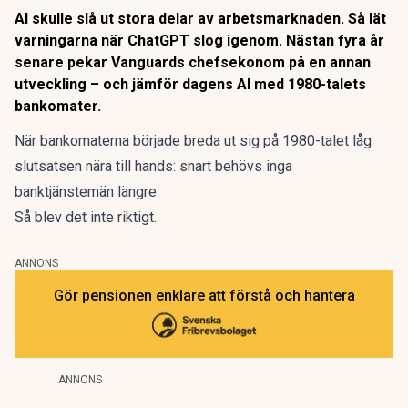
AI skulle slå ut stora delar av arbetsmarknaden. Så lät
varningarna när ChatGPT slog igenom. Nästan fyra år
senare pekar Vanguards chefsekonom på en annan
utveckling – och jämför dagens AI med 1980-talets
bankomater.
När
bankomaterna
började breda ut sig på 1980-talet låg
slutsatsen nära till hands: snart behövs inga
banktjänstemän längre.
Så blev det inte riktigt.
ANNONS
Gör pensionen enklare att förstå och hantera
ANNONS