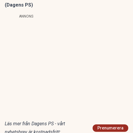
(Dagens PS)
ANNONS
Läs mer från Dagens PS - vårt
Prenumerera
nyhetsbrev är kostnadsfritt: