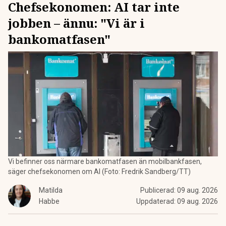
Chefsekonomen: AI tar inte
jobben – ännu: "Vi är i
bankomatfasen"
Vi befinner oss närmare bankomatfasen än mobilbankfasen,
säger chefsekonomen om AI (Foto: Fredrik Sandberg/TT)
Matilda
Publicerad:
09 aug. 2026
Habbe
Uppdaterad:
09 aug. 2026