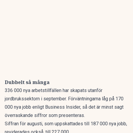
Dubbelt så många
336 000 nya arbetstillfällen har skapats utanför
jordbrukssektorn i september. Förväntningarna låg på 170
000 nya jobb
enligt Business Insider
, så det är minst sagt
överraskande siffror som presenteras.
Siffran för augusti, som uppskattades till 187 000 nya jobb,
reviderades också, till 227 000.