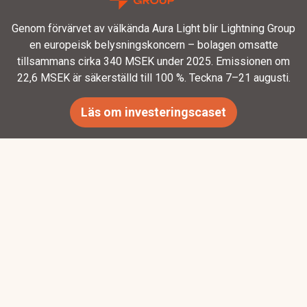
Genom förvärvet av välkända Aura Light blir Lightning Group
en europeisk belysningskoncern – bolagen omsatte
tillsammans cirka 340 MSEK under 2025. Emissionen om
22,6 MSEK är säkerställd till 100 %. Teckna 7–21 augusti.
Läs om investeringscaset