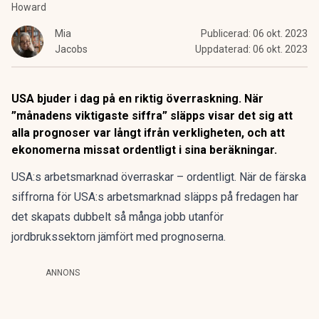
Howard
Mia
Publicerad:
06 okt. 2023
Jacobs
Uppdaterad:
06 okt. 2023
USA bjuder i dag på en riktig överraskning. När
”månadens viktigaste siffra” släpps visar det sig att
alla prognoser var långt ifrån verkligheten, och att
ekonomerna missat ordentligt i sina beräkningar.
USA:s arbetsmarknad överraskar – ordentligt. När de färska
siffrorna för USA:s arbetsmarknad släpps på fredagen har
det skapats dubbelt så många jobb utanför
jordbrukssektorn jämfört med prognoserna.
ANNONS