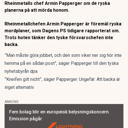
Rheinmetalls chef Armin Papperger om de ryska
planerna på att mörda honom.
Rheinmetallchefen Armin Papperger är föremål ryska
mordplaner,
som Dagens PS tidigare rapporterat om
.
Trots hoten tänker den tyske försvarschefen inte
backa.
”Man måste göra jobbet, och den som viker ner sig hör inte
hemma på en sådan post”, säger Papperger
till den tyska
nyhetsbyrån dpa.
”Kneifen gilt nicht”, säger Papperger. Ungefär: Att backa är
inget alternativ.
ANNONS
Fem bolag blir en europeisk belysningskoncern.
Emission pågår