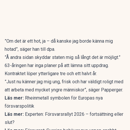
”Om det är ett hot, ja – då kanske jag borde känna mig
hotad”, säger han till dpa.
”Å andra sidan skyddar staten mig så långt det är möjligt.”
63-åringen har inga planer på att lämna sitt uppdrag.
Kontraktet löper ytterligare tre och ett halvt år.
”Just nu känner jag mig ung, frisk och har väldigt roligt med
att arbeta med mycket yngre människor”, säger Papperger.
Läs mer:
Rheinmetall symbolen för Europas nya
försvarspolitik
Läs mer:
Experten: Försvarsrallyt 2026 – fortsättning eller
slut?