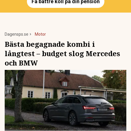
Få bättre koll på din pension
Dagensps.se
Motor
Bästa begagnade kombi i
långtest – budget slog Mercedes
och BMW