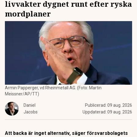
livvakter dygnet runt efter ryska
mordplaner
Armin Papperger, vd Rheinmetall AG. (Foto: Martin
Meissner/AP/TT)
Daniel
Publicerad:
09 aug. 2026
Jacobs
Uppdaterad:
09 aug. 2026
Att backa är inget alternativ, säger försvarsbolagets