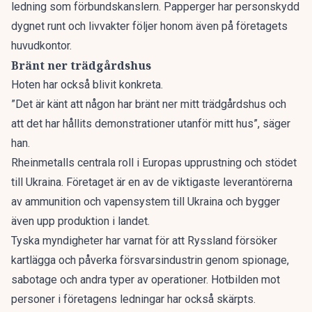
ledning som förbundskanslern. Papperger har personskydd
dygnet runt och livvakter följer honom även på företagets
huvudkontor.
Bränt ner trädgårdshus
Hoten har också blivit konkreta.
”Det är känt att någon har bränt ner mitt trädgårdshus och
att det har hållits demonstrationer utanför mitt hus”, säger
han.
Rheinmetalls centrala roll i Europas upprustning och stödet
till Ukraina. Företaget är en av de viktigaste leverantörerna
av ammunition och vapensystem till Ukraina och bygger
även upp produktion i landet.
Tyska myndigheter har varnat för att Ryssland försöker
kartlägga och påverka försvarsindustrin genom spionage,
sabotage och andra typer av operationer. Hotbilden mot
personer i företagens ledningar har också skärpts.