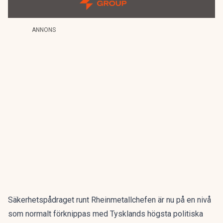
ANNONS
Säkerhetspådraget runt Rheinmetallchefen är nu på en nivå
som normalt förknippas med Tysklands högsta politiska