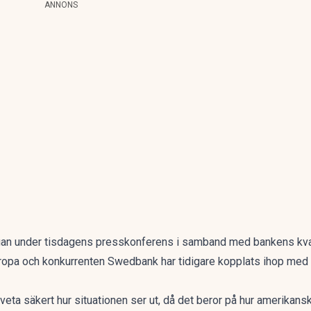
ANNONS
ågan under tisdagens presskonferens i samband med bankens kvart
ropa och konkurrenten Swedbank har tidigare kopplats ihop med 
veta säkert hur situationen ser ut, då det beror på hur amerikan