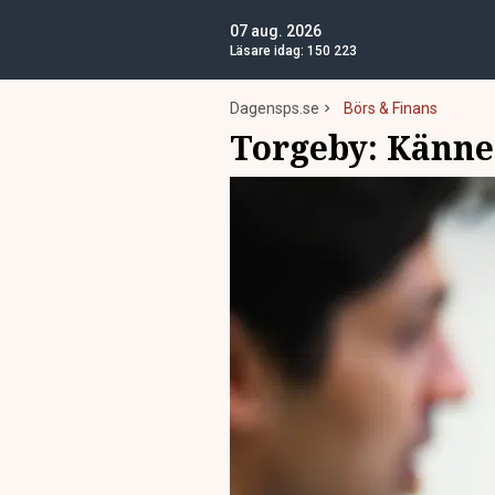
07 aug. 2026
Läsare idag:
150 223
Dagensps.se
Börs & Finans
Torgeby: Känner