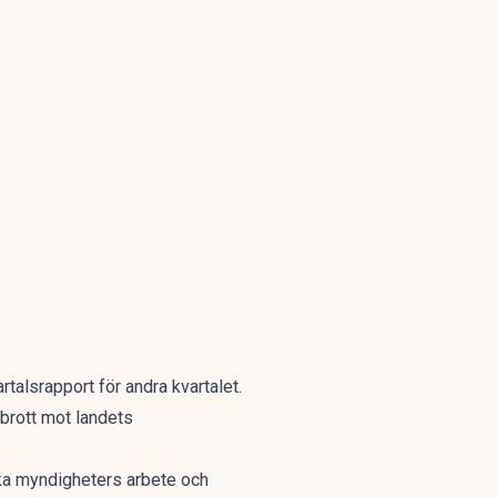
alsrapport för andra kvartalet.
brott mot landets
ska myndigheters arbete och