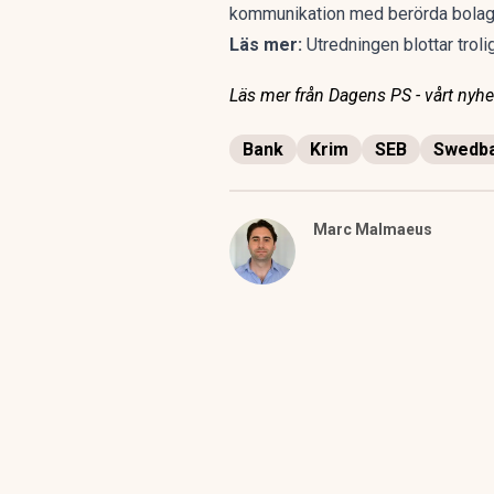
kommunikation med berörda bolag 
Läs mer:
Utredningen blottar trol
Läs mer från Dagens PS - vårt nyhet
Bank
Krim
SEB
Swedb
Marc Malmaeus