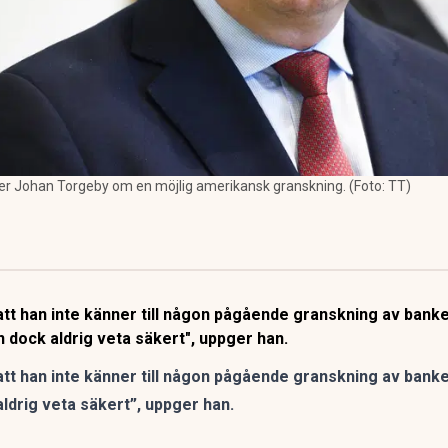
ger Johan Torgeby om en möjlig amerikansk granskning. (Foto: TT)
tt han inte känner till någon pågående granskning av banke
 dock aldrig veta säkert", uppger han.
tt han inte känner till någon pågående granskning av banke
ldrig veta säkert”, uppger han.