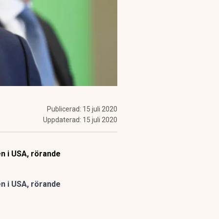
Publicerad:
15 juli 2020
Uppdaterad:
15 juli 2020
n i USA, rörande
n i USA, rörande