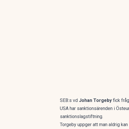
SEB:s vd
Johan Torgeby
fick fr
USA har sanktionsärenden i Östeu
sanktionslagstiftning.
Torgeby uppger att man aldrig kan 