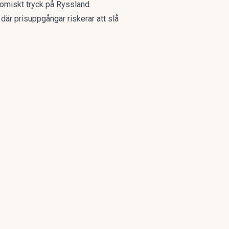
nomiskt tryck på Ryssland.
där prisuppgångar riskerar att slå