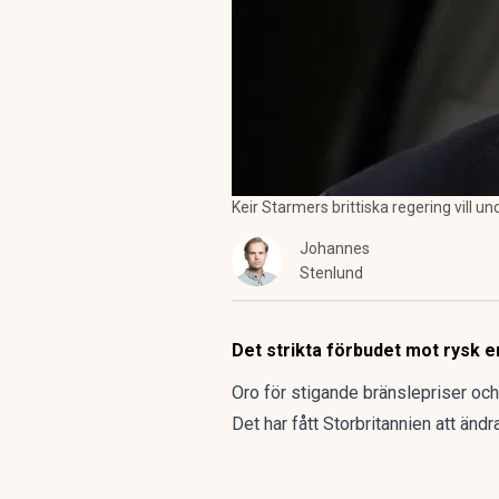
Keir Starmers brittiska regering vill un
Johannes
Stenlund
Det strikta förbudet mot rysk ene
Oro för stigande bränslepriser och 
Det har fått Storbritannien att ändra