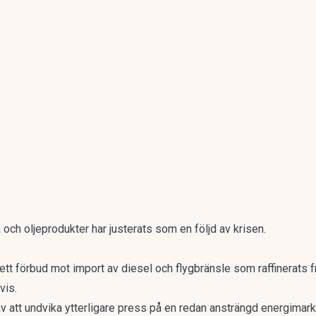
och oljeprodukter har justerats som en följd av krisen.
 ett förbud mot import av diesel och
flygbränsle
som raffinerats fr
vis.
 att undvika ytterligare press på en redan ansträngd energimark