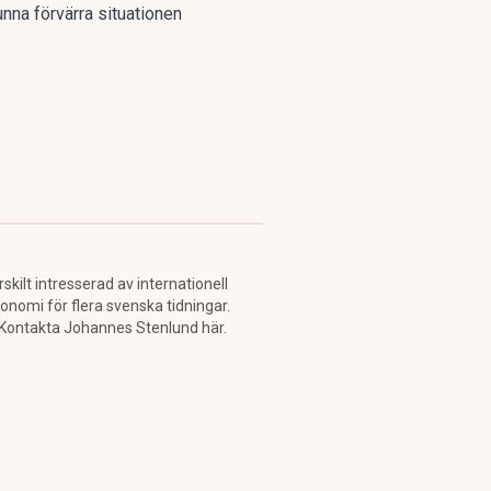
nna förvärra situationen
kilt intresserad av internationell
konomi för flera svenska tidningar.
. Kontakta Johannes Stenlund här.