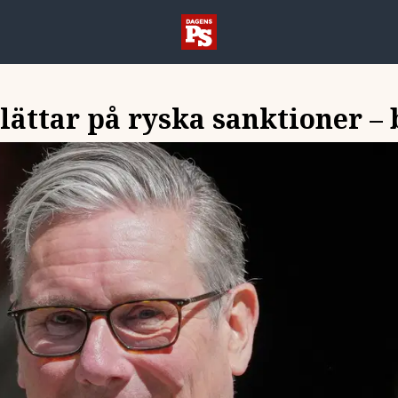
lättar på ryska sanktioner –