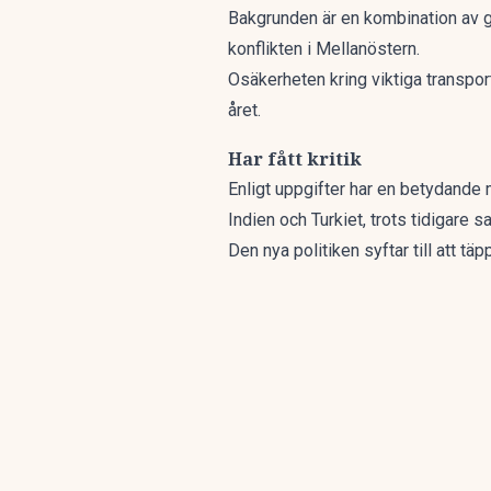
Bakgrunden är en kombination av gl
konflikten i Mellanöstern.
Osäkerheten kring viktiga transportl
året.
Har fått kritik
Enligt uppgifter har en betydande m
Indien och Turkiet, trots tidigare s
Den nya politiken syftar till att tä