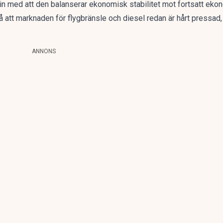
in med att den balanserar ekonomisk stabilitet mot fortsatt eko
å att marknaden för flygbränsle och diesel redan är hårt pressad, 
ANNONS