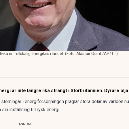
dvika en fullskalig energikris i landet. (Foto: Alastair Grant /AP/TT).
rgi är inte längre lika strängt i Storbritannien. Dyrare olja ä
störningar i energiförsörjningen präglar stora delar av världen nu,
 sin inställning till
rysk energi.
ANNONS