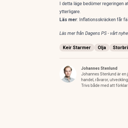
I detta läge bedömer regeringen at
ytterligare.
Läs mer
:
Inflationsskräcken får fä
Läs mer från Dagens PS - vårt nyhet
Keir Starmer
Olja
Storbr
Johannes Stenlund
Johannes Stenlund är en jo
handel, råvaror, utveckling
Trivs både med att förkla