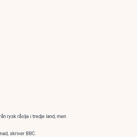
ån rysk råolja i tredje land, men
nad, skriver
BBC
.