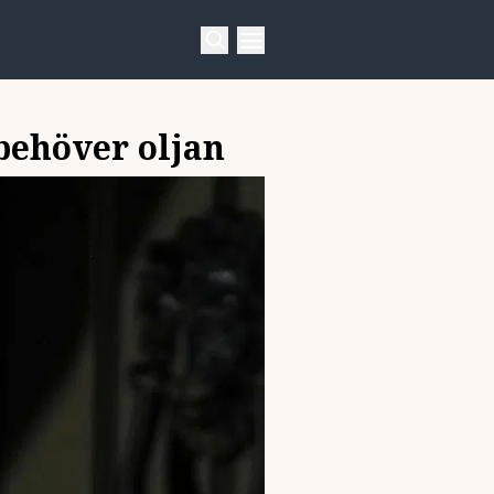
 behöver oljan