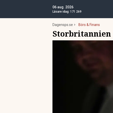
06 aug. 2026
Läsare idag:
171 269
Dagensps.se
Börs & Finans
Storbritannien 