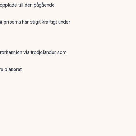
kopplade till den pågående
 priserna har stigit kraftigt under
orbritannien via tredjeländer som
re planerat.