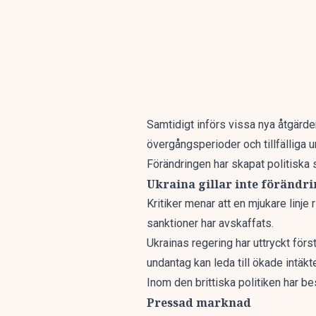
Samtidigt införs vissa nya åtgärde
övergångsperioder och tillfälliga u
Förändringen har skapat politiska s
Ukraina gillar inte förändr
Kritiker menar att en mjukare linj
sanktioner
har avskaffats.
Ukrainas regering har uttryckt först
undantag kan leda till ökade intäkt
Inom den brittiska politiken har besl
Pressad marknad