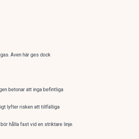
urgas. Även här ges dock
ngen betonar att inga
befintliga
lyfter risken att tillfälliga
ör hålla fast vid en striktare linje.