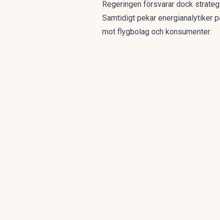
Regeringen försvarar dock strateg
Samtidigt pekar energianalytiker p
mot flygbolag och konsumenter.