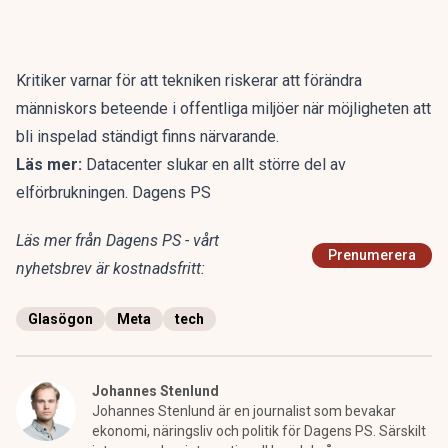
Kritiker varnar för att tekniken riskerar att förändra
människors beteende i offentliga miljöer när möjligheten att
bli inspelad ständigt finns närvarande.
Läs mer:
Datacenter slukar en allt större del av
elförbrukningen. Dagens PS
Läs mer från Dagens PS - vårt
Prenumerera
nyhetsbrev är kostnadsfritt:
Glasögon
Meta
tech
Johannes Stenlund
Johannes Stenlund är en journalist som bevakar
ekonomi, näringsliv och politik för Dagens PS. Särskilt