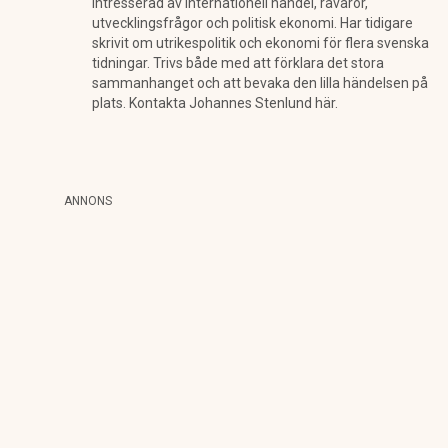
intresserad av internationell handel, råvaror,
utvecklingsfrågor och politisk ekonomi. Har tidigare
skrivit om utrikespolitik och ekonomi för flera svenska
tidningar. Trivs både med att förklara det stora
sammanhanget och att bevaka den lilla händelsen på
plats. Kontakta Johannes Stenlund här.
ANNONS