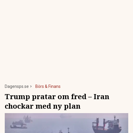
Dagensps.se
Börs & Finans
Trump pratar om fred – Iran
chockar med ny plan