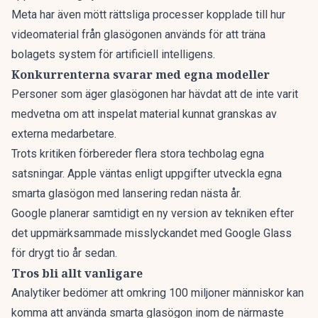
Meta har även mött rättsliga processer kopplade till hur
videomaterial från glasögonen används för att träna
bolagets system för artificiell intelligens.
Konkurrenterna svarar med egna modeller
Personer som äger glasögonen har hävdat att de inte varit
medvetna om att inspelat material kunnat granskas av
externa medarbetare.
Trots kritiken förbereder flera stora techbolag egna
satsningar. Apple väntas enligt uppgifter utveckla egna
smarta glasögon med lansering redan nästa år.
Google planerar samtidigt en ny version av tekniken efter
det uppmärksammade misslyckandet med Google Glass
för drygt tio år sedan.
Tros bli allt vanligare
Analytiker bedömer att omkring 100 miljoner människor kan
komma att använda smarta glasögon inom de närmaste