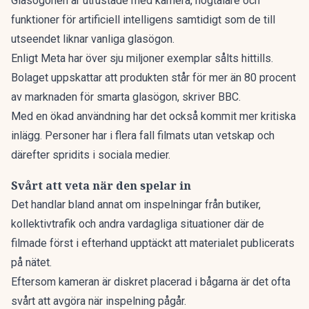
Glasögonen är utrustade med kamera, högtalare och
funktioner för artificiell intelligens samtidigt som de till
utseendet liknar vanliga glasögon.
Enligt Meta har över sju miljoner exemplar sålts hittills.
Bolaget uppskattar att produkten står för mer än 80 procent
av marknaden för smarta glasögon, skriver
BBC
.
Med en ökad användning har det också kommit mer kritiska
inlägg. Personer har i flera fall filmats utan vetskap och
därefter spridits i sociala medier.
Svårt att veta när den spelar in
Det handlar bland annat om inspelningar från butiker,
kollektivtrafik och andra vardagliga situationer där de
filmade först i efterhand upptäckt att materialet publicerats
på nätet.
Eftersom kameran är diskret placerad i bågarna är det ofta
svårt att avgöra när inspelning pågår.