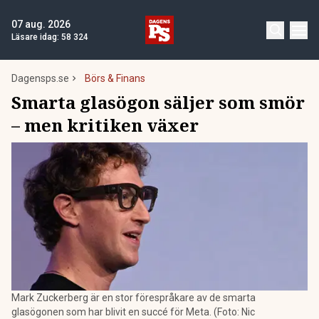
07 aug. 2026
Läsare idag:
58 324
Dagensps.se
Börs & Finans
Smarta glasögon säljer som smör
– men kritiken växer
Mark Zuckerberg är en stor förespråkare av de smarta
glasögonen som har blivit en succé för Meta. (Foto: Nic