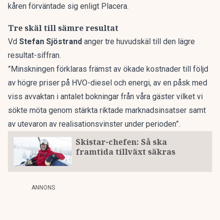
kåren förväntade sig
enligt Placera.
Tre skäl till sämre resultat
Vd
Stefan Sjöstrand
anger tre huvudskäl till den lägre
resultat-siffran.
”Minskningen förklaras främst av ökade kostnader till följd
av högre priser på HVO-diesel och energi, av en påsk med
viss avvaktan i antalet bokningar från våra gäster vilket vi
sökte möta genom stärkta riktade marknadsinsatser samt
av utevaron av realisationsvinster under perioden”.
Skistar-chefen: Så ska
framtida tillväxt säkras
ANNONS