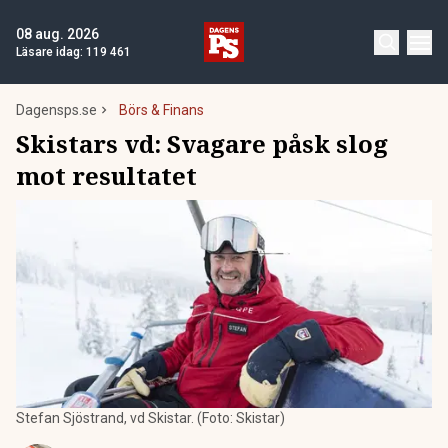
08 aug. 2026
Läsare idag:
119 461
Dagensps.se
Börs & Finans
Skistars vd: Svagare påsk slog
mot resultatet
Stefan Sjöstrand, vd Skistar. (Foto: Skistar)