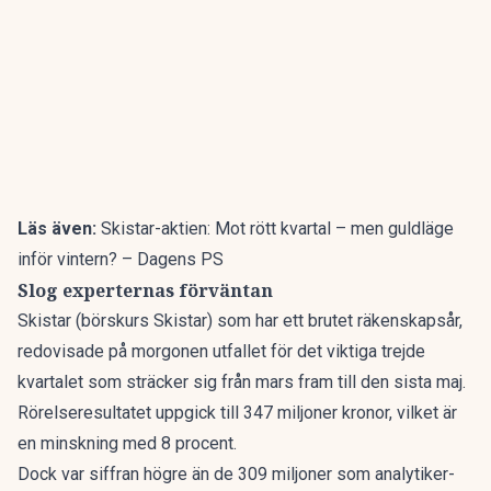
Läs även:
Skistar-aktien: Mot rött kvartal – men guldläge
inför vintern? – Dagens PS
Slog experternas förväntan
Skistar
(börskurs Skistar)
som har ett brutet räkenskapsår,
redovisade på morgonen
utfallet för det viktiga trejde
kvartalet som sträcker sig från mars fram till den sista maj.
Rörelseresultatet uppgick till 347 miljoner kronor, vilket är
en minskning med 8 procent.
Dock var siffran högre än de 309 miljoner som analytiker-