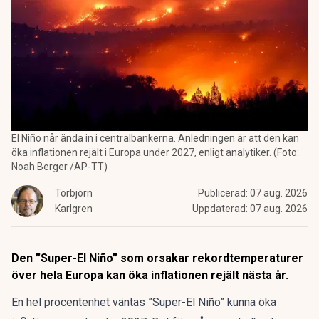
El Niño når ända in i centralbankerna. Anledningen är att den kan
öka inflationen rejält i Europa under 2027, enligt analytiker. (Foto:
Noah Berger /AP-TT)
Torbjörn
Publicerad:
07 aug. 2026
Karlgren
Uppdaterad:
07 aug. 2026
Den ”Super-El Niño” som orsakar rekordtemperaturer
över hela Europa kan öka inflationen rejält nästa år.
En hel procentenhet väntas ”Super-El Niño” kunna öka