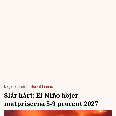
Dagensps.se
Börs & Finans
Slår hårt: El Niño höjer
matpriserna 5-9 procent 2027